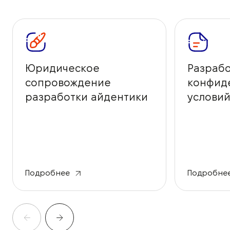
Юридическое
Разрабо
сопровождение
конфид
разработки айдентики
условий
бренда
Подробнее
Подробне