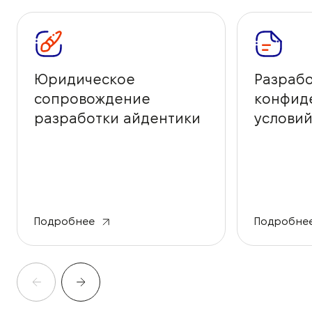
Юридическое
Разрабо
сопровождение
конфид
разработки айдентики
условий
бренда
Подробнее
Подробне