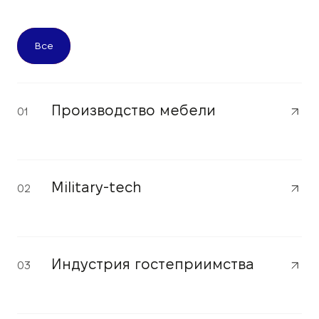
Все
Производство мебели
01
Military-tech
02
Индустрия гостеприимства
03