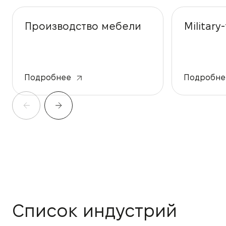
Производство мебели
Military
Подробнее
Подробне
Список индустрий