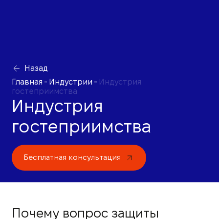
Назад
Главная
-
Индустрии
-
Индустрия
гостеприимства
Индустрия
гостеприимства
Бесплатная консультация
Почему вопрос защиты