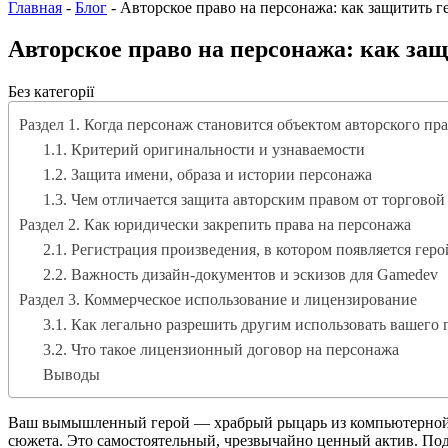
Главная
-
Блог
-
Авторское право на персонажа: как защитить г
Авторское право на персонажа: как за
Без категорії
Раздел 1. Когда персонаж становится объектом авторского пр
1.1. Критерий оригинальности и узнаваемости
1.2. Защита имени, образа и истории персонажа
1.3. Чем отличается защита авторским правом от торговой
Раздел 2. Как юридически закрепить права на персонажа
2.1. Регистрация произведения, в котором появляется геро
2.2. Важность дизайн-документов и эскизов для Gamedev
Раздел 3. Коммерческое использование и лицензирование
3.1. Как легально разрешить другим использовать вашего 
3.2. Что такое лицензионный договор на персонажа
Выводы
Ваш вымышленный герой — храбрый рыцарь из компьютерной иг
сюжета. Это самостоятельный, чрезвычайно ценный актив. По