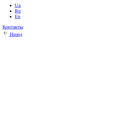
Ua
Ru
En
Контакты
Назад