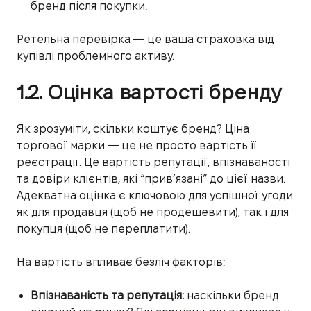
бренд після покупки.
Ретельна перевірка — це ваша страховка від
купівлі проблемного активу.
1.2. Оцінка вартості бренду
Як зрозуміти, скільки коштує бренд? Ціна
торгової марки — це не просто вартість її
реєстрації. Це вартість репутації, впізнаваності
та довіри клієнтів, які “прив’язані” до цієї назви.
Адекватна оцінка є ключовою для успішної угоди
як для продавця (щоб не продешевити), так і для
покупця (щоб не переплатити).
На вартість впливає безліч факторів:
Впізнаваність та репутація:
наскільки бренд