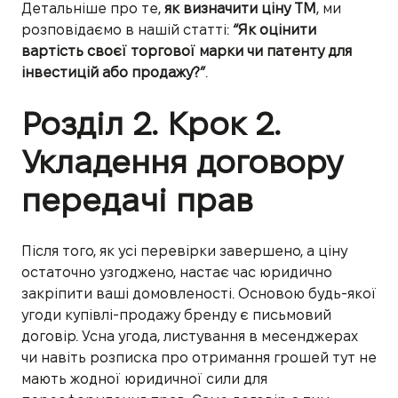
Детальніше про те,
як визначити ціну ТМ
, ми
розповідаємо в нашій статті:
“Як оцінити
вартість своєї торгової марки чи патенту для
інвестицій або продажу?”
.
Розділ 2. Крок 2.
Укладення договору
передачі прав
Після того, як усі перевірки завершено, а ціну
остаточно узгоджено, настає час юридично
закріпити ваші домовленості. Основою будь-якої
угоди купівлі-продажу бренду є письмовий
договір. Усна угода, листування в месенджерах
чи навіть розписка про отримання грошей тут не
мають жодної юридичної сили для