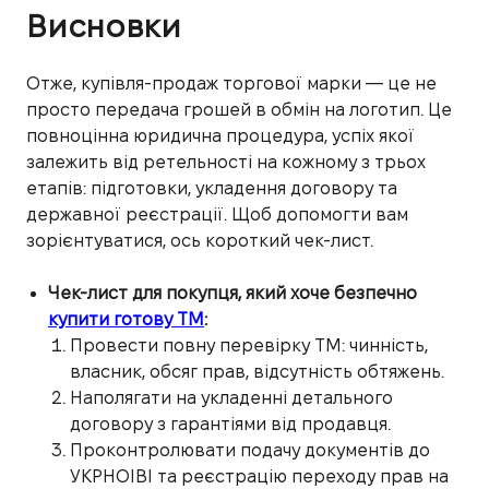
Висновки
Отже, купівля-продаж торгової марки — це не
просто передача грошей в обмін на логотип. Це
повноцінна юридична процедура, успіх якої
залежить від ретельності на кожному з трьох
етапів: підготовки, укладення договору та
державної реєстрації. Щоб допомогти вам
зорієнтуватися, ось короткий чек-лист.
Чек-лист для покупця, який хоче безпечно
купити готову ТМ
:
Провести повну перевірку ТМ: чинність,
власник, обсяг прав, відсутність обтяжень.
Наполягати на укладенні детального
договору з гарантіями від продавця.
Проконтролювати подачу документів до
УКРНОІВІ та реєстрацію переходу прав на