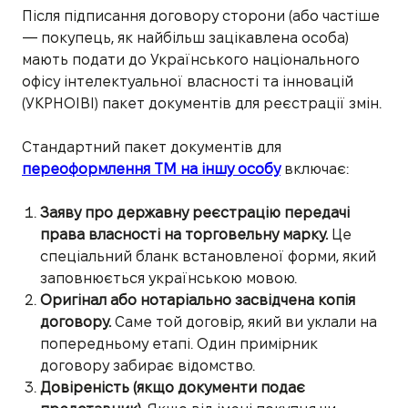
Після підписання договору сторони (або частіше
— покупець, як найбільш зацікавлена особа)
мають подати до Українського національного
офісу інтелектуальної власності та інновацій
(УКРНОІВІ) пакет документів для реєстрації змін.
Стандартний пакет документів для
переоформлення ТМ на іншу особу
включає:
Заяву про державну реєстрацію передачі
права власності на торговельну марку.
Це
спеціальний бланк встановленої форми, який
заповнюється українською мовою.
Оригінал або нотаріально засвідчена копія
договору.
Саме той договір, який ви уклали на
попередньому етапі. Один примірник
договору забирає відомство.
Довіреність (якщо документи подає