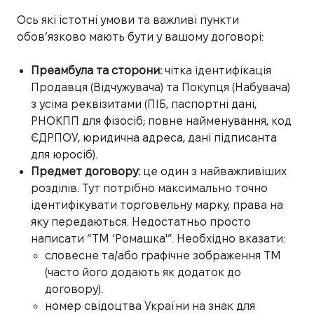
Ось які істотні умови та важливі пункти
обов’язково мають бути у вашому договорі:
Преамбула та сторони:
чітка ідентифікація
Продавця (Відчужувача) та Покупця (Набувача)
з усіма реквізитами (ПІБ, паспортні дані,
РНОКПП для фізосіб; повне найменування, код
ЄДРПОУ, юридична адреса, дані підписанта
для юросіб).
Предмет договору:
це один з найважливіших
розділів. Тут потрібно максимально точно
ідентифікувати торговельну марку, права на
яку передаються. Недостатньо просто
написати “ТМ ‘Ромашка'”. Необхідно вказати:
словесне та/або графічне зображення ТМ
(часто його додають як додаток до
договору).
номер свідоцтва України на знак для