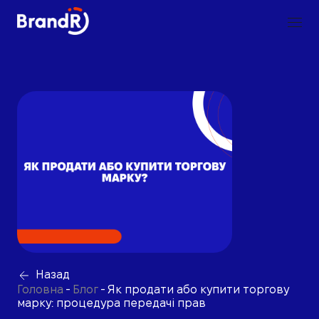
Назад
Головна
-
Блог
-
Як продати або купити торгову
марку: процедура передачі прав