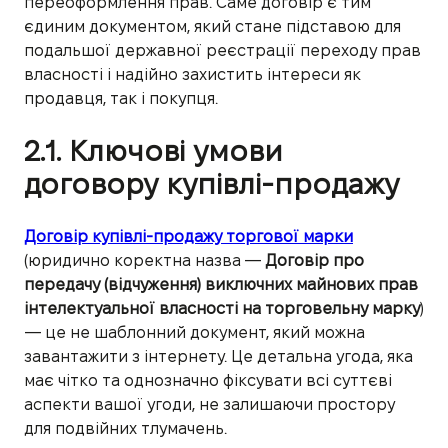
переоформлення прав. Саме договір є тим
єдиним документом, який стане підставою для
подальшої державної реєстрації переходу прав
власності і надійно захистить інтереси як
продавця, так і покупця.
2.1. Ключові умови
договору купівлі-продажу
Договір купівлі-продажу торгової марки
(юридично коректна назва —
Договір про
передачу (відчуження) виключних майнових прав
інтелектуальної власності на торговельну марку
)
— це не шаблонний документ, який можна
завантажити з інтернету. Це детальна угода, яка
має чітко та однозначно фіксувати всі суттєві
аспекти вашої угоди, не залишаючи простору
для подвійних тлумачень.