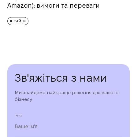
Amazon): вимоги та переваги
ІНСАЙТИ
Зв'яжіться з нами
Ми знайдемо найкраще рішення для вашого
бізнесу
ІМ'Я