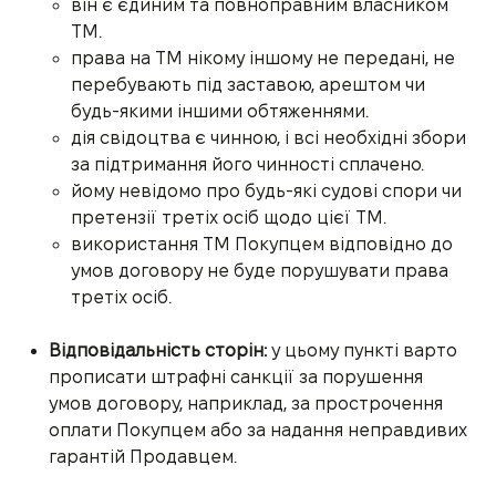
він є єдиним та повноправним власником
ТМ.
права на ТМ нікому іншому не передані, не
перебувають під заставою, арештом чи
будь-якими іншими обтяженнями.
дія свідоцтва є чинною, і всі необхідні збори
за підтримання його чинності сплачено.
йому невідомо про будь-які судові спори чи
претензії третіх осіб щодо цієї ТМ.
використання ТМ Покупцем відповідно до
умов договору не буде порушувати права
третіх осіб.
Відповідальність сторін:
у цьому пункті варто
прописати штрафні санкції за порушення
умов договору, наприклад, за прострочення
оплати Покупцем або за надання неправдивих
гарантій Продавцем.