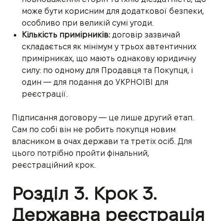
може бути корисним для додаткової безпеки,
особливо при великій сумі угоди.
Кількість примірників:
договір зазвичай
складається як мінімум у трьох автентичних
примірниках, що мають однакову юридичну
силу: по одному для Продавця та Покупця, і
один — для подання до УКРНОІВІ для
реєстрації.
Підписання договору — це лише другий етап.
Сам по собі він не робить покупця новим
власником в очах держави та третіх осіб. Для
цього потрібно пройти фінальний,
реєстраційний крок.
Розділ 3. Крок 3.
Державна реєстрація