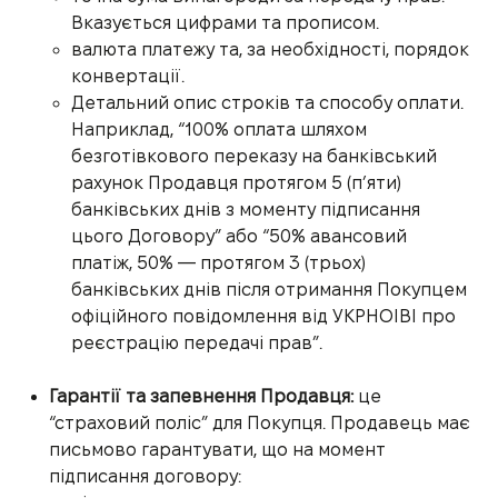
Вказується цифрами та прописом.
валюта платежу та, за необхідності, порядок
конвертації.
Детальний опис строків та способу оплати.
Наприклад, “100% оплата шляхом
безготівкового переказу на банківський
рахунок Продавця протягом 5 (п’яти)
банківських днів з моменту підписання
цього Договору” або “50% авансовий
платіж, 50% — протягом 3 (трьох)
банківських днів після отримання Покупцем
офіційного повідомлення від УКРНОІВІ про
реєстрацію передачі прав”.
Гарантії та запевнення Продавця:
це
“страховий поліс” для Покупця. Продавець має
письмово гарантувати, що на момент
підписання договору: