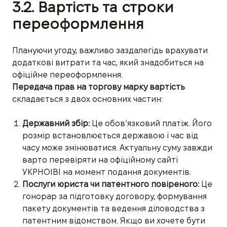
3.2. Вартість та строки
переоформлення
Плануючи угоду, важливо заздалегідь врахувати
додаткові витрати та час, який знадобиться на
офіційне переоформлення.
Передача прав на торгову марку вартість
складається з двох основних частин:
Державний збір:
Це обов’язковий платіж. Його
розмір встановлюється державою і час від
часу може змінюватися. Актуальну суму завжди
варто перевіряти на офіційному сайті
УКРНОІВІ на момент подання документів.
Послуги юриста чи патентного повіреного:
Це
гонорар за підготовку договору, формування
пакету документів та ведення діловодства з
патентним відомством. Якщо ви хочете бути