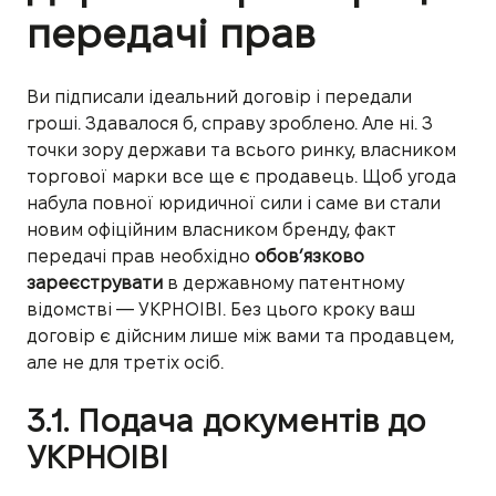
передачі прав
Ви підписали ідеальний договір і передали
гроші. Здавалося б, справу зроблено. Але ні. З
точки зору держави та всього ринку, власником
торгової марки все ще є продавець. Щоб угода
набула повної юридичної сили і саме ви стали
новим офіційним власником бренду, факт
передачі прав необхідно
обов’язково
зареєструвати
в державному патентному
відомстві — УКРНОІВІ. Без цього кроку ваш
договір є дійсним лише між вами та продавцем,
але не для третіх осіб.
3.1. Подача документів до
УКРНОІВІ