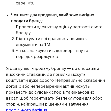
своє ім’я.
Чек-лист для продавця, який хоче вигідно
продати бренд:
Провести адекватну оцінку вартості свого
бренду.
Підготувати всі правовстановлюючі
документи на ТМ.
Чітко зафіксувати в договорі ціну та
порядок розрахунків.
Угода купівлі-продажу бренду — це операція з
високими ставками, де помилки можуть
коштувати дуже дорого. Неправильно складений
договір або неперевірений актив можуть
призвести до судових спорів та фінансових
втрат. Щоб гарантувати безпеку угоди для обох
сторін, найкращим рішенням є залучення
профільного фахівця.