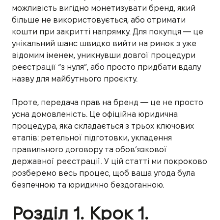
можливість вигідно монетизувати бренд, який
більше не використовується, або отримати
кошти при закритті напрямку. Для покупця — це
унікальний шанс швидко вийти на ринок з уже
відомим іменем, уникнувши довгої процедури
реєстрації “з нуля”, або просто придбати вдалу
назву для майбутнього проєкту.
Проте, передача прав на бренд — це не просто
усна домовленість. Це офіційна юридична
процедура, яка складається з трьох ключових
етапів: ретельної підготовки, укладення
правильного договору та обов’язкової
державної реєстрації. У цій статті ми покроково
розберемо весь процес, щоб ваша угода була
безпечною та юридично бездоганною.
Розділ 1. Крок 1.