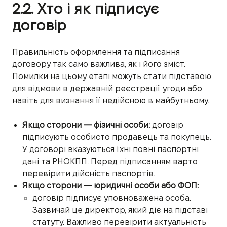
2.2. Хто і як підписує
договір
Правильність оформлення та підписання
договору так само важлива, як і його зміст.
Помилки на цьому етапі можуть стати підставою
для відмови в державній реєстрації угоди або
навіть для визнання її недійсною в майбутньому.
Якщо сторони — фізичні особи:
договір
підписують особисто продавець та покупець.
У договорі вказуються їхні повні паспортні
дані та РНОКПП. Перед підписанням варто
перевірити дійсність паспортів.
Якщо сторони — юридичні особи або ФОП:
договір підписує уповноважена особа.
Зазвичай це директор, який діє на підставі
статуту. Важливо перевірити актуальність