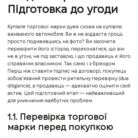
Підготовка до угоди
Купівля торгової марки дуже схожа на купівлю
вживаного автомобіля. Ви ж не віддасте гроші,
просто подивившись на фото? Ви захочете
перевірити його історію, переконатися, що він
не в угоні, не під заставою, і що продавець є його
справжнім власником. Так само і з брендом.
Перш ніж ставити підпис на договорі, покупець
зобов’язаний провести ретельну перевірку (due
diligence), а продавець — адекватно оцінити свій
актив. Цей підготовчий етап — найважливіший
для уникнення майбутніх проблем.
1.1. Перевірка торгової
марки перед покупкою