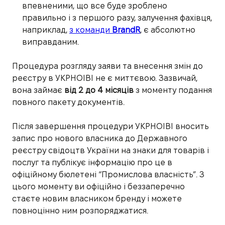
впевненими, що все буде зроблено
правильно і з першого разу, залучення фахівця,
наприклад,
з команди
BrandR
, є абсолютно
виправданим.
Процедура розгляду заяви та внесення змін до
реєстру в УКРНОІВІ не є миттєвою. Зазвичай,
вона займає
від 2 до 4 місяців
з моменту подання
повного пакету документів.
Після завершення процедури УКРНОІВІ вносить
запис про нового власника до Державного
реєстру свідоцтв України на знаки для товарів і
послуг та публікує інформацію про це в
офіційному бюлетені “Промислова власність”. З
цього моменту ви офіційно і беззаперечно
стаєте новим власником бренду і можете
повноцінно ним розпоряджатися.