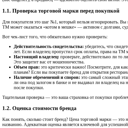
1.1. Проверка торговой марки перед покупкой
Для покупателя это шаг №1, который нельзя игнорировать. Вы 
ТМ может оказаться «котом в мешке» — активом с долгами, с
Вот чек-лист того, что обязательно нужно проверить:
Действительность свидетельства:
убедитесь, что свиде
лет. Если владелец пропустил срок оплаты, права на Т
Настоящий владелец:
проверьте, действительно ли то л
Это защитит вас от мошенничества.
Объем прав:
это критически важно! Посмотрите, для как
планам? Если вы покупаете бренд для открытия ресторана (
Наличие обременений и споров:
это самый сложный этап
ли она под залогом в банке и не выдавал ли владелец н
после покупки.
Тщательная проверка — это ваша страховка от покупки пробле
1.2. Оценка стоимости бренда
Как понять, сколько стоит бренд? Цена торговой марки — это 
названию. Адекватная оценка является ключевой для успешной с