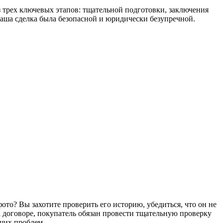
з трех ключевых этапов: тщательной подготовки, заключения
ваша сделка была безопасной и юридически безупречной.
то? Вы захотите проверить его историю, убедиться, что он не
на договоре, покупатель обязан провести тщательную проверку
ущих проблем.