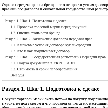
Однако передача прав на бренд — это не просто устная догово
правильного договора и обязательной государственной регистр
Раздел 1. Шаг 1. Подготовка к сделке
1.1. Проверка торговой марки перед покупкой
1.2. Оценка стоимости бренда
Раздел 2. Шаг 2. Заключение договора передачи прав
2.1. Ключевые условия договора купли-продажи
2.2. Кто и как подписывает договор
Раздел 3. Шаг 3. Государственная регистрация передачи прав
3.1. Подача документов в УКРНОИВИ
3.2. Стоимость и сроки переоформления
Выводы
Раздел 1. Шаг 1. Подготовка к сделке
Покупка торговой марки очень похожа на покупку подержанного
в угоне, не под залогом и что продавец является его настоящи
(due diligence), а продавец — адекватно оценить свой актив.