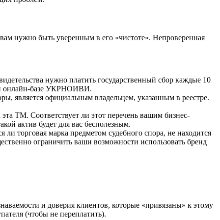
и вам нужно быть уверенным в его «чистоте». Непроверенная
свидетельства нужно платить государственный сбор каждые 10
ной онлайн-базе УКРНОИВИ.
воры, является официальным владельцем, указанным в реестре.
 эта ТМ. Соответствует ли этот перечень вашим бизнес-
такой актив будет для вас бесполезным.
 ли торговая марка предметом судебного спора, не находится
ущественно ограничить ваши возможности использовать бренд
узнаваемости и доверия клиентов, которые «привязаны» к этому
пателя (чтобы не переплатить).