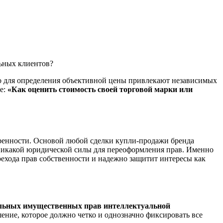
льных клиентов?
сто для определения объективной цены привлекают независимых
ье:
«Как оценить стоимость своей торговой марки или
воренности. Основой любой сделки купли-продажи бренда
т никакой юридической силы для переоформления прав. Именно
ехода прав собственности и надежно защитит интересы как
ельных имущественных прав интеллектуальной
шение, которое должно четко и однозначно фиксировать все