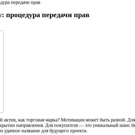
дура передачи прав
: процедура передачи прав
ый актив, как торговая марка? Мотивация может быть разной. Д
закрытии направления. Для покупателя — это уникальный шанс 
и удачное название для будущего проекта.