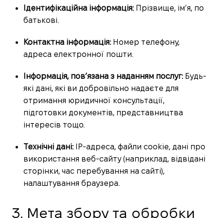
Ідентифікаційна інформація:
Прізвище, ім’я, по
батькові.
Контактна інформація:
Номер телефону,
адреса електронної пошти.
Інформація, пов’язана з наданням послуг:
Будь-
які дані, які ви добровільно надаєте для
отримання юридичної консультації,
підготовки документів, представництва
інтересів тощо.
Технічні дані:
IP-адреса, файли cookie, дані про
використання веб-сайту (наприклад, відвідані
сторінки, час перебування на сайті),
налаштування браузера.
3. Мета збору та обробки