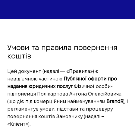
Умови та правила повернення
коштів
Цей документ (надалі — «Правила») є
невід’ємною частиною
Публічної оферти про
надання юридичних послуг
Фізичної особи-
підприємця Полікарпова Антона Олексійовича
(що діє під комерційним найменуванням
BrandR
), і
регламентує умови, підстави та процедуру
повернення коштів Замовнику (надалі –
«Клієнт»).