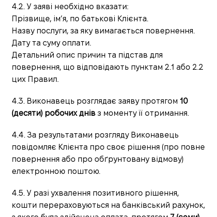
4.2. У заяві необхідно вказати:
Прізвище, ім’я, по батькові Клієнта.
Назву послуги, за яку вимагається повернення.
Дату та суму оплати.
Детальний опис причин та підстав для
повернення, що відповідають пунктам 2.1 або 2.2
цих Правил.
4.3. Виконавець розглядає заяву протягом
10
(десяти) робочих днів
з моменту її отримання.
4.4. За результатами розгляду Виконавець
повідомляє Клієнта про своє рішення (про повне
повернення або про обґрунтовану відмову)
електронною поштою.
4.5. У разі ухвалення позитивного рішення,
кошти перераховуються на банківський рахунок,