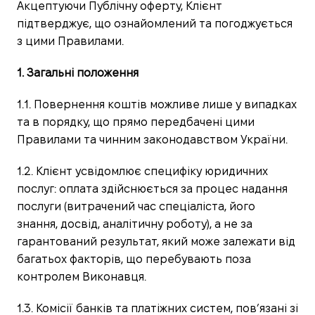
Акцептуючи Публічну оферту, Клієнт
підтверджує, що ознайомлений та погоджується
з цими Правилами.
1. Загальні положення
1.1. Повернення коштів можливе лише у випадках
та в порядку, що прямо передбачені цими
Правилами та чинним законодавством України.
1.2. Клієнт усвідомлює специфіку юридичних
послуг: оплата здійснюється за процес надання
послуги (витрачений час спеціаліста, його
знання, досвід, аналітичну роботу), а не за
гарантований результат, який може залежати від
багатьох факторів, що перебувають поза
контролем Виконавця.
1.3. Комісії банків та платіжних систем, пов’язані зі