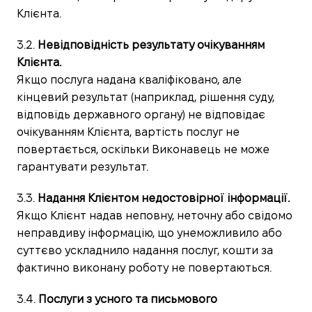
Клієнта.
3.2.
Невідповідність результату очікуванням
Клієнта.
Якщо послуга надана кваліфіковано, але
кінцевий результат (наприклад, рішення суду,
відповідь державного органу) не відповідає
очікуванням Клієнта, вартість послуг не
повертається, оскільки Виконавець не може
гарантувати результат.
3.3.
Надання Клієнтом недостовірної інформації.
Якщо Клієнт надав неповну, неточну або свідомо
неправдиву інформацію, що унеможливило або
суттєво ускладнило надання послуг, кошти за
фактично виконану роботу не повертаються.
3.4.
Послуги з усного та письмового