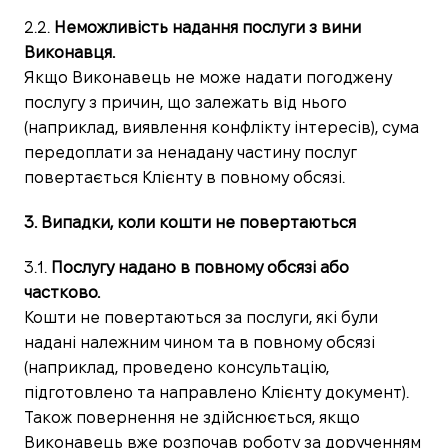
2.2.
Неможливість надання послуги з вини
Виконавця.
Якщо Виконавець не може надати погоджену
послугу з причин, що залежать від нього
(наприклад, виявлення конфлікту інтересів), сума
передоплати за ненадану частину послуг
повертається Клієнту в повному обсязі.
3. Випадки, коли кошти не повертаються
3.1.
Послугу надано в повному обсязі або
частково.
Кошти не повертаються за послуги, які були
надані належним чином та в повному обсязі
(наприклад, проведено консультацію,
підготовлено та направлено Клієнту документ).
Також повернення не здійснюється, якщо
Виконавець вже розпочав роботу за дорученням