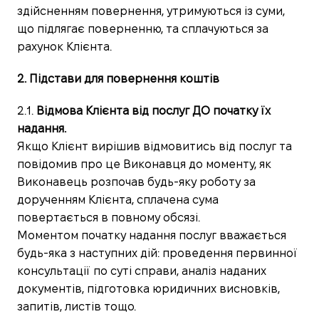
здійсненням повернення, утримуються із суми,
що підлягає поверненню, та сплачуються за
рахунок Клієнта.
2. Підстави для повернення коштів
2.1.
Відмова Клієнта від послуг ДО початку їх
надання.
Якщо Клієнт вирішив відмовитись від послуг та
повідомив про це Виконавця до моменту, як
Виконавець розпочав будь-яку роботу за
дорученням Клієнта, сплачена сума
повертається в повному обсязі.
Моментом початку надання послуг вважається
будь-яка з наступних дій: проведення первинної
консультації по суті справи, аналіз наданих
документів, підготовка юридичних висновків,
запитів, листів тощо.