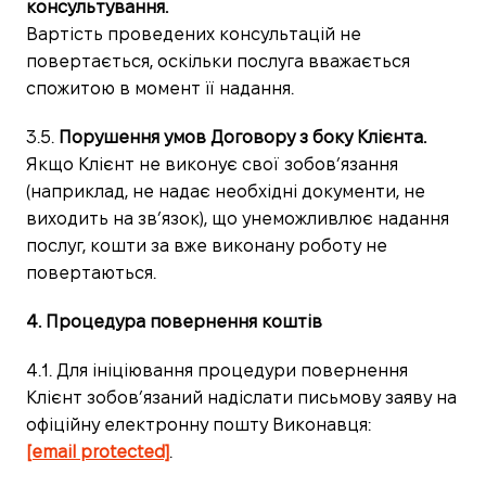
консультування.
Вартість проведених консультацій не
повертається, оскільки послуга вважається
спожитою в момент її надання.
3.5.
Порушення умов Договору з боку Клієнта.
Якщо Клієнт не виконує свої зобов’язання
(наприклад, не надає необхідні документи, не
виходить на зв’язок), що унеможливлює надання
послуг, кошти за вже виконану роботу не
повертаються.
4. Процедура повернення коштів
4.1. Для ініціювання процедури повернення
Клієнт зобов’язаний надіслати письмову заяву на
офіційну електронну пошту Виконавця:
[email protected]
.