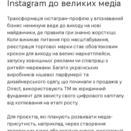
Instagram до великих медіа
Трансформація інстаграм-профілю у впізнаваний
бізнес неминуче веде до виходу на нові
майданчики, де правила гри значно жорсткіші.
Коли виникає питання про масштабування,
реєстрація торгової марки стає обов’язковим
кроком для виходу на великі маркетплейси,
запуску зовнішньої реклами чи співпраці з
ритейл-мережами. Багато українських
виробників нішевої парфумерії та
дизайнерського одягу, що починали з продажів у
Direct, використовують ТМ як юридичний
фундамент для захисту свого цифрового капіталу
від копіювання на етапі росту.
Для проєктів, які планують розвивати медіа-
присутність, наприклад, через створення
авторських відео або освітніх курсів, реєстрація