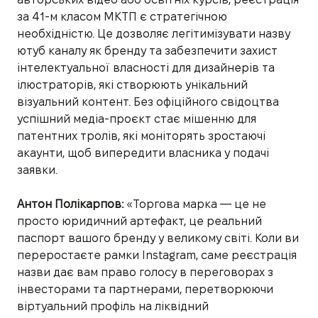
за 41-м класом МКТП є стратегічною
необхідністю. Це дозволяє легітимізувати назву
ютуб каналу як бренду та забезпечити захист
інтелектуальної власності для дизайнерів та
ілюстраторів, які створюють унікальний
візуальний контент. Без офіційного свідоцтва
успішний медіа-проєкт стає мішенню для
патентних тролів, які моніторять зростаючі
акаунти, щоб випередити власника у подачі
заявки.
Антон Полікарпов:
«Торгова марка — це не
просто юридичний артефакт, це реальний
паспорт вашого бренду у великому світі. Коли ви
переростаєте рамки Instagram, саме реєстрація
назви дає вам право голосу в переговорах з
інвесторами та партнерами, перетворюючи
віртуальний профіль на ліквідний