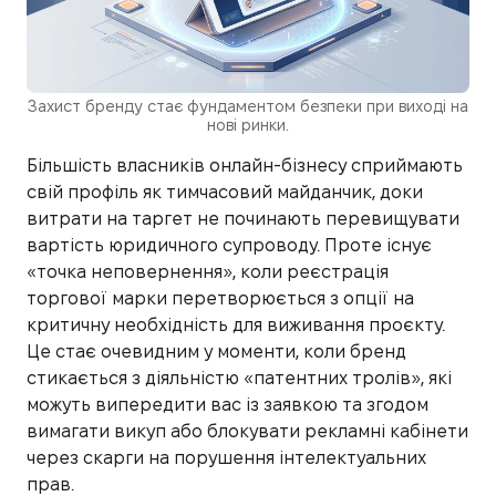
Захист бренду стає фундаментом безпеки при виході на
нові ринки.
Більшість власників онлайн-бізнесу сприймають
свій профіль як тимчасовий майданчик, доки
витрати на таргет не починають перевищувати
вартість юридичного супроводу. Проте існує
«точка неповернення», коли реєстрація
торгової марки перетворюється з опції на
критичну необхідність для виживання проєкту.
Це стає очевидним у моменти, коли бренд
стикається з діяльністю «патентних тролів», які
можуть випередити вас із заявкою та згодом
вимагати викуп або блокувати рекламні кабінети
через скарги на порушення інтелектуальних
прав.