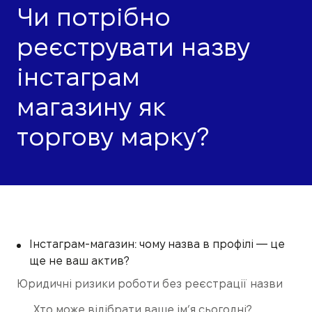
Чи потрібно
реєструвати назву
інстаграм
магазину як
торгову марку?
Інстаграм-магазин: чому назва в профілі — це
ще не ваш актив?
Юридичні ризики роботи без реєстрації назви
Хто може відібрати ваше ім’я сьогодні?