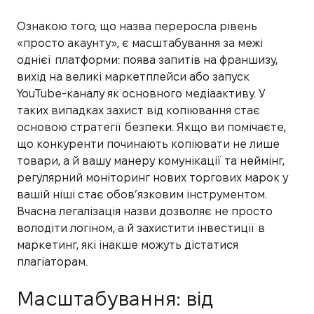
Ознакою того, що назва переросла рівень
«просто акаунту», є масштабування за межі
однієї платформи: поява запитів на франшизу,
вихід на великі маркетплейси або запуск
YouTube-каналу як основного медіаактиву. У
таких випадках захист від копіювання стає
основою стратегії безпеки. Якщо ви помічаєте,
що конкуренти починають копіювати не лише
товари, а й вашу манеру комунікації та неймінг,
регулярний моніторинг нових торгових марок у
вашій ніші стає обов’язковим інструментом.
Вчасна легалізація назви дозволяє не просто
володіти логіном, а й захистити інвестиції в
маркетинг, які інакше можуть дістатися
плагіаторам.
Масштабування: від