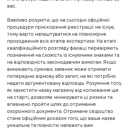
вас.
Важливо розуміти, що на сьогодні офіційної
процедури прискорення реєстрації не існує,
тому варто налаштуватися на планомірне
проходження всіх етапів експертизи. На етапі
кваліфікаційного розгляду фахівці перевіряють
позначення на схожість із існуючими знаками та
на відповідність законодавчим вимогам. Якщо
виникають сумніви, заявник може отримати
попередню відмову або запит, на які потрібно
надати аргументовану відповідь. Розуміння того,
як захистити назву магазину від копіювання ще
на старті, дозволяє мінімізувати ці ризики та
впевнено пройти шлях до отримання
охоронного документа. Отримане свідоцтво
стане офіційним доказом того, що ваша назва
унікальна та повністю належить вам.