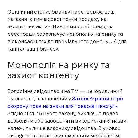
Офіційний статус бренду перетворює ваш
магазин із тимчасової точки продажу на
захищений актив. Нижче ми розберемо, як
реєстрація забезпечує монополію на ринку та
відкриває шлях до преміального домену .UA для
капіталізації бізнесу.
Монополія на ринку та
захист контенту
Володіння свідоцтвом на ТМ — це юридичний
фундамент, закріплений у
Законі України «Про
охорону прав на знаки для товарів і послуг»
.
Згідно зі ст. 16 цього закону, виключне право
дозволяти або забороняти використання назви
належить лише власнику свідоцтва. В умовах
Instagram це стає єдиним дієвим механізмом