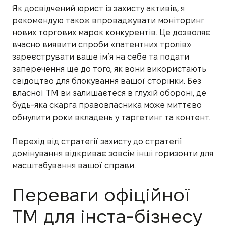
Як досвідчений юрист із захисту активів, я
рекомендую також впроваджувати моніторинг
нових торгових марок конкурентів. Це дозволяє
вчасно виявити спроби «патентних тролів»
зареєструвати ваше ім’я на себе та подати
заперечення ще до того, як вони використають
свідоцтво для блокування вашої сторінки. Без
власної ТМ ви залишаєтеся в глухій обороні, де
будь-яка скарга правовласника може миттєво
обнулити роки вкладень у таргетинг та контент.
Перехід від стратегії захисту до стратегії
домінування відкриває зовсім інші горизонти для
масштабування вашої справи.
Переваги офіційної
ТМ для інста-бізнесу