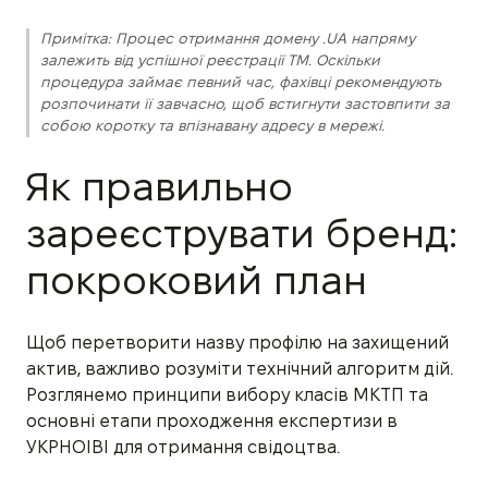
Примітка: Процес отримання домену .UA напряму
залежить від успішної реєстрації ТМ. Оскільки
процедура займає певний час, фахівці рекомендують
розпочинати її завчасно, щоб встигнути застовпити за
собою коротку та впізнавану адресу в мережі.
Як правильно
зареєструвати бренд:
покроковий план
Щоб перетворити назву профілю на захищений
актив, важливо розуміти технічний алгоритм дій.
Розглянемо принципи вибору класів МКТП та
основні етапи проходження експертизи в
УКРНОІВІ для отримання свідоцтва.