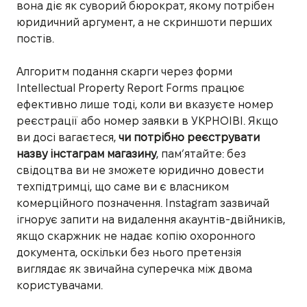
вона діє як суворий бюрократ, якому потрібен
юридичний аргумент, а не скриншоти перших
постів.
Алгоритм подання скарги через форми
Intellectual Property Report Forms працює
ефективно лише тоді, коли ви вказуєте номер
реєстрації або номер заявки в УКРНОІВІ. Якщо
ви досі вагаєтеся,
чи потрібно реєструвати
назву інстаграм магазину
, пам’ятайте: без
свідоцтва ви не зможете юридично довести
техпідтримці, що саме ви є власником
комерційного позначення. Instagram зазвичай
ігнорує запити на видалення акаунтів-двійників,
якщо скаржник не надає копію охоронного
документа, оскільки без нього претензія
виглядає як звичайна суперечка між двома
користувачами.