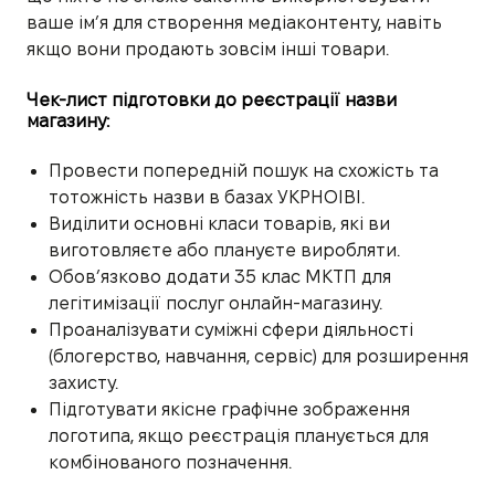
ваше ім’я для створення медіаконтенту, навіть
якщо вони продають зовсім інші товари.
Чек-лист підготовки до реєстрації назви
магазину:
Провести попередній пошук на схожість та
тотожність назви в базах УКРНОІВІ.
Виділити основні класи товарів, які ви
виготовляєте або плануєте виробляти.
Обов’язково додати 35 клас МКТП для
легітимізації послуг онлайн-магазину.
Проаналізувати суміжні сфери діяльності
(блогерство, навчання, сервіс) для розширення
захисту.
Підготувати якісне графічне зображення
логотипа, якщо реєстрація планується для
комбінованого позначення.