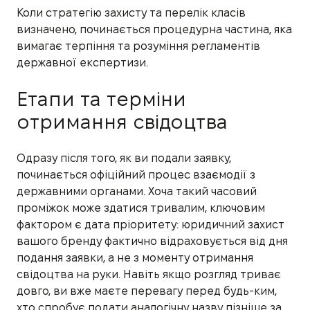
Коли стратегію захисту та перелік класів
визначено, починається процедурна частина, яка
вимагає терпіння та розуміння регламентів
державної експертизи.
Етапи та терміни
отримання свідоцтва
Одразу після того, як ви подали заявку,
починається офіційний процес взаємодії з
державними органами. Хоча такий часовий
проміжок може здатися тривалим, ключовим
фактором є дата пріоритету: юридичний захист
вашого бренду фактично відраховується від дня
подання заявки, а не з моменту отримання
свідоцтва на руки. Навіть якщо розгляд триває
довго, ви вже маєте перевагу перед будь-ким,
хто спробує подати аналогічну назву пізніше за