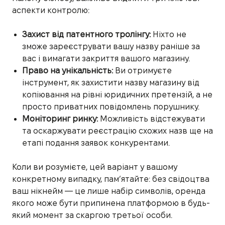
аспекти контролю:
Захист від патентного тролінгу:
Ніхто не
зможе зареєструвати вашу назву раніше за
вас і вимагати закриття вашого магазину.
Право на унікальність:
Ви отримуєте
інструмент, як захистити назву магазину від
копіювання на рівні юридичних претензій, а не
просто приватних повідомлень порушнику.
Моніторинг ринку:
Можливість відстежувати
та оскаржувати реєстрацію схожих назв ще на
етапі подання заявок конкурентами.
Коли ви розумієте, цей варіант у вашому
конкретному випадку, пам’ятайте: без свідоцтва
ваш нікнейм — це лише набір символів, оренда
якого може бути припинена платформою в будь-
який момент за скаргою третьої особи.