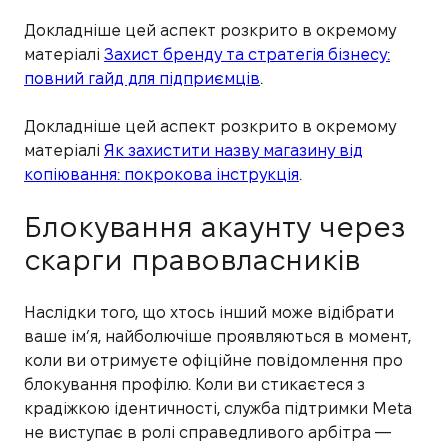
Докладніше цей аспект розкрито в окремому
матеріалі
Захист бренду та стратегія бізнесу:
повний гайд для підприємців
.
Докладніше цей аспект розкрито в окремому
матеріалі
Як захистити назву магазину від
копіювання: покрокова інструкція
.
Блокування акаунту через
скарги правовласників
Наслідки того, що хтось інший може відібрати
ваше ім’я, найболючіше проявляються в момент,
коли ви отримуєте офіційне повідомлення про
блокування профілю. Коли ви стикаєтеся з
крадіжкою ідентичності, служба підтримки Meta
не виступає в ролі справедливого арбітра —