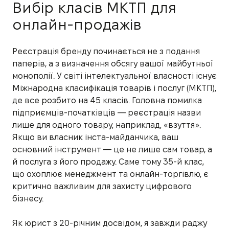
Вибір класів МКТП для
онлайн-продажів
Реєстрація бренду починається не з подання
паперів, а з визначення обсягу вашої майбутньої
монополії. У світі інтелектуальної власності існує
Міжнародна класифікація товарів і послуг (МКТП),
де все розбито на 45 класів. Головна помилка
підприємців-початківців — реєстрація назви
лише для одного товару, наприклад, «взуття».
Якщо ви власник інста-майданчика, ваш
основний інструмент — це не лише сам товар, а
й послуга з його продажу. Саме тому 35-й клас,
що охоплює менеджмент та онлайн-торгівлю, є
критично важливим для захисту цифрового
бізнесу.
Як юрист з 20-річним досвідом, я завжди раджу