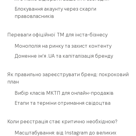
Блокування акаунту через скарги
правовласників
Переваги офіційної ТМ для інста-бізнесу
Монополія на ринку та захист контенту
Доменне ім’я .UA та капіталізація бренду
Як правильно зареєструвати бренд: покроковий
план
Вибір класів МКТП для онлайн-продажів
Етапи та терміни отримання свідоцтва
Коли реєстрація стає критично необхідною?
Масштабування: від Instagram до великих