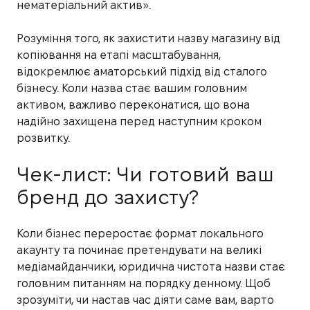
нематеріальний актив».
Розуміння того, як захистити назву магазину від
копіювання на етапі масштабування,
відокремлює аматорський підхід від сталого
бізнесу. Коли назва стає вашим головним
активом, важливо переконатися, що вона
надійно захищена перед наступним кроком
розвитку.
Чек-лист: Чи готовий ваш
бренд до захисту?
Коли бізнес переростає формат локального
акаунту та починає претендувати на великі
медіамайданчики, юридична чистота назви стає
головним питанням на порядку денному. Щоб
зрозуміти, чи настав час діяти саме вам, варто