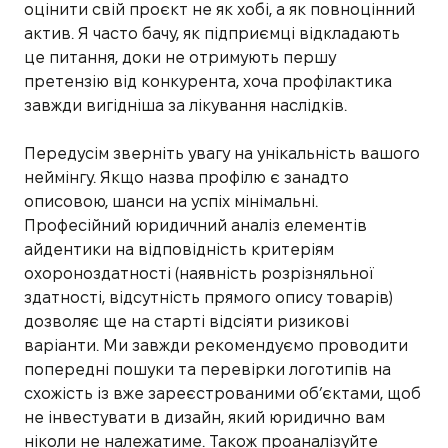
оцінити свій проєкт не як хобі, а як повноцінний
актив. Я часто бачу, як підприємці відкладають
це питання, доки не отримують першу
претензію від конкурента, хоча профілактика
завжди вигідніша за лікування наслідків.
Передусім зверніть увагу на унікальність вашого
неймінгу. Якщо назва профілю є занадто
описовою, шанси на успіх мінімальні.
Професійний юридичний аналіз елементів
айдентики на відповідність критеріям
охороноздатності (наявність розрізняльної
здатності, відсутність прямого опису товарів)
дозволяє ще на старті відсіяти ризикові
варіанти. Ми завжди рекомендуємо проводити
попередні пошуки та перевірки логотипів на
схожість із вже зареєстрованими об’єктами, щоб
не інвестувати в дизайн, який юридично вам
ніколи не належатиме. Також проаналізуйте