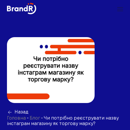
Назад
Головна
-
Блог
-
Чи потрібно реєструвати назву
інстаграм магазину як торгову марку?