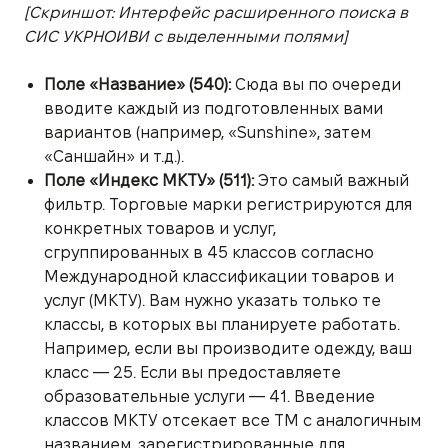
[Скриншот: Интерфейс расширенного поиска в
СИС УКРНОИВИ с выделенными полями]
Поле «Название» (540):
Сюда вы по очереди
вводите каждый из подготовленных вами
вариантов (например, «Sunshine», затем
«Саншайн» и т.д.).
Поле «Индекс МКТУ» (511):
Это самый важный
фильтр. Торговые марки регистрируются для
конкретных товаров и услуг,
сгруппированных в 45 классов согласно
Международной классификации товаров и
услуг (МКТУ). Вам нужно указать только те
классы, в которых вы планируете работать.
Например, если вы производите одежду, ваш
класс — 25. Если вы предоставляете
образовательные услуги — 41. Введение
классов МКТУ отсекает все ТМ с аналогичным
названием, зарегистрированные для