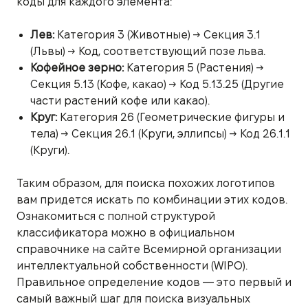
коды для каждого элемента:
Лев:
Категория 3 (Животные) → Секция 3.1
(Львы) → Код, соответствующий позе льва.
Кофейное зерно:
Категория 5 (Растения) →
Секция 5.13 (Кофе, какао) → Код 5.13.25 (Другие
части растений кофе или какао).
Круг:
Категория 26 (Геометрические фигуры и
тела) → Секция 26.1 (Круги, эллипсы) → Код 26.1.1
(Круги).
Таким образом, для поиска похожих логотипов
вам придется искать по комбинации этих кодов.
Ознакомиться с полной структурой
классификатора можно в официальном
справочнике на сайте Всемирной организации
интеллектуальной собственности (WIPO).
Правильное определение кодов — это первый и
самый важный шаг для поиска визуальных