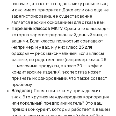
означает, что кто-то подал заявку раньше вас,
и она имеет приоритет. Даже если она еще не
зарегистрирована, ее существование
является веским основанием для отказа вам.
Перечень классов МКТУ.
Сравните классы, для
которых зарегистрирован найденный знак, с
вашими. Если классы полностью совпадают
(например, и у вас, и у них класс 25 для
одежды) — риск максимальный. Если классы
разные, но родственные (например, класс 29
— молочные продукты, а класс 30 — кофе и
кондитерские изделия), экспертиза может
признать их однородными, что также создаст
проблему.
Владелец.
Посмотрите, кому принадлежит
знак. Это крупная международная корпорация
или локальный предприниматель? Это ваш
прямой конкурент, который работает в вашем
городе, или компания из другой сферы? Эта