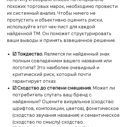
похожих торговых марок, необходимо провести
их системный анализ. Чтобы ничего не
пропустить и объективно оценить риски,
используйте этот чек-лист для каждой
найденной ТМ. Он поможет структурировать
ваши выводы и принять взвешенное решение.
☑️ Тождество.
Является ли найденный знак
полным совпадением вашего названия или
логотипа? Это наиболее очевидный и
критический риск, который почти
гарантирует отказ.
☑️ Сходство до степени смешения.
Может ли
потребитель спутать ваш бренд с
найденным? Оцените визуальное (сходство
шрифтов, композиции, цветов), фонетическое
(сходство звучания названия) и семантическое
(сходство по смыслу) сходство.