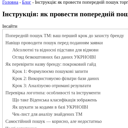
Головна
-
Блог
-
Інструкція: як провести попередній пошук тор
Інструкція: як провести попередній по
Інсайти
Попередній пошук ТМ: ваш перший крок до захисту бренду
Навіщо проводити пошук перед поданням заявки
Абсолютні та відносні підстави для відмови
Огляд безкоштовних баз даних УКРНОІВІ
Як перевірити назву бренду: покроковий гайд
Крок 1: Формулюємо пошукові запити
Крок 2: Використовуємо фільтри бази даних
Крок 3: Аналізуємо отримані результати
Перевірка логотипа: особливості та інструменти
Що таке Віденська класифікація зображень
Як шукати за кодами в базі УКРНОІВІ
Чек-лист для аналізу знайдених ТМ
Самостійний пошук — корисно, але недостатньо