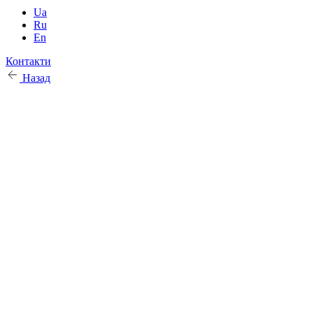
Ua
Ru
En
Контакти
Назад