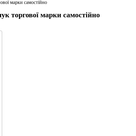
гової марки самостійно
шук торгової марки самостійно