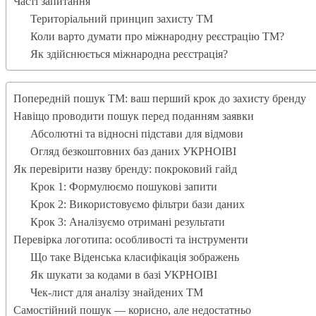
Часті запитання
Територіальний принцип захисту ТМ
Коли варто думати про міжнародну реєстрацію ТМ?
Як здійснюється міжнародна реєстрація?
Попередній пошук ТМ: ваш перший крок до захисту бренду
Навіщо проводити пошук перед поданням заявки
Абсолютні та відносні підстави для відмови
Огляд безкоштовних баз даних УКРНОІВІ
Як перевірити назву бренду: покроковий гайд
Крок 1: Формулюємо пошукові запити
Крок 2: Використовуємо фільтри бази даних
Крок 3: Аналізуємо отримані результати
Перевірка логотипа: особливості та інструменти
Що таке Віденська класифікація зображень
Як шукати за кодами в базі УКРНОІВІ
Чек-лист для аналізу знайдених ТМ
Самостійний пошук — корисно, але недостатньо