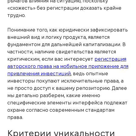
рычагов влияния на ситуацию, поскольку
«схожесть» без регистрации доказать крайне
трудно.
Понимание того, как юридически зафиксировать
внешний вид и логику продукта, является
фундаментом для дальнейшей капитализации. В
частности, наличие свидетельства является
критическим, если вас интересует
регистрация
авторского права на мобильное приложение для
привлечения инвестиций
, ведь опытные
инвесторы покупают исключительные права, а
не просто доступ к вашему репозиторию. Далее
мы детально разберем, какие именно
специфические элементы интерфейса подлежат
охране согласно современным стандартам
права.
Критерии уникальности