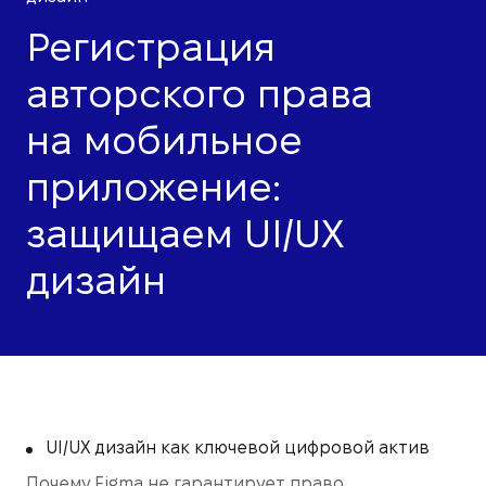
Регистрация
авторского права
на мобильное
приложение:
защищаем UI/UX
дизайн
UI/UX дизайн как ключевой цифровой актив
Почему Figma не гарантирует право