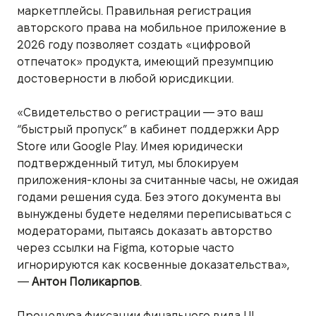
маркетплейсы. Правильная регистрация
авторского права на мобильное приложение в
2026 году позволяет создать «цифровой
отпечаток» продукта, имеющий презумпцию
достоверности в любой юрисдикции.
«Свидетельство о регистрации — это ваш
“быстрый пропуск” в кабинет поддержки App
Store или Google Play. Имея юридически
подтвержденный титул, мы блокируем
приложения-клоны за считанные часы, не ожидая
годами решения суда. Без этого документа вы
вынуждены будете неделями переписываться с
модераторами, пытаясь доказать авторство
через ссылки на Figma, которые часто
игнорируются как косвенные доказательства»,
—
Антон Поликарпов
.
Процедура фиксации финального вида UI