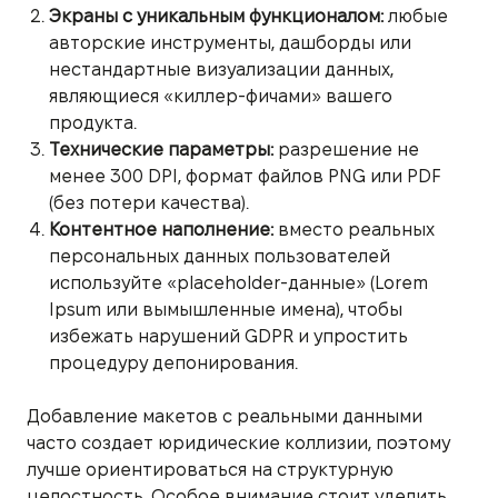
Экраны с уникальным функционалом:
любые
авторские инструменты, дашборды или
нестандартные визуализации данных,
являющиеся «киллер-фичами» вашего
продукта.
Технические параметры:
разрешение не
менее 300 DPI, формат файлов PNG или PDF
(без потери качества).
Контентное наполнение:
вместо реальных
персональных данных пользователей
используйте «placeholder-данные» (Lorem
Ipsum или вымышленные имена), чтобы
избежать нарушений GDPR и упростить
процедуру депонирования.
Добавление макетов с реальными данными
часто создает юридические коллизии, поэтому
лучше ориентироваться на структурную
целостность. Особое внимание стоит уделить