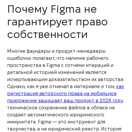
Почему Figma не
гарантирует право
собственности
Многие фаундеры и продукт-менеджеры
ошибочно полагают, что наличие рабочего
пространства в Figma с сотнями итераций и
детальной историей изменений является
исчерпывающим доказательством их авторства.
Однако, как я уже отмечал в материале о том,
как
регистрация авторского права на мобильное
приложение защищает ваш продукт в 2026 году
,
техническое сохранение файлов в облаке не
создает автоматического юридического
иммунитета. Figma — это инструмент для
творчества, а не юридический реестр. История