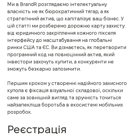
Ми в BrandR розглядаємо інтелектуальну
власність не як бюрократичний тягар, а як
стратегічний актив, що капіталізує ваш бізнес. У
цій статті ми розберемо дорожню карту захисту:
від юридичного закріплення кожного пікселя
інтерфейсу до масштабування на глобальні
ринки США та ЄС. Ви дізнаєтесь, як перетворити
програмний код на повноцінний актив, який
інвестори захочуть купити, а конкуренти не
зможуть безкарно запозичити.
Першим кроком у створенні надійного захисного
купола є фіксація візуальної складової, оскільки
саме за зовнішній вигляд та зручність точиться
найзапекліша боротьба в екосистемі мобільних
розробок.
Реєстрація