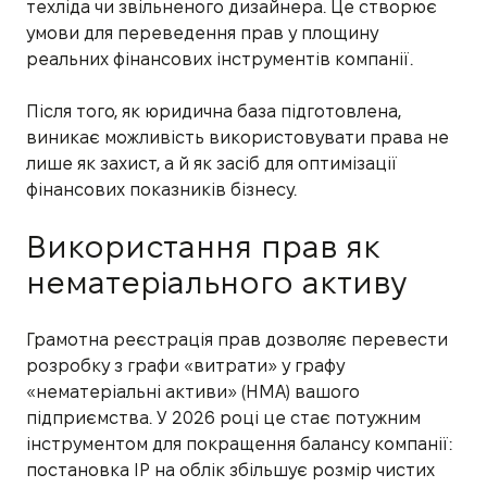
техліда чи звільненого дизайнера. Це створює
умови для переведення прав у площину
реальних фінансових інструментів компанії.
Після того, як юридична база підготовлена,
виникає можливість використовувати права не
лише як захист, а й як засіб для оптимізації
фінансових показників бізнесу.
Використання прав як
нематеріального активу
Грамотна реєстрація прав дозволяє перевести
розробку з графи «витрати» у графу
«нематеріальні активи» (НМА) вашого
підприємства. У 2026 році це стає потужним
інструментом для покращення балансу компанії:
постановка IP на облік збільшує розмір чистих