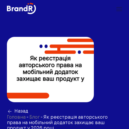
Назад
Головна
-
Блог
-
Як реєстрація авторського
права на мобільний додаток захищає ваш
продукт у 2026 році