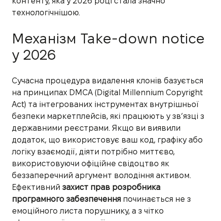
контенту, яка у 2026 році стала значно
технологічнішою.
Механізм Take-down notice
у 2026
Сучасна процедура видалення клонів базується
на принципах DMCA (Digital Millennium Copyright
Act) та інтегрованих інструментах внутрішньої
безпеки маркетплейсів, які працюють у зв’язці з
державними реєстрами. Якщо ви виявили
додаток, що використовує ваш код, графіку або
логіку взаємодії, діяти потрібно миттєво,
використовуючи офіційне свідоцтво як
беззаперечний аргумент володіння активом.
Ефективний
захист прав розробника
програмного забезпечення
починається не з
емоційного листа порушнику, а з чітко