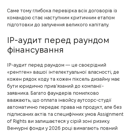
Саме тому глибока перевірка всіх договорів із
командою стає наступним критичним етапом
підготовки до залучення великого капіталу.
IP-аудит перед раундом
фінансування
IP-аудит перед раундом — це своєрідний
«рентген» вашої інтелектуальної власності, де
кожен рядок коду та кожен піксель дизайну має
бути юридично прив’язаний до компанії-
заявника. Багато фаундерів помилково
вважають, що оплата інвойсу аутсорс-студії
автоматично передає права на продукт, але без
підписаних актів та специфічних умов Assignment
of Rights ви залишаєтеся у сірій зоні ризику.
Венчурні фонди у 2026 році вимагають повний