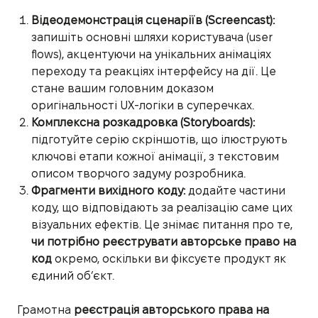
Відеодемонстрація сценаріїв (Screencast):
запишіть основні шляхи користувача (user
flows), акцентуючи на унікальних анімаціях
переходу та реакціях інтерфейсу на дії. Це
стане вашим головним доказом
оригінальності UX-логіки в суперечках.
Комплексна розкадровка (Storyboards):
підготуйте серію скріншотів, що ілюструють
ключові етапи кожної анімації, з текстовим
описом творчого задуму розробника.
Фрагменти вихідного коду:
додайте частини
коду, що відповідають за реалізацію саме цих
візуальних ефектів. Це знімає питання про те,
чи потрібно реєструвати авторське право на
код
окремо, оскільки ви фіксуєте продукт як
єдиний об’єкт.
Грамотна
реєстрація авторського права на