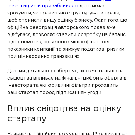
інвестиційній привабливості
допоможе
зрозуміти, як правильно структурувати права,
щоб отримати вищу оцінку бізнесу. Факт того, що
офіційна реєстрація авторського права вже
відбулася, дозволяє ставити розробку на баланс
підприємства, що якісно змінює фінансові
показники компанії та знижує податкові ризики
при міжнародних транзакціях.
Далі ми детально розберемо, як саме наявність
свідоцтва впливає на фінальні цифри в офері від
інвестора та які юридичні фільтри проходить
ваш стартап перед підписанням угоди.
Вплив свідоцтва на оцінку
стартапу
Наявність офіційних документів на IP радикально