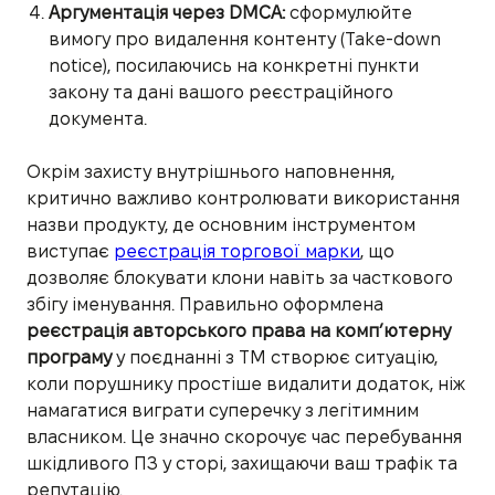
Аргументація через DMCA:
сформулюйте
вимогу про видалення контенту (Take-down
notice), посилаючись на конкретні пункти
закону та дані вашого реєстраційного
документа.
Окрім захисту внутрішнього наповнення,
критично важливо контролювати використання
назви продукту, де основним інструментом
виступає
реєстрація торгової марки
, що
дозволяє блокувати клони навіть за часткового
збігу іменування. Правильно оформлена
реєстрація авторського права на комп’ютерну
програму
у поєднанні з ТМ створює ситуацію,
коли порушнику простіше видалити додаток, ніж
намагатися виграти суперечку з легітимним
власником. Це значно скорочує час перебування
шкідливого ПЗ у сторі, захищаючи ваш трафік та
репутацію.