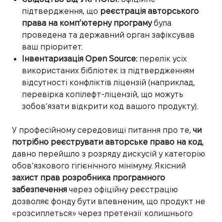
підтвердження, що
реєстрація авторського
права на комп’ютерну програму
була
проведена та державний орган зафіксував
ваш пріоритет.
Інвентаризація Open Source:
перелік усіх
використаних бібліотек із підтвердженням
відсутності конфліктів ліцензій (наприклад,
перевірка копілефт-ліцензій, що можуть
зобов’язати відкрити код вашого продукту).
У професійному середовищі питання про те,
чи
потрібно реєструвати авторське право на код
,
давно перейшло з розряду дискусій у категорію
обов’язкового гігієнічного мінімуму. Якісний
захист прав розробника програмного
забезпечення
через офіційну реєстрацію
дозволяє фонду бути впевненим, що продукт не
«розсиплеться» через претензії колишнього