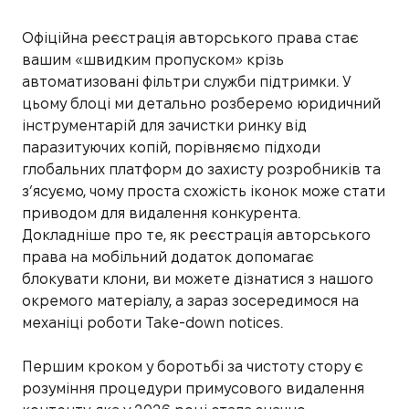
Офіційна реєстрація авторського права стає
вашим «швидким пропуском» крізь
автоматизовані фільтри служби підтримки. У
цьому блоці ми детально розберемо юридичний
інструментарій для зачистки ринку від
паразитуючих копій, порівняємо підходи
глобальних платформ до захисту розробників та
з’ясуємо, чому проста схожість іконок може стати
приводом для видалення конкурента.
Докладніше про те, як реєстрація авторського
права на мобільний додаток допомагає
блокувати клони, ви можете дізнатися з нашого
окремого матеріалу, а зараз зосередимося на
механіці роботи Take-down notices.
Першим кроком у боротьбі за чистоту стору є
розуміння процедури примусового видалення