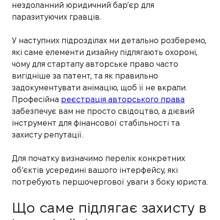
нездоланний юридичний бар’єр для
паразитуючих гравців.
У наступних підрозділах ми детально розберемо,
які саме елементи дизайну підлягають охороні,
чому для стартапу авторське право часто
вигідніше за патент, та як правильно
задокументувати анімацію, щоб її не вкрали.
Професійна
реєстрація авторського права
забезпечує вам не просто свідоцтво, а дієвий
інструмент для фінансової стабільності та
захисту репутації.
Для початку визначимо перелік конкретних
об’єктів усередині вашого інтерфейсу, які
потребують першочергової уваги з боку юриста.
Що саме підлягає захисту в