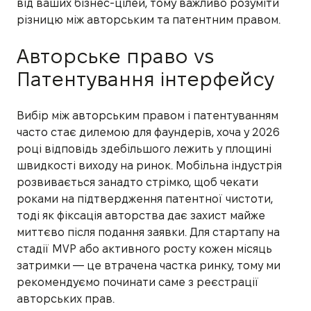
від ваших бізнес-цілей, тому важливо розуміти
різницю між авторським та патентним правом.
Авторське право vs
Патентування інтерфейсу
Вибір між авторським правом і патентуванням
часто стає дилемою для фаундерів, хоча у 2026
році відповідь здебільшого лежить у площині
швидкості виходу на ринок. Мобільна індустрія
розвивається занадто стрімко, щоб чекати
роками на підтвердження патентної чистоти,
тоді як фіксація авторства дає захист майже
миттєво після подання заявки. Для стартапу на
стадії MVP або активного росту кожен місяць
затримки — це втрачена частка ринку, тому ми
рекомендуємо починати саме з реєстрації
авторських прав.