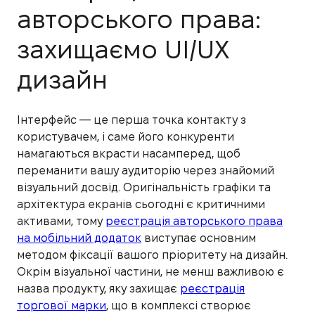
авторського права:
захищаємо UI/UX
дизайн
Інтерфейс — це перша точка контакту з
користувачем, і саме його конкуренти
намагаються вкрасти насамперед, щоб
переманити вашу аудиторію через знайомий
візуальний досвід. Оригінальність графіки та
архітектура екранів сьогодні є критичними
активами, тому
реєстрація авторського права
на мобільний додаток
виступає основним
методом фіксації вашого пріоритету на дизайн.
Окрім візуальної частини, не менш важливою є
назва продукту, яку захищає
реєстрація
торгової марки
, що в комплексі створює