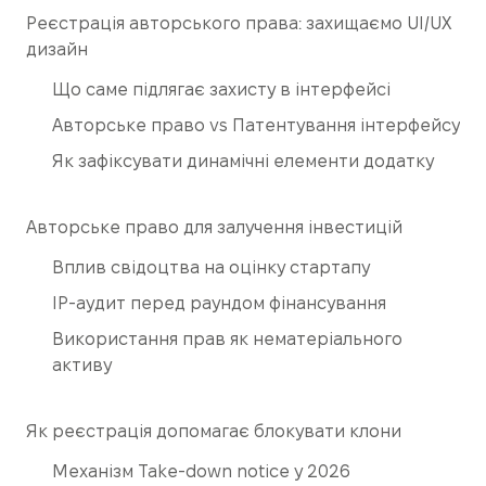
Реєстрація авторського права: захищаємо UI/UX
дизайн
Що саме підлягає захисту в інтерфейсі
Авторське право vs Патентування інтерфейсу
Як зафіксувати динамічні елементи додатку
Авторське право для залучення інвестицій
Вплив свідоцтва на оцінку стартапу
IP-аудит перед раундом фінансування
Використання прав як нематеріального
активу
Як реєстрація допомагає блокувати клони
Механізм Take-down notice у 2026