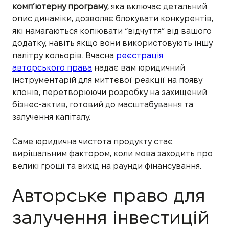
комп’ютерну програму
, яка включає детальний
опис динаміки, дозволяє блокувати конкурентів,
які намагаються копіювати “відчуття” від вашого
додатку, навіть якщо вони використовують іншу
палітру кольорів. Вчасна
реєстрація
авторського права
надає вам юридичний
інструментарій для миттєвої реакції на появу
клонів, перетворюючи розробку на захищений
бізнес-актив, готовий до масштабування та
залучення капіталу.
Саме юридична чистота продукту стає
вирішальним фактором, коли мова заходить про
великі гроші та вихід на раунди фінансування.
Авторське право для
залучення інвестицій