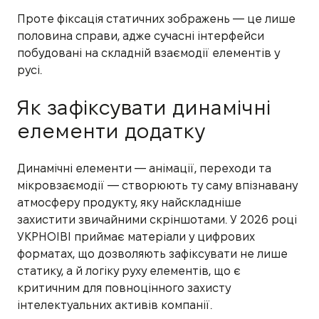
Проте фіксація статичних зображень — це лише
половина справи, адже сучасні інтерфейси
побудовані на складній взаємодії елементів у
русі.
Як зафіксувати динамічні
елементи додатку
Динамічні елементи — анімації, переходи та
мікровзаємодії — створюють ту саму впізнавану
атмосферу продукту, яку найскладніше
захистити звичайними скріншотами. У 2026 році
УКРНОІВІ приймає матеріали у цифрових
форматах, що дозволяють зафіксувати не лише
статику, а й логіку руху елементів, що є
критичним для повноцінного захисту
інтелектуальних активів компанії.