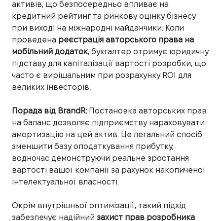
активів, що безпосередньо впливає на
кредитний рейтинг та ринкову оцінку бізнесу
при виході на міжнародні майданчики. Коли
проведена
реєстрація авторського права на
мобільний додаток
, бухгалтер отримує юридичну
підставу для капіталізації вартості розробки, що
часто є вирішальним при розрахунку ROI для
великих інвесторів.
Порада від BrandR:
Постановка авторських прав
на баланс дозволяє підприємству нараховувати
амортизацію на цей актив. Це легальний спосіб
зменшити базу оподаткування прибутку,
водночас демонструючи реальне зростання
вартості вашої компанії за рахунок накопиченої
інтелектуальної власності.
Окрім внутрішньої оптимізації, такий підхід
забезпечує надійний
захист прав розробника