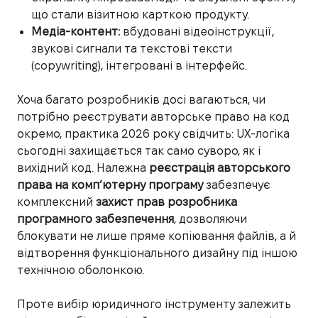
що стали візитною карткою продукту.
Медіа-контент:
вбудовані відеоінструкції,
звукові сигнали та текстові тексти
(copywriting), інтегровані в інтерфейс.
Хоча багато розробників досі вагаються, чи
потрібно реєструвати авторське право на код
окремо, практика 2026 року свідчить: UX-логіка
сьогодні захищається так само суворо, як і
вихідний код. Належна
реєстрація авторського
права на комп’ютерну програму
забезпечує
комплексний
захист прав розробника
програмного забезпечення
, дозволяючи
блокувати не лише пряме копіювання файлів, а й
відтворення функціонального дизайну під іншою
технічною оболонкою.
Проте вибір юридичного інструменту залежить