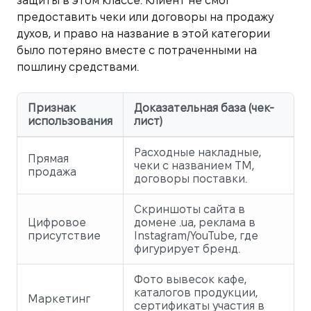
защиты в этом классе. Клиент не смог
предоставить чеки или договоры на продажу
духов, и право на название в этой категории
было потеряно вместе с потраченными на
пошлину средствами.
Признак
Доказательная база (чек-
использования
лист)
Расходные накладные,
Прямая
чеки с названием ТМ,
продажа
договоры поставки.
Скриншоты сайта в
Цифровое
домене .ua, реклама в
присутствие
Instagram/YouTube, где
фигурирует бренд.
Фото вывесок кафе,
каталогов продукции,
Маркетинг
сертификаты участия в