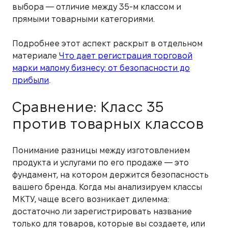
выбора — отличие между 35-м классом и
прямыми товарными категориями.
Подробнее этот аспект раскрыт в отдельном
материале
Что дает регистрация торговой
марки малому бизнесу: от безопасности до
прибыли
.
Сравнение: Класс 35
против товарных классов
Понимание разницы между изготовлением
продукта и услугами по его продаже — это
фундамент, на котором держится безопасность
вашего бренда. Когда мы анализируем классы
МКТУ, чаще всего возникает дилемма:
достаточно ли зарегистрировать название
только для товаров, которые вы создаете, или