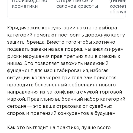
Производство
Открытие сети
(гигиенич
косметики
салонов красоты
косметич
обслужив
Юридические консультации на этапе выбора
категорий помогают построить дорожную карту
защиты бренда. Вместо того чтобы хаотично
подавать заявки на все подряд, мы анализируем
риски нарушения прав третьих лиц в смежных
нишах. Это позволяет заложить надежный
фундамент для масштабирования, избегая
ситуаций, когда через три года вам придется
проводить болезненный ребрендинг нового
направления из-за конфликта с чужой торговой
маркой. Правильно выбранный набор категорий
сегодня — это ваша страховка от судебных
споров и претензий конкурентов в будущем.
Как это выглядит на практике, лучше всего