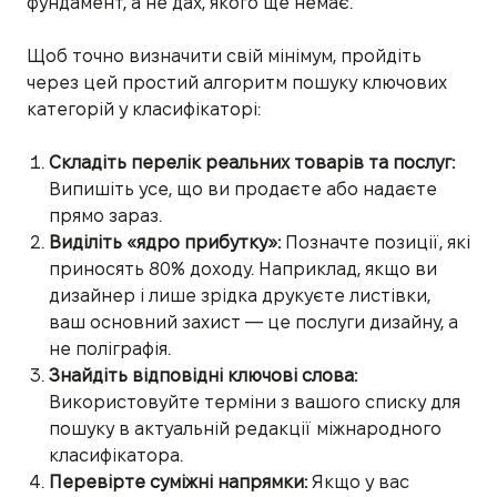
фундамент, а не дах, якого ще немає.
Щоб точно визначити свій мінімум, пройдіть
через цей простий алгоритм пошуку ключових
категорій у класифікаторі:
Складіть перелік реальних товарів та послуг:
Випишіть усе, що ви продаєте або надаєте
прямо зараз.
Виділіть «ядро прибутку»:
Позначте позиції, які
приносять 80% доходу. Наприклад, якщо ви
дизайнер і лише зрідка друкуєте листівки,
ваш основний захист — це послуги дизайну, а
не поліграфія.
Знайдіть відповідні ключові слова:
Використовуйте терміни з вашого списку для
пошуку в актуальній редакції міжнародного
класифікатора.
Перевірте суміжні напрямки:
Якщо у вас