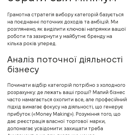
Грамотна стратегія вибору категорій базується
на поєднанні поточних доходів та амбіцій. Ми
розглянемо, як виділити ключові напрямки вашої
роботи та зазирнути у майбутнє бренду на
кілька років уперед.
Аналіз поточної діяльності
бізнесу
Починати відбір категорій потрібно з холодного
розрахунку: де лежать ваші гроші? Малий бізнес
часто намагається охопити все, але професійний
підхід вимагає фокусу на діяльності, що генерує
прибуток («Money Making»). Розуміння того, що
дає реєстрація власної торгової марки,
допомагає усвідомити: захищати треба