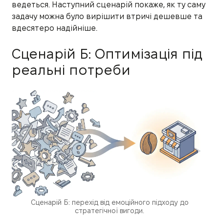
ведеться. Наступний сценарій покаже, як ту саму
задачу можна було вирішити втричі дешевше та
вдесятеро надійніше.
Сценарій Б: Оптимізація під
реальні потреби
Сценарій Б: перехід від емоційного підходу до
стратегічної вигоди.