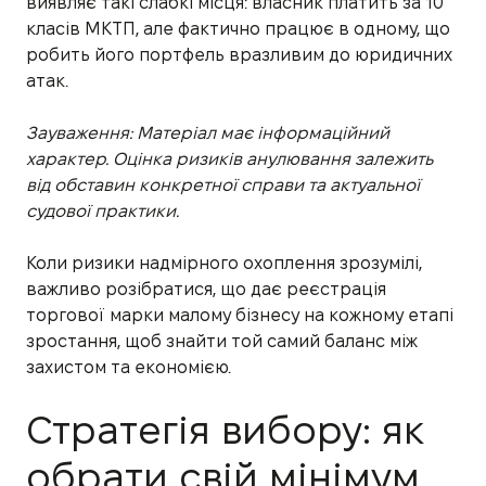
виявляє такі слабкі місця: власник платить за 10
класів МКТП, але фактично працює в одному, що
робить його портфель вразливим до юридичних
атак.
Зауваження: Матеріал має інформаційний
характер. Оцінка ризиків анулювання залежить
від обставин конкретної справи та актуальної
судової практики.
Коли ризики надмірного охоплення зрозумілі,
важливо розібратися, що дає реєстрація
торгової марки малому бізнесу на кожному етапі
зростання, щоб знайти той самий баланс між
захистом та економією.
Стратегія вибору: як
обрати свій мінімум