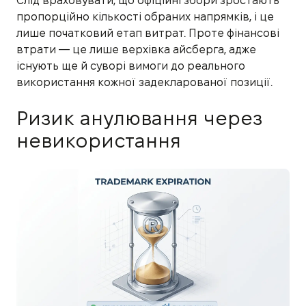
Слід враховувати, що офіційні збори зростають
пропорційно кількості обраних напрямків, і це
лише початковий етап витрат. Проте фінансові
втрати — це лише верхівка айсберга, адже
існують ще й суворі вимоги до реального
використання кожної задекларованої позиції.
Ризик анулювання через
невикористання