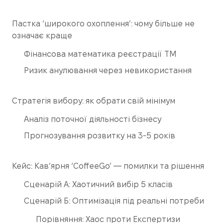
Пастка ‘широкого охоплення’: чому більше не
означає краще
Фінансова математика реєстрації ТМ
Ризик анулювання через невикористання
Стратегія вибору: як обрати свій мінімум
Аналіз поточної діяльності бізнесу
Прогнозування розвитку на 3-5 років
Кейс: Кав’ярня ‘CoffeeGo’ — помилки та рішення
Сценарій А: Хаотичний вибір 5 класів
Сценарій Б: Оптимізація під реальні потреби
Порівняння: Хаос проти Експертизи