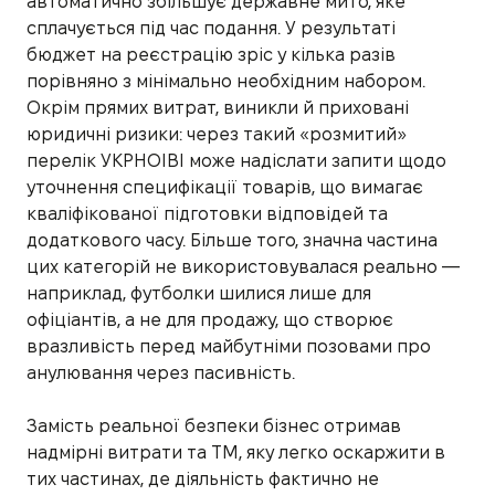
автоматично збільшує державне мито, яке
сплачується під час подання. У результаті
бюджет на реєстрацію зріс у кілька разів
порівняно з мінімально необхідним набором.
Окрім прямих витрат, виникли й приховані
юридичні ризики: через такий «розмитий»
перелік УКРНОІВІ може надіслати запити щодо
уточнення специфікації товарів, що вимагає
кваліфікованої підготовки відповідей та
додаткового часу. Більше того, значна частина
цих категорій не використовувалася реально —
наприклад, футболки шилися лише для
офіціантів, а не для продажу, що створює
вразливість перед майбутніми позовами про
анулювання через пасивність.
Замість реальної безпеки бізнес отримав
надмірні витрати та ТМ, яку легко оскаржити в
тих частинах, де діяльність фактично не