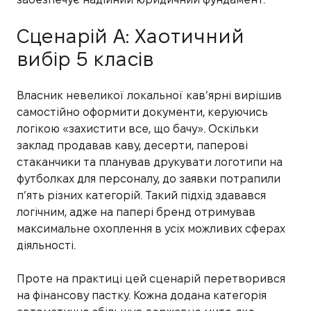
Сценарій А: Хаотичний
вибір 5 класів
Власник невеликої локальної кав’ярні вирішив
самостійно оформити документи, керуючись
логікою «захистити все, що бачу». Оскільки
заклад продавав каву, десерти, паперові
стаканчики та планував друкувати логотипи на
футболках для персоналу, до заявки потрапили
п’ять різних категорій. Такий підхід здавався
логічним, адже на папері бренд отримував
максимальне охоплення в усіх можливих сферах
діяльності.
Проте на практиці цей сценарій перетворився
на фінансову пастку. Кожна додана категорія