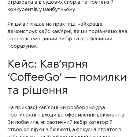
страховка від судових спорів та претензій
конкурентів у майбутньому.
Як це виглядає на практиці, найкраще
демонструє кейс кав’ярні, де ми порівняємо два
сценарії: емоційний вибір та професійний
прорахунок.
Кейс: Кав’ярня
‘CoffeeGo’ — помилки
та рішення
На прикладі кав’ярні ми розберемо два
протилежні підходи до оформлення документів.
Ви побачите, як хаотичний набір категорій
створює дірки в бюджеті, а фокусна стратегія
забезпечує надійний юридичний фундамент.