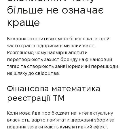
більше не означає
краще
Бажання захопити якомога більше категорій
часто грає з підприємцями злий жарт.
Розглянемо, чому надмірні апетити
перетворюють захист бренду на фінансовий
тягар та створюють зайві юридичні перешкоди
на шляху до свідоцтва.
Фінансова математика
реєстрації ТМ
Коли мова йде про бюджет на інтелектуальну
власність, варто пам’ятати: державні збори за
подання заявки мають кумулятивний ефект.