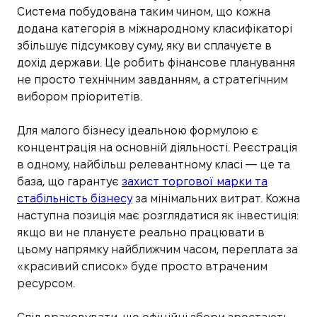
Система побудована таким чином, що кожна
додана категорія в міжнародному класифікаторі
збільшує підсумкову суму, яку ви сплачуєте в
дохід держави. Це робить фінансове планування
не просто технічним завданням, а стратегічним
вибором пріоритетів.
Для малого бізнесу ідеальною формулою є
концентрація на основній діяльності. Реєстрація
в одному, найбільш релевантному класі — це та
база, що гарантує
захист торгової марки та
стабільність бізнесу
за мінімальних витрат. Кожна
наступна позиція має розглядатися як інвестиція:
якщо ви не плануєте реально працювати в
цьому напрямку найближчим часом, переплата за
«красивий список» буде просто втраченим
ресурсом.