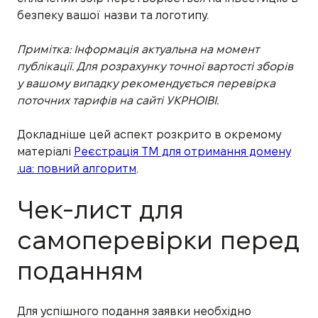
безпеку вашої назви та логотипу.
Примітка: Інформація актуальна на момент
публікації. Для розрахунку точної вартості зборів
у вашому випадку рекомендується перевірка
поточних тарифів на сайті УКРНОІВІ.
Докладніше цей аспект розкрито в окремому
матеріалі
Реєстрація ТМ для отримання домену
.ua: повний алгоритм
.
Чек-лист для
самоперевірки перед
поданням
Для успішного подання заявки необхідно