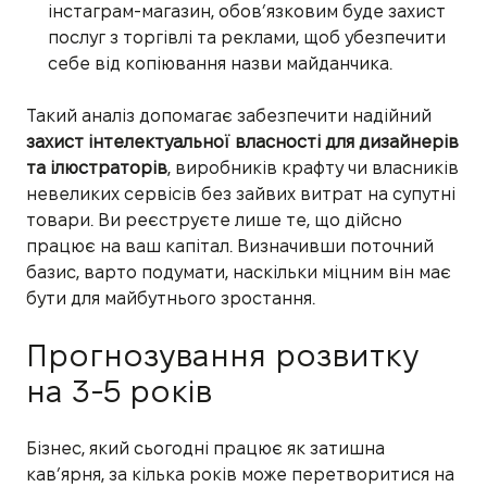
інстаграм-магазин, обов’язковим буде захист
послуг з торгівлі та реклами, щоб убезпечити
себе від копіювання назви майданчика.
Такий аналіз допомагає забезпечити надійний
захист інтелектуальної власності для дизайнерів
та ілюстраторів
, виробників крафту чи власників
невеликих сервісів без зайвих витрат на супутні
товари. Ви реєструєте лише те, що дійсно
працює на ваш капітал. Визначивши поточний
базис, варто подумати, наскільки міцним він має
бути для майбутнього зростання.
Прогнозування розвитку
на 3-5 років
Бізнес, який сьогодні працює як затишна
кав’ярня, за кілька років може перетворитися на