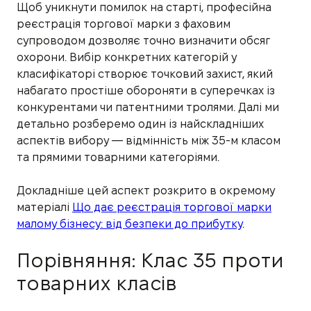
Щоб уникнути помилок на старті, професійна
реєстрація торгової марки з фаховим
супроводом дозволяє точно визначити обсяг
охорони. Вибір конкретних категорій у
класифікаторі створює точковий захист, який
набагато простіше обороняти в суперечках із
конкурентами чи патентними тролями. Далі ми
детально розберемо один із найскладніших
аспектів вибору — відмінність між 35-м класом
та прямими товарними категоріями.
Докладніше цей аспект розкрито в окремому
матеріалі
Що дає реєстрація торгової марки
малому бізнесу: від безпеки до прибутку
.
Порівняння: Клас 35 проти
товарних класів