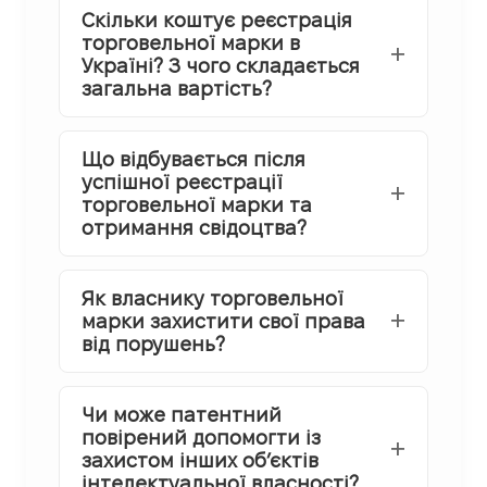
Скільки коштує реєстрація
торговельної марки в
Україні? З чого складається
загальна вартість?
Що відбувається після
успішної реєстрації
торговельної марки та
отримання свідоцтва?
Як власнику торговельної
марки захистити свої права
від порушень?
Чи може патентний
повірений допомогти із
захистом інших об’єктів
інтелектуальної власності?