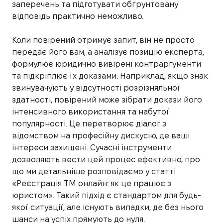
заперечень та підготувати обґрунтовану
відповідь практично неможливо.
Коли повірений отримує запит, він не просто
передає його вам, а аналізує позицію експерта,
формулює юридично вивірені контраргументи
та підкріплює їх доказами. Наприклад, якщо знак
звинувачують у відсутності розрізняльної
здатності, повірений може зібрати докази його
інтенсивного використання та набутої
популярності. Це перетворює діалог з
відомством на професійну дискусію, де ваші
інтереси захищені. Сучасні інструменти
дозволяють вести цей процес ефективно, про
що ми детальніше розповідаємо у статті
«Реєстрація ТМ онлайн: як це працює з
юристом». Такий підхід є стандартом для будь-
якої ситуації, але існують випадки, де без нього
шанси на успіх прямують до нуля.