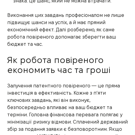
знака. Це шанс, який не можна втрачати.
Виконання цих завдань професіоналом не лише
підвищує шанси на успіх, а й має прямий
економічний ефект. Далі розберемо, як саме
робота повіреного допомагає зберегти ваш
бюджет та час.
Як робота повіреного
економить час та гроші
Залучення патентного повіреного — це пряма
інвестиція в ефективність. Кожне з п’яти
ключових завдань, які він виконує,
безпосередньо впливає на ваш бюджет та
терміни. Головна фінансова перевага полягає у
мінімізації ризику відмови. Сплачений державний
збір за подання заявки є безповоротним. Якщо