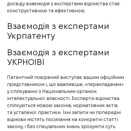
досвіду взаємодія з експертами відомства стає
конструктивною та ефективною.
Взаємодія з експертами
Укрпатенту
Взаємодія з експертами
УКРНОІВІ
Патентний повірений виступає вашим офіційним
представником і, що важливіше, «перекладачем»
у спілкуванні з Національним органом
інтелектуальної власності. Експерти відомства
спілкуються мовою законів, нормативних актів
та усталеної практики. Їхні запити чи попередні
відмови містять посилання на конкретні статті
закону, і без спеціальних знань зрозуміти суть