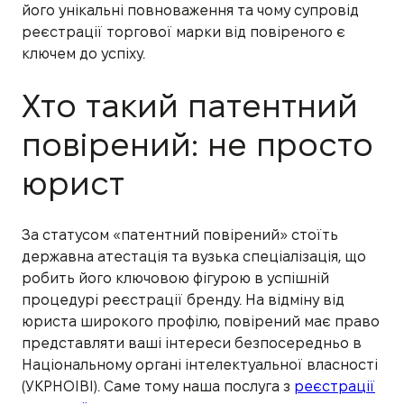
його унікальні повноваження та чому супровід
реєстрації торгової марки від повіреного є
ключем до успіху.
Хто такий патентний
повірений: не просто
юрист
За статусом «патентний повірений» стоїть
державна атестація та вузька спеціалізація, що
робить його ключовою фігурою в успішній
процедурі реєстрації бренду. На відміну від
юриста широкого профілю, повірений має право
представляти ваші інтереси безпосередньо в
Національному органі інтелектуальної власності
(УКРНОІВІ). Саме тому наша послуга з
реєстрації