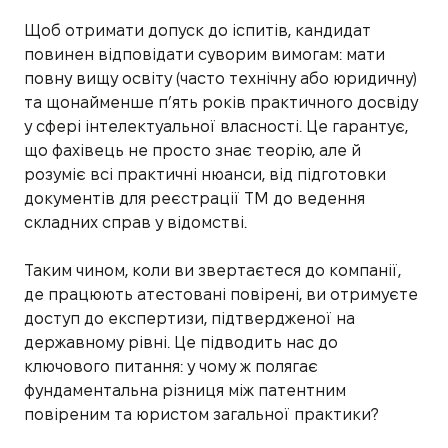
Щоб отримати допуск до іспитів, кандидат
повинен відповідати суворим вимогам: мати
повну вищу освіту (часто технічну або юридичну)
та щонайменше п’ять років практичного досвіду
у сфері інтелектуальної власності. Це гарантує,
що фахівець не просто знає теорію, але й
розуміє всі практичні нюанси, від підготовки
документів для реєстрації ТМ до ведення
складних справ у відомстві.
Таким чином, коли ви звертаєтеся до компанії,
де працюють атестовані повірені, ви отримуєте
доступ до експертизи, підтвердженої на
державному рівні. Це підводить нас до
ключового питання: у чому ж полягає
фундаментальна різниця між патентним
повіреним та юристом загальної практики?