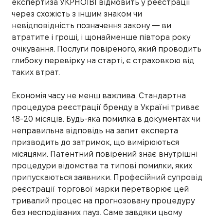
експертиза УКРНОІВІ відмовить у реєстрації
через схожість з іншим знаком чи
невідповідність позначення закону — ви
втратите і гроші, і щонайменше півтора року
очікування. Послуги повіреного, який проводить
глибоку перевірку на старті, є страховкою від
таких втрат.
Економія часу не менш важлива. Стандартна
процедура реєстрації бренду в Україні триває
18-20 місяців. Будь-яка помилка в документах чи
неправильна відповідь на запит експерта
призводить до затримок, що вимірюються
місяцями. Патентний повірений знає внутрішні
процедури відомства та типові помилки, яких
припускаються заявники. Професійний супровід
реєстрації торгової марки перетворює цей
тривалий процес на прогнозовану процедуру
без несподіваних пауз. Саме завдяки цьому