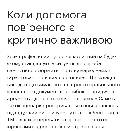
Коли допомога
повіреного є
критично важливою
Хоча професійний супровід корисний на будь-
якому етапі, існують ситуації, де спроба
самостійно оформити торгову марку майже
гарантовано призведе до невдачі. Це складні
випадки, що вимагають не просто правильного
заповнення документів, а глибокої юридичної
аргументації та стратегічного підходу. Саме в
таких сценаріях розкривається повна цінність
підходу, який ми описуємо у статті «Реєстрація
ТМ під ключ: переваги та процес роботи з
юристами», адже професійна реєстрація