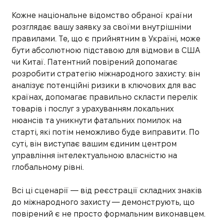
Кожне національне відомство обраної країни
розглядає вашу заявку за своїми внутрішніми
правилами. Те, що є прийнятним в Україні, може
бути абсолютною підставою для відмови в США
чи Китаї. Патентний повірений допомагає
розробити стратегію міжнародного захисту: він
аналізує потенційні ризики в ключових для вас
країнах, допомагає правильно скласти перелік
товарів і послуг з урахуванням локальних
нюансів та уникнути фатальних помилок на
старті, які потім неможливо буде виправити. По
суті, він виступає вашим єдиним центром
управління інтелектуальною власністю на
глобальному рівні.
Всі ці сценарії — від реєстрації складних знаків
до міжнародного захисту — демонструють, що
повірений є не просто формальним виконавцем.