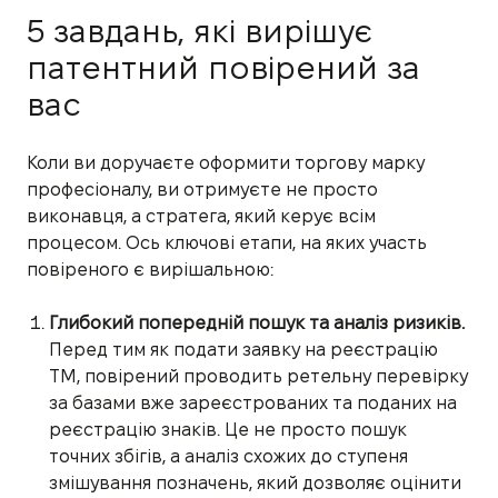
5 завдань, які вирішує
патентний повірений за
вас
Коли ви доручаєте оформити торгову марку
професіоналу, ви отримуєте не просто
виконавця, а стратега, який керує всім
процесом. Ось ключові етапи, на яких участь
повіреного є вирішальною:
Глибокий попередній пошук та аналіз ризиків.
Перед тим як подати заявку на реєстрацію
ТМ, повірений проводить ретельну перевірку
за базами вже зареєстрованих та поданих на
реєстрацію знаків. Це не просто пошук
точних збігів, а аналіз схожих до ступеня
змішування позначень, який дозволяє оцінити