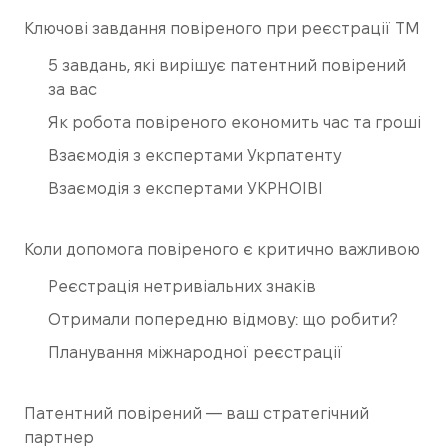
Ключові завдання повіреного при реєстрації ТМ
5 завдань, які вирішує патентний повірений
за вас
Як робота повіреного економить час та гроші
Взаємодія з експертами Укрпатенту
Взаємодія з експертами УКРНОІВІ
Коли допомога повіреного є критично важливою
Реєстрація нетривіальних знаків
Отримали попередню відмову: що робити?
Планування міжнародної реєстрації
Патентний повірений — ваш стратегічний
партнер