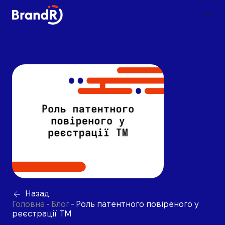
Назад
Головна
-
Блог
-
Роль патентного повіреного у
реєстрації ТМ