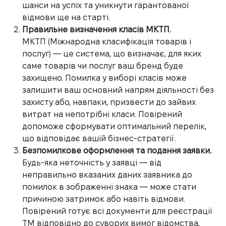
шанси на успіх та уникнути гарантованої
відмови ще на старті.
Правильне визначення класів МКТП.
МКТП (Міжнародна класифікація товарів і
послуг) — це система, що визначає, для яких
саме товарів чи послуг ваш бренд буде
захищено. Помилка у виборі класів може
залишити ваш основний напрям діяльності без
захисту або, навпаки, призвести до зайвих
витрат на непотрібні класи. Повірений
допоможе сформувати оптимальний перелік,
що відповідає вашій бізнес-стратегії.
Безпомилкове оформлення та подання заявки.
Будь-яка неточність у заявці — від
неправильно вказаних даних заявника до
помилок в зображенні знака — може стати
причиною затримок або навіть відмови.
Повірений готує всі документи для реєстрації
ТМ відповідно до суворих вимог відомства,