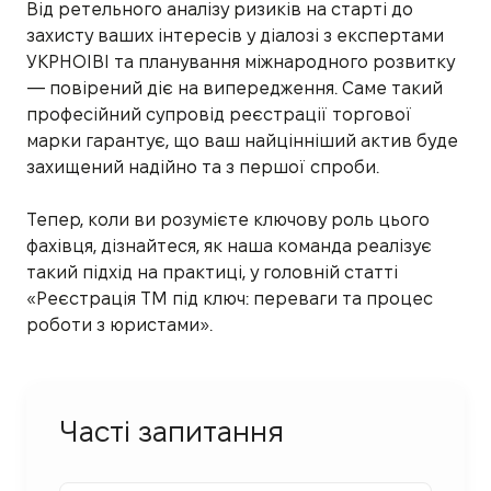
Від ретельного аналізу ризиків на старті до
захисту ваших інтересів у діалозі з експертами
УКРНОІВІ та планування міжнародного розвитку
— повірений діє на випередження. Саме такий
професійний супровід реєстрації торгової
марки гарантує, що ваш найцінніший актив буде
захищений надійно та з першої спроби.
Тепер, коли ви розумієте ключову роль цього
фахівця, дізнайтеся, як наша команда реалізує
такий підхід на практиці, у головній статті
«Реєстрація ТМ під ключ: переваги та процес
роботи з юристами».
Часті запитання