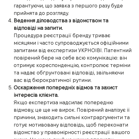
гарантуючи, що заявка з першого разу буде
прийнята до розгляду.
Ведення діловодства з відомством та
відповіді на запити.
Процедура реєстрації бренду триває
місяцями і часто супроводжується офіційними
запитами від експертизи УКРНОІВІ. Патентний
повірений бере на себе всю комунікацію: він
отримує кореспонденцію, контролює терміни
та надає обґрунтовані відповіді, звільняючи
вас від бюрократичної рутини.
Оскарження попередніх відмов та захист
інтересів клієнта.
Якщо експертиза надсилає попередню
відмову, це ще не вирок. Повірений аналізує її
причини, знаходить сильні контраргументи та
готує мотивовану відповідь, щоб переконати
відомство у правомірності реєстрації вашого