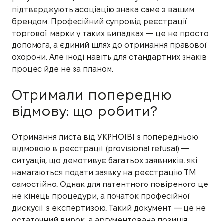
підтверджують асоціацію знака саме з вашим
брендом. Професійний супровід реєстрації
торгової марки у таких випадках — це не просто
допомога, а єдиний шлях до отримання правової
охорони. Але іноді навіть для стандартних знаків
процес йде не за планом.
Отримали попередню
відмову: що робити?
Отримання листа від УКРНОІВІ з попередньою
відмовою в реєстрації (provisional refusal) —
ситуація, що демотивує багатьох заявників, які
намагаються подати заявку на реєстрацію ТМ
самостійно. Однак для патентного повіреного це
не кінець процедури, а початок професійної
дискусії з експертизою. Такий документ — це не
остаточний вирок, а аргументована позиція