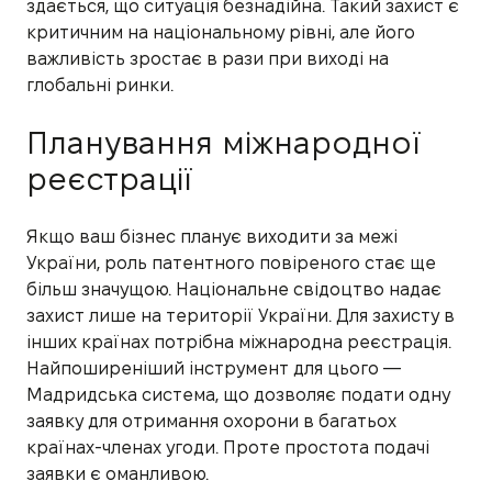
здається, що ситуація безнадійна. Такий захист є
критичним на національному рівні, але його
важливість зростає в рази при виході на
глобальні ринки.
Планування міжнародної
реєстрації
Якщо ваш бізнес планує виходити за межі
України, роль патентного повіреного стає ще
більш значущою. Національне свідоцтво надає
захист лише на території України. Для захисту в
інших країнах потрібна міжнародна реєстрація.
Найпоширеніший інструмент для цього —
Мадридська система, що дозволяє подати одну
заявку для отримання охорони в багатьох
країнах-членах угоди. Проте простота подачі
заявки є оманливою.