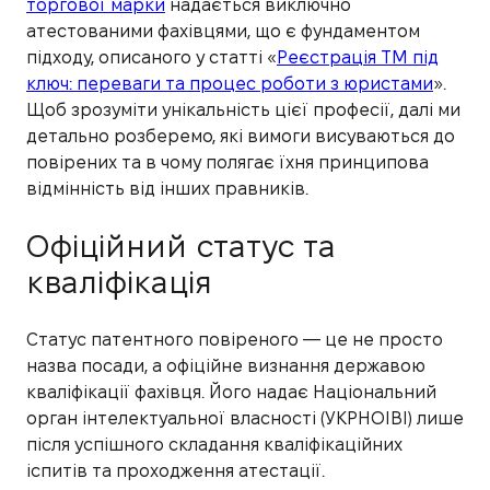
торгової марки
надається виключно
атестованими фахівцями, що є фундаментом
підходу, описаного у статті «
Реєстрація ТМ під
ключ: переваги та процес роботи з юристами
».
Щоб зрозуміти унікальність цієї професії, далі ми
детально розберемо, які вимоги висуваються до
повірених та в чому полягає їхня принципова
відмінність від інших правників.
Офіційний статус та
кваліфікація
Статус патентного повіреного — це не просто
назва посади, а офіційне визнання державою
кваліфікації фахівця. Його надає Національний
орган інтелектуальної власності (УКРНОІВІ) лише
після успішного складання кваліфікаційних
іспитів та проходження атестації.