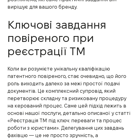
вирішує для вашого бренду.
Ключові завдання
повіреного при
реєстрації ТМ
Коли ви розумієте унікальну кваліфікацію
патентного повіреного, стає очевидно, що його
роль виходить далеко за межі простої подачі
документів. Це комплексний супровід, який
перетворює складну та ризиковану процедуру
на керований процес. Саме цей підхід лежить в
основі нашої послуги, детально описаної у статті
«Реєстрація ТМ під ключ: переваги та процес
роботи з юристами». Делегування цих завдань
фахівцю — це не просто зручність, а