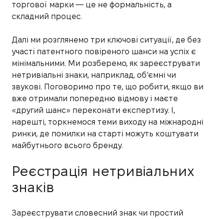
торгової марки — це не формальність, а
складний процес.
Далі ми розглянемо три ключові ситуації, де без
участі патентного повіреного шанси на успіх є
мінімальними. Ми розберемо, як зареєструвати
нетривіальні знаки, наприклад, об’ємні чи
звукові. Поговоримо про те, що робити, якщо ви
вже отримали попередню відмову і маєте
«другий шанс» переконати експертизу. І,
нарешті, торкнемося теми виходу на міжнародні
ринки, де помилки на старті можуть коштувати
майбутнього всього бренду.
Реєстрація нетривіальних
знаків
Зареєструвати словесний знак чи простий