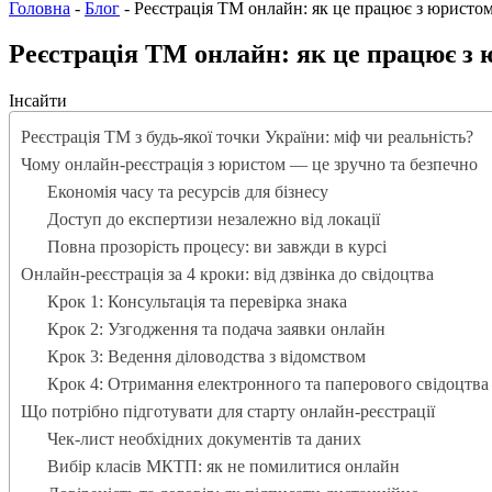
Головна
-
Блог
-
Реєстрація ТМ онлайн: як це працює з юристо
Реєстрація ТМ онлайн: як це працює з
Інсайти
Реєстрація ТМ з будь-якої точки України: міф чи реальність?
Чому онлайн-реєстрація з юристом — це зручно та безпечно
Економія часу та ресурсів для бізнесу
Доступ до експертизи незалежно від локації
Повна прозорість процесу: ви завжди в курсі
Онлайн-реєстрація за 4 кроки: від дзвінка до свідоцтва
Крок 1: Консультація та перевірка знака
Крок 2: Узгодження та подача заявки онлайн
Крок 3: Ведення діловодства з відомством
Крок 4: Отримання електронного та паперового свідоцтва
Що потрібно підготувати для старту онлайн-реєстрації
Чек-лист необхідних документів та даних
Вибір класів МКТП: як не помилитися онлайн