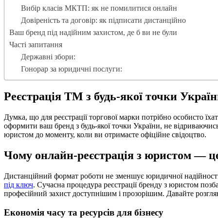
Вибір класів МКТП: як не помилитися онлайн
Довіреність та договір: як підписати дистанційно
Ваш бренд під надійним захистом, де б ви не були
Часті запитання
Державні збори:
Гонорар за юридичні послуги:
Реєстрація ТМ з будь-якої точки Україн
Думка, що для реєстрації торгової марки потрібно особисто їх
оформити ваш бренд з будь-якої точки України, не відриваючись
юристом до моменту, коли ви отримаєте офіційне свідоцтво.
Чому онлайн-реєстрація з юристом — це
Дистанційний формат роботи не зменшує юридичної надійності,
під ключ
. Сучасна процедура реєстрації бренду з юристом позб
професійний захист доступнішим і прозорішим. Давайте розглян
Економія часу та ресурсів для бізнесу