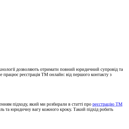
 технології дозволяють отримати повний юридичний супровід та
аме працює реєстрація ТМ онлайн: від першого контакту з
нням підходу, який ми розбирали в статті про
реєстрацію ТМ
оль та юридичну вагу кожного кроку. Такий підхід робить