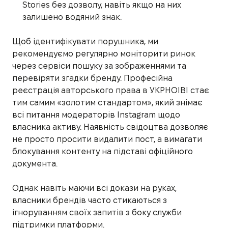
Stories без дозволу, навіть якщо на них
залишено водяний знак.
Щоб ідентифікувати порушника, ми
рекомендуємо регулярно моніторити ринок
через сервіси пошуку за зображеннями та
перевіряти згадки бренду. Професійна
реєстрація авторського права в УКРНОІВІ стає
тим самим «золотим стандартом», який знімає
всі питання модераторів Instagram щодо
власника активу. Наявність свідоцтва дозволяє
не просто просити видалити пост, а вимагати
блокування контенту на підставі офіційного
документа.
Однак навіть маючи всі докази на руках,
власники брендів часто стикаються з
ігноруванням своїх запитів з боку служби
підтримки платформи.