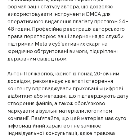
формалізації статусу автора, що дозволяє
використовувати інструменти DMCA для
оперативного видалення плагіату протягом 24–
48 годин. Професійна реєстрація авторського
права перетворює ваші звернення до служби
підтримки Meta з суб’єктивних скарг на
юридично обґрунтовані вимоги, підкріплені
державним свідоцтвом.
Антон Полікарпов, юрист із понад 20-річним
досвідом, рекомендує на етапі створення
контенту впроваджувати приховані «цифрові
відбитки» або метадані, що підтверджують дату
створення файлів, а також обов’язково
маркувати візуальні матеріали логотипом
компанії. Пам’ятайте, що цей матеріал має суто
інформаційний характер і не замінює
індивідуальної консультації, адже правова