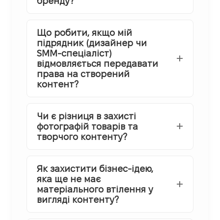
бренду?
Що робити, якщо мій
підрядник (дизайнер чи
SMM-спеціаліст)
відмовляється передавати
права на створений
контент?
Чи є різниця в захисті
фотографій товарів та
творчого контенту?
Як захистити бізнес-ідею,
яка ще не має
матеріального втілення у
вигляді контенту?