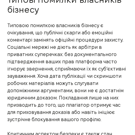
бізнесу
Типовою помилкою власників бізнесу є
очікування, що публічні скарги або емоційні
коментарі замінять офіційні процедури захисту.
Соціальні мережі не діють як арбітри в
приватних суперечках: без документального
підтвердження ваших прав платформа часто
ігнорує звернення, сприймаючи їх як суб’єктивні
зауваження. Хоча дата публікації чи скриншоти
робочих матеріалів можуть слугувати
допоміжними аргументами, вони не є достатнім
юридичним доказом. Покладання лише на них
призводить до того, що плагіатор отримує час
для приховування доказів або навіть ініціює
зустрічне блокування вашого профілю.
Критичним аспектом безпеки є також стан