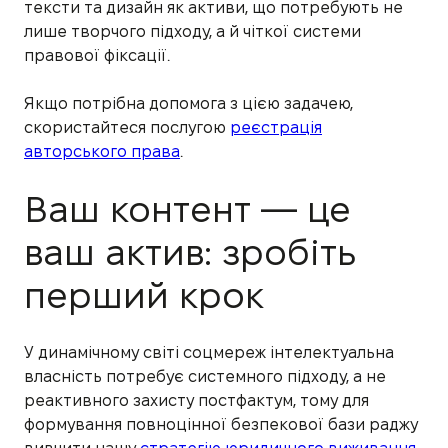
тексти та дизайн як активи, що потребують не
лише творчого підходу, а й чіткої системи
правової фіксації.
Якщо потрібна допомога з цією задачею,
скористайтеся послугою
реєстрація
авторського права
.
Ваш контент — це
ваш актив: зробіть
перший крок
У динамічному світі соцмереж інтелектуальна
власність потребує системного підходу, а не
реактивного захисту постфактум, тому для
формування повноцінної безпекової бази раджу