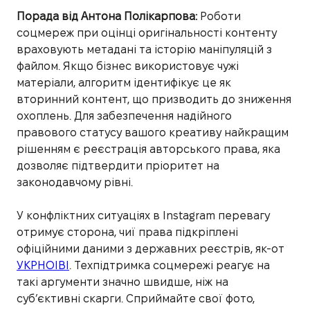
Порада від Антона Полікарпова:
Роботи
соцмереж при оцінці оригінальності контенту
враховують метадані та історію маніпуляцій з
файлом. Якщо бізнес використовує чужі
матеріали, алгоритм ідентифікує це як
вторинний контент, що призводить до зниження
охоплень. Для забезпечення надійного
правового статусу вашого креативу найкращим
рішенням є реєстрація авторського права, яка
дозволяє підтвердити пріоритет на
законодавчому рівні.
У конфліктних ситуаціях в Instagram перевагу
отримує сторона, чиї права підкріплені
офіційними даними з державних реєстрів, як-от
УКРНОІВІ
. Техпідтримка соцмережі реагує на
такі аргументи значно швидше, ніж на
суб’єктивні скарги. Сприймайте свої фото,