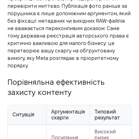
перевірити миттєво. Публікація фото раніше за
порушника є лише допоміжним аргументом, який
без фіксації метаданих чи вихідних RAW-файлів
не вважається переконливим доказом. Саме
тому державна реєстрація авторського права є
критично важливою для малого бізнесу: це
перетворює вашу скаргу на обґрунтовану
вимогу, яку Meta розглядає в пріоритетному
порядку.
Порівняльна ефективність
захисту контенту
Аргументація
Типовий
Ситуація
скарги
результат
Високий
Посилання
ризик