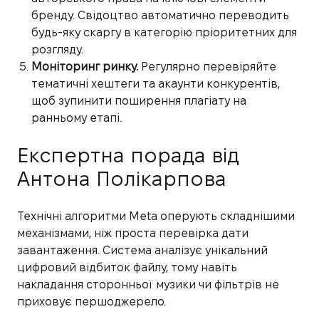
бренду. Свідоцтво автоматично переводить
будь-яку скаргу в категорію пріоритетних для
розгляду.
Моніторинг ринку.
Регулярно перевіряйте
тематичні хештеги та акаунти конкурентів,
щоб зупинити поширення плагіату на
ранньому етапі.
Експертна порада від
Антона Полікарпова
Технічні алгоритми Meta оперують складнішими
механізмами, ніж проста перевірка дати
завантаження. Система аналізує унікальний
цифровий відбиток файлу, тому навіть
накладання сторонньої музики чи фільтрів не
приховує першоджерело.