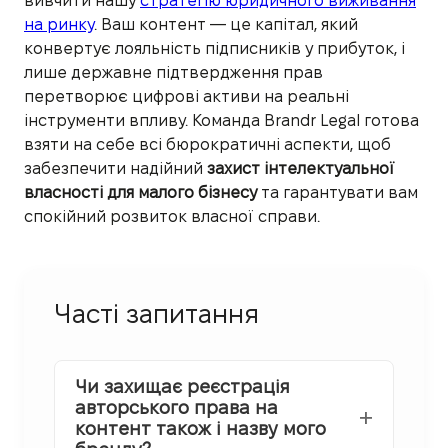
вивчити нашу
стратегію юридичного виживання
на ринку
. Ваш контент — це капітал, який
конвертує лояльність підписників у прибуток, і
лише державне підтвердження прав
перетворює цифрові активи на реальні
інструменти впливу. Команда Brandr Legal готова
взяти на себе всі бюрократичні аспекти, щоб
забезпечити надійний
захист інтелектуальної
власності для малого бізнесу
та гарантувати вам
спокійний розвиток власної справи.
Часті запитання
Чи захищає реєстрація
авторського права на
контент також і назву мого