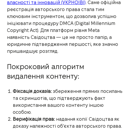
власності та інновацій (УКРНОІВІ)
. Саме офіційна
реєстрація авторського права стала тим
ключовим інструментом, що дозволив успішно
ініціювати процедуру DMCA (Digital Millennium
Copyright Act). Для платформ рівня Meta
наявність Свідоцтва — це не просто папір, а
юридичне підтвердження першості, яке значно
пришвидшує розгляд.
Покроковий алгоритм
видалення контенту:
Фіксація доказів:
збереження прямих посилань
та скриншотів, що підтверджують факт
використання вашого контенту іншою
особою.
Верифікація прав:
надання копії Свідоцтва як
доказу належності об’єкта авторського права.