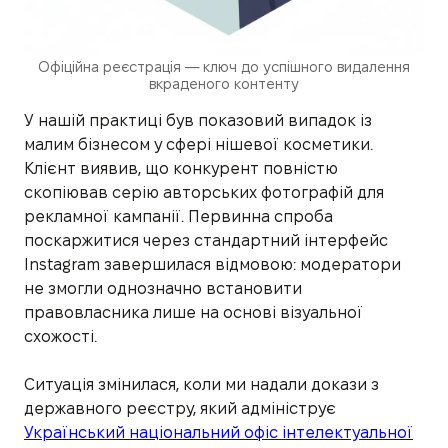
Офіційна реєстрація — ключ до успішного видалення
вкраденого контенту
У нашій практиці був показовий випадок із
малим бізнесом у сфері нішевої косметики.
Клієнт виявив, що конкурент повністю
скопіював серію авторських фотографій для
рекламної кампанії. Первинна спроба
поскаржитися через стандартний інтерфейс
Instagram завершилася відмовою: модератори
не змогли однозначно встановити
правовласника лише на основі візуальної
схожості.
Ситуація змінилася, коли ми надали докази з
державного реєстру, який адмініструє
Український національний офіс інтелектуальної