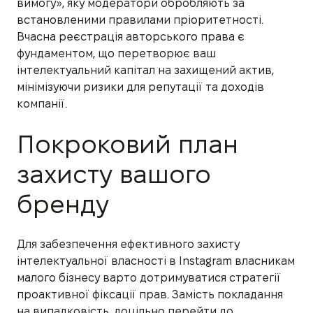
вимогу», яку модератори обробляють за
встановленими правилами пріоритетності.
Вчасна реєстрація авторського права є
фундаментом, що перетворює ваш
інтелектуальний капітал на захищений актив,
мінімізуючи ризики для репутації та доходів
компанії.
Покроковий план
захисту вашого
бренду
Для забезпечення ефективного захисту
інтелектуальної власності в Instagram власникам
малого бізнесу варто дотримуватися стратегії
проактивної фіксації прав. Замість покладання
на випадковість, доцільно перейти до