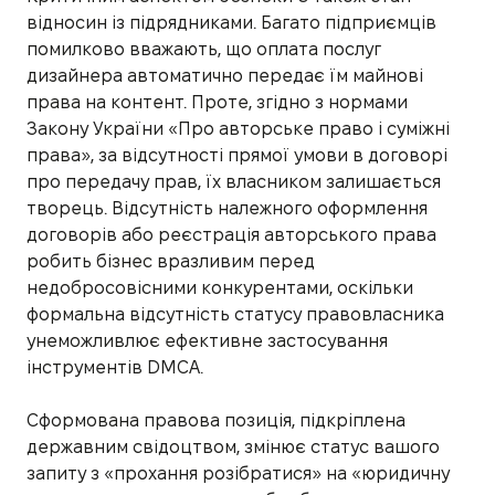
відносин із підрядниками. Багато підприємців
помилково вважають, що оплата послуг
дизайнера автоматично передає їм майнові
права на контент. Проте, згідно з нормами
Закону України «Про авторське право і суміжні
права», за відсутності прямої умови в договорі
про передачу прав, їх власником залишається
творець. Відсутність належного оформлення
договорів або реєстрація авторського права
робить бізнес вразливим перед
недобросовісними конкурентами, оскільки
формальна відсутність статусу правовласника
унеможливлює ефективне застосування
інструментів DMCA.
Сформована правова позиція, підкріплена
державним свідоцтвом, змінює статус вашого
запиту з «прохання розібратися» на «юридичну