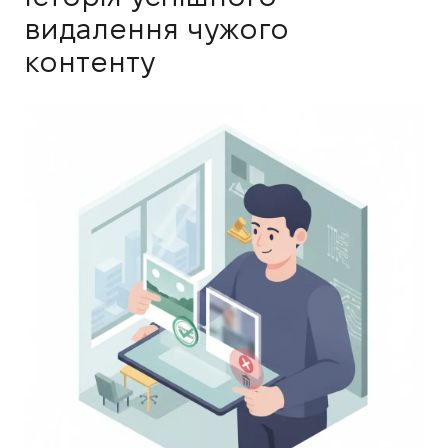
видалення чужого
контенту