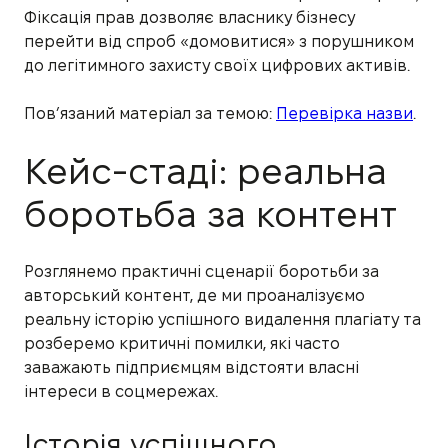
Фіксація прав дозволяє власнику бізнесу
перейти від спроб «домовитися» з порушником
до легітимного захисту своїх цифрових активів.
Пов’язаний матеріал за темою:
Перевірка назви
.
Кейс-стаді: реальна
боротьба за контент
Розглянемо практичні сценарії боротьби за
авторський контент, де ми проаналізуємо
реальну історію успішного видалення плагіату та
розберемо критичні помилки, які часто
заважають підприємцям відстояти власні
інтереси в соцмережах.
Історія успішного