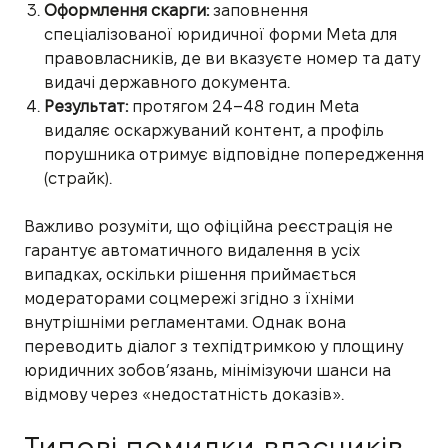
Оформлення скарги:
заповнення
спеціалізованої юридичної форми Meta для
правовласників, де ви вказуєте номер та дату
видачі державного документа.
Результат:
протягом 24–48 годин Meta
видаляє оскаржуваний контент, а профіль
порушника отримує відповідне попередження
(страйк).
Важливо розуміти, що офіційна реєстрація не
гарантує автоматичного видалення в усіх
випадках, оскільки рішення приймається
модераторами соцмережі згідно з їхніми
внутрішніми регламентами. Однак вона
переводить діалог з техпідтримкою у площину
юридичних зобов’язань, мінімізуючи шанси на
відмову через «недостатність доказів».
Типові помилки власників