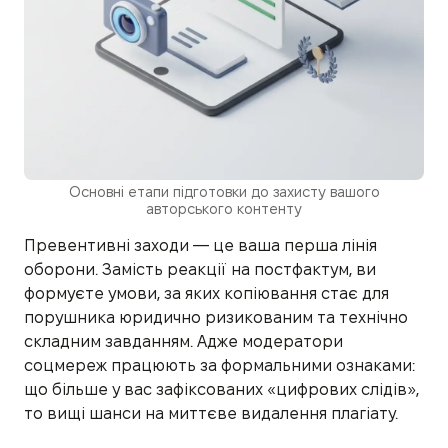
Основні етапи підготовки до захисту вашого
авторського контенту
Превентивні заходи — це ваша перша лінія
оборони. Замість реакції на постфактум, ви
формуєте умови, за яких копіювання стає для
порушника юридично ризикованим та технічно
складним завданням. Адже модератори
соцмереж працюють за формальними ознаками:
що більше у вас зафіксованих «цифрових слідів»,
то вищі шанси на миттєве видалення плагіату.