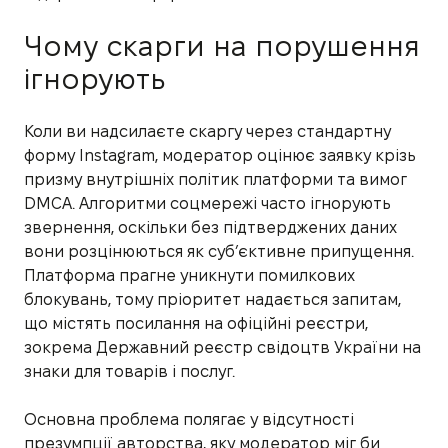
Чому скарги на порушення
ігнорують
Коли ви надсилаєте скаргу через стандартну
форму Instagram, модератор оцінює заявку крізь
призму внутрішніх політик платформи та вимог
DMCA. Алгоритми соцмережі часто ігнорують
звернення, оскільки без підтверджених даних
вони розцінюються як суб’єктивне припущення.
Платформа прагне уникнути помилкових
блокувань, тому пріоритет надається запитам,
що містять посилання на офіційні реєстри,
зокрема Державний реєстр свідоцтв України на
знаки для товарів і послуг.
Основна проблема полягає у відсутності
презумпції авторства, яку модератор міг би