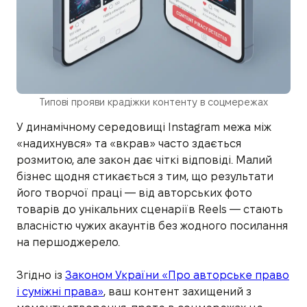
Типові прояви крадіжки контенту в соцмережах
У динамічному середовищі Instagram межа між
«надихнувся» та «вкрав» часто здається
розмитою, але закон дає чіткі відповіді. Малий
бізнес щодня стикається з тим, що результати
його творчої праці — від авторських фото
товарів до унікальних сценаріїв Reels — стають
власністю чужих акаунтів без жодного посилання
на першоджерело.
Згідно із
Законом України «Про авторське право
і суміжні права»
, ваш контент захищений з