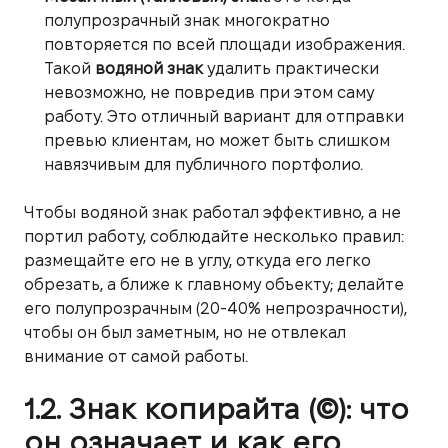
полупрозрачный знак многократно
повторяется по всей площади изображения.
Такой
водяной знак
удалить практически
невозможно, не повредив при этом саму
работу. Это отличный вариант для отправки
превью клиентам, но может быть слишком
навязчивым для публичного портфолио.
Чтобы водяной знак работал эффективно, а не
портил работу, соблюдайте несколько правил:
размещайте его не в углу, откуда его легко
обрезать, а ближе к главному объекту; делайте
его полупрозрачным (20-40% непрозрачности),
чтобы он был заметным, но не отвлекал
внимание от самой работы.
1.2. Знак копирайта (©): что
он означает и как его