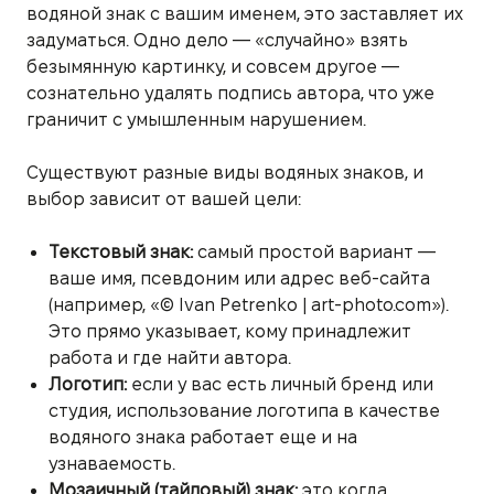
водяной знак с вашим именем, это заставляет их
задуматься. Одно дело — «случайно» взять
безымянную картинку, и совсем другое —
сознательно удалять подпись автора, что уже
граничит с умышленным нарушением.
Существуют разные виды водяных знаков, и
выбор зависит от вашей цели:
Текстовый знак:
самый простой вариант —
ваше имя, псевдоним или адрес веб-сайта
(например, «© Ivan Petrenko | art-photo.com»).
Это прямо указывает, кому принадлежит
работа и где найти автора.
Логотип:
если у вас есть личный бренд или
студия, использование логотипа в качестве
водяного знака работает еще и на
узнаваемость.
Мозаичный (тайловый) знак:
это когда