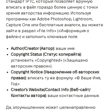
стандарт IPTC, который позволяет вручную
вписать в файл гораздо более ценную с точки
зрения авторства информацию. Используя
программы как Adobe Photoshop, Lightroom,
Capture One или бесплатные аналоги, вы можете
зайти в раздел «File Info» («Информация о
файле») и заполнить ключевые поля:
Author/Creator (Автор):
ваше имя.
Copyright Status (Статус копирайта):
установить «Copyrighted» («Защищено
авторским правом»).
Copyright Notice (Уведомление об авторских
правах):
вписать ту же формулу: «© Ваше Имя,
Год».
Creator’s Website/Contact Info (Веб-сайт/
Контакты автора):
ваши контактные данные.
Да, злоумышленник может целенаправленно