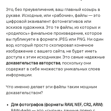
Это, без преувеличения, ваш главный козырь в
рукаве. Исходные, или «рабочие», файлы — это
цифровой эквивалент фотонегативов или
эскизов художника. Это те файлы, из которых и
«родилось» финальное произведение, которое
вы публикуете в формате JPEG или PNG. Ни один
вор, который просто скопировал конечное
изображение с вашего сайта, не будет иметь
доступа к этим исходникам. Это самые надежные
доказательства авторства
, поскольку они
содержат в себе множество уникальных слоев
информации.
Что именно делает эти файлы таким мощным
доказательством?
Для фотографов (форматы RAW, NEF, CR2, ARW):
RAW-файл — это «сырые» данные прямо с