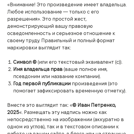
«Внимание! Это произведение имеет владельца.
Любое использование — только с его
разрешения». Это простой жест,
демонстрирующий вашу правовую
осведомленность и серьезное отношение к
своему труду. Правильный и полный формат
маркировки выглядит так:
Символ ©
(или его текстовый эквивалент (c)).
Имя владельца прав
(ваше полное имя,
псевдоним или название компании).
Год первой публикации
произведения (это
помогает зафиксировать временную отметку).
Вместе это выглядит так: «
© Иван Петренко,
2025
«. Размещать эту надпись можно как
непосредственно на изображении (аккуратно в
одном из углов), так и в текстовом описании к
работе на вашем сайте, в блоге или на странице