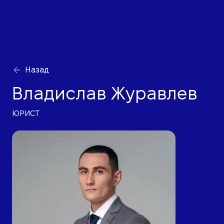
Назад
Владислав Журавлев
ЮРИСТ