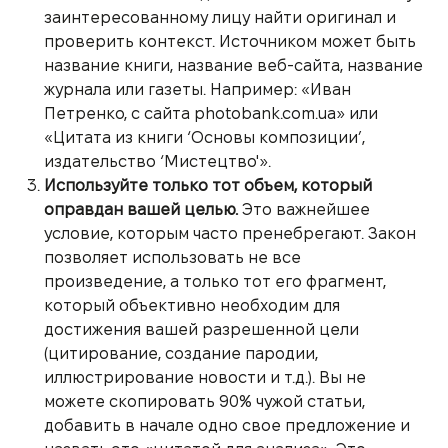
заинтересованному лицу найти оригинал и
проверить контекст. Источником может быть
название книги, название веб-сайта, название
журнала или газеты. Например: «Иван
Петренко, с сайта photobank.com.ua» или
«Цитата из книги ‘Основы композиции’,
издательство ‘Мистецтво'».
Используйте только тот объем, который
оправдан вашей целью.
Это важнейшее
условие, которым часто пренебрегают. Закон
позволяет использовать не все
произведение, а только тот его фрагмент,
который объективно необходим для
достижения вашей разрешенной цели
(цитирование, создание пародии,
иллюстрирование новости и т.д.). Вы не
можете скопировать 90% чужой статьи,
добавить в начале одно свое предложение и