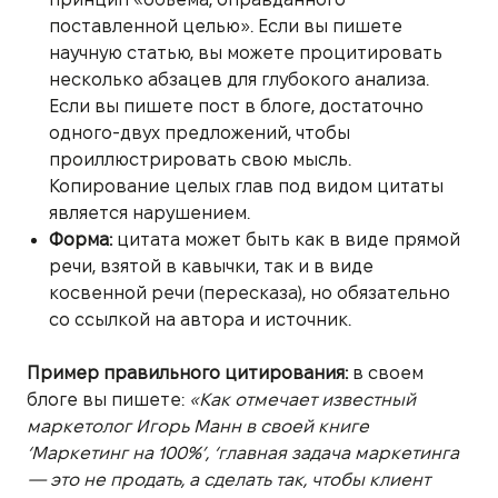
поставленной целью». Если вы пишете
научную статью, вы можете процитировать
несколько абзацев для глубокого анализа.
Если вы пишете пост в блоге, достаточно
одного-двух предложений, чтобы
проиллюстрировать свою мысль.
Копирование целых глав под видом цитаты
является нарушением.
Форма:
цитата может быть как в виде прямой
речи, взятой в кавычки, так и в виде
косвенной речи (пересказа), но обязательно
со ссылкой на автора и источник.
Пример правильного цитирования:
в своем
блоге вы пишете:
«Как отмечает известный
маркетолог Игорь Манн в своей книге
‘Маркетинг на 100%’, ‘главная задача маркетинга
— это не продать, а сделать так, чтобы клиент