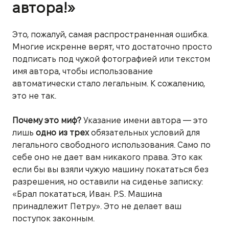
автора!»
Это, пожалуй, самая распространенная ошибка.
Многие искренне верят, что достаточно просто
подписать под чужой фотографией или текстом
имя автора, чтобы использование
автоматически стало легальным. К сожалению,
это не так.
Почему это миф?
Указание имени автора — это
лишь
одно из трех
обязательных условий для
легального свободного использования. Само по
себе оно не дает вам никакого права. Это как
если бы вы взяли чужую машину покататься без
разрешения, но оставили на сиденье записку:
«Брал покататься, Иван. P.S. Машина
принадлежит Петру». Это не делает ваш
поступок законным.