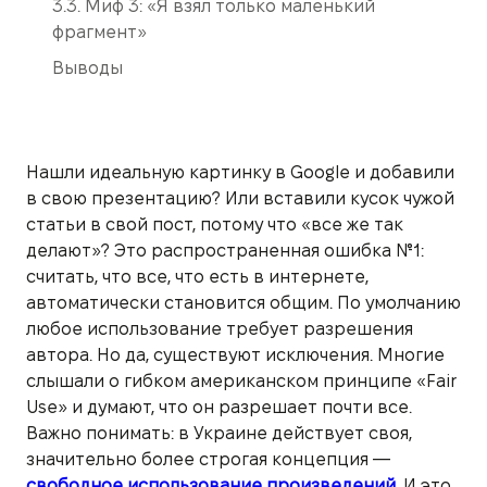
3.3. Миф 3: «Я взял только маленький
фрагмент»
Выводы
Нашли идеальную картинку в Google и добавили
в свою презентацию? Или вставили кусок чужой
статьи в свой пост, потому что «все же так
делают»? Это распространенная ошибка №1:
считать, что все, что есть в интернете,
автоматически становится общим. По умолчанию
любое использование требует разрешения
автора. Но да, существуют исключения. Многие
слышали о гибком американском принципе «Fair
Use» и думают, что он разрешает почти все.
Важно понимать: в Украине действует своя,
значительно более строгая концепция —
свободное использование произведений
. И это