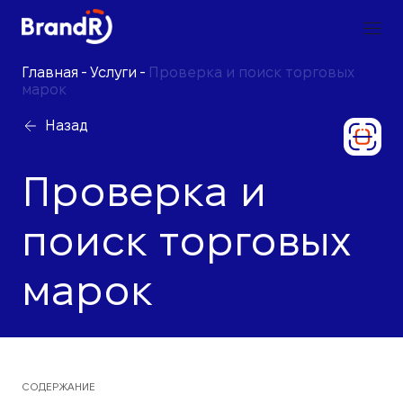
Главная
-
Услуги
-
Проверка и поиск торговых
марок
Назад
Проверка и
поиск торговых
марок
СОДЕРЖАНИЕ