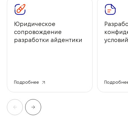
Юридическое
Разрабо
сопровождение
конфид
разработки айдентики
условий
бренда
Подробнее
Подробне