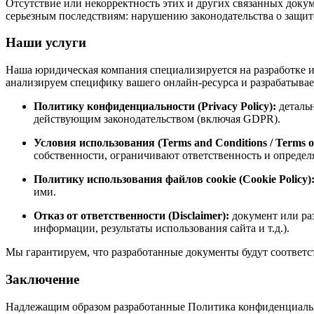
Отсутствие или некорректность этих и других связанных докуме
серьезным последствиям: нарушению законодательства о защи
Наши
услуги
Наша юридическая компания специализируется на разработке 
анализируем специфику вашего онлайн-ресурса и разрабатывае
Политику конфиденциальности (Privacy Policy):
детальн
действующим законодательством (включая GDPR).
Условия использования (Terms and Conditions / Terms of
собственности, ограничивают ответственность и определ
Политику использования файлов cookie (Cookie Policy)
ими.
Отказ от ответственности (Disclaimer):
документ или ра
информации, результаты использования сайта и т.д.).
Мы гарантируем, что разработанные документы будут соответ
Заключение
Надлежащим образом разработанные Политика конфиденциальн