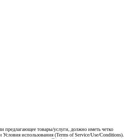
и предлагающее товары/услуги, должно иметь четко
ловия использования (Terms of Service/Use/Conditions).