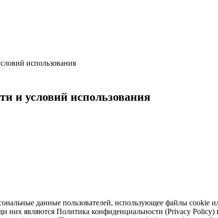
условий использования
ти и условий использования
ональные данные пользователей, использующее файлы cookie ил
х являются Политика конфиденциальности (Privacy Policy) и Ус