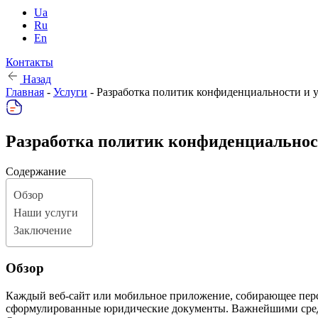
Ua
Ru
En
Контакты
Назад
Главная
-
Услуги
-
Разработка политик конфиденциальности и 
Разработка политик конфиденциальнос
Содержание
Обзор
Наши услуги
Заключение
Обзор
Каждый веб-сайт или мобильное приложение, собирающее перс
сформулированные юридические документы. Важнейшими среди ни