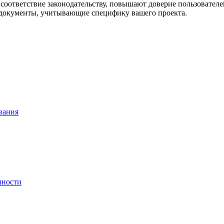
соответствие законодательству, повышают доверие пользовател
 документы, учитывающие специфику вашего проекта.
вания
нности