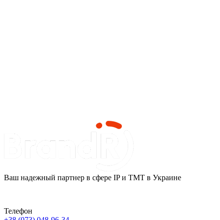
Ваш надежный партнер в сфере IP и ТМТ в Украине
Телефон
+38 (073) 048-96-34