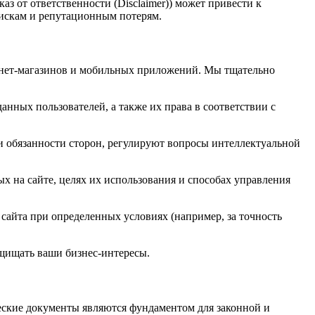
з от ответственности (Disclaimer)) может привести к
 искам и репутационным потерям.
рнет-магазинов и мобильных приложений. Мы тщательно
анных пользователей, а также их права в соответствии с
и обязанности сторон, регулируют вопросы интеллектуальной
х на сайте, целях их использования и способах управления
айта при определенных условиях (например, за точность
ащищать ваши бизнес-интересы.
ские документы являются фундаментом для законной и