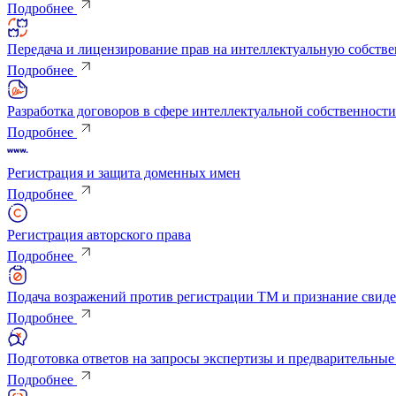
Подробнее
Передача и лицензирование прав на интеллектуальную собстве
Подробнее
Разработка договоров в сфере интеллектуальной собственности
Подробнее
Регистрация и защита доменных имен
Подробнее
Регистрация авторского права
Подробнее
Подача возражений против регистрации ТМ и признание свид
Подробнее
Подготовка ответов на запросы экспертизы и предваритель
Подробнее