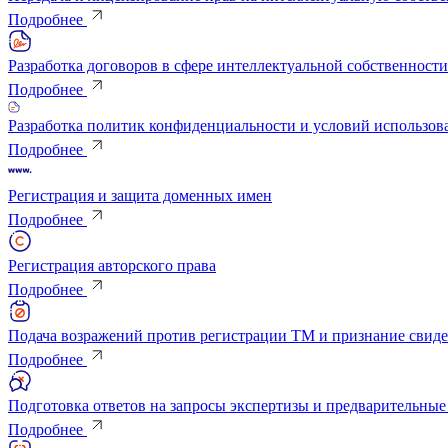
Подробнее
Разработка договоров в сфере интеллектуальной собственности
Подробнее
Разработка политик конфиденциальности и условий использов
Подробнее
Регистрация и защита доменных имен
Подробнее
Регистрация авторского права
Подробнее
Подача возражений против регистрации ТМ и признание свид
Подробнее
Подготовка ответов на запросы экспертизы и предваритель
Подробнее