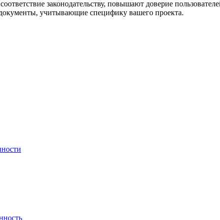
соответствие законодательству, повышают доверие пользовател
 документы, учитывающие специфику вашего проекта.
нности
нность