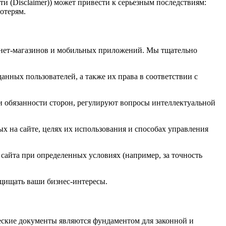
и (Disclaimer)) может привести к серьезным последствиям:
отерям.
рнет-магазинов и мобильных приложений. Мы тщательно
анных пользователей, а также их права в соответствии с
и обязанности сторон, регулируют вопросы интеллектуальной
х на сайте, целях их использования и способах управления
айта при определенных условиях (например, за точность
ащищать ваши бизнес-интересы.
ские документы являются фундаментом для законной и