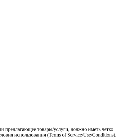
и предлагающее товары/услуги, должно иметь четко
ия использования (Terms of Service/Use/Conditions).