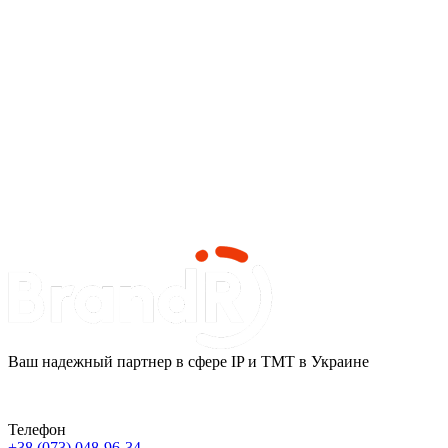
Ваш надежный партнер в сфере IP и ТМТ в Украине
Телефон
+38 (073) 048-96-34