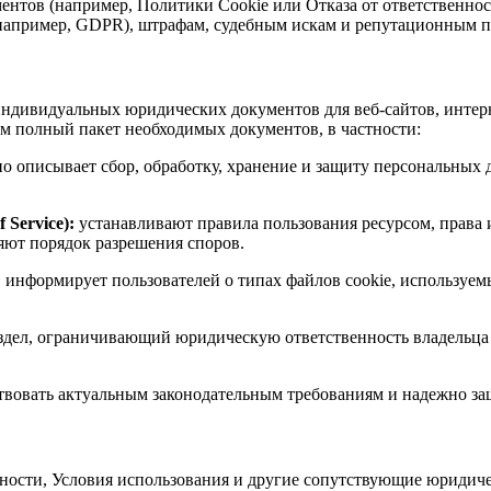
ентов (например, Политики Cookie или Отказа от ответственност
например, GDPR), штрафам, судебным искам и репутационным п
индивидуальных юридических документов для веб-сайтов, инте
м полный пакет необходимых документов, в частности:
о описывает сбор, обработку, хранение и защиту персональных д
 Service):
устанавливают правила пользования ресурсом, права 
яют порядок разрешения споров.
:
информирует пользователей о типах файлов cookie, используемы
здел, ограничивающий юридическую ответственность владельца с
ствовать актуальным законодательным требованиям и надежно з
ости, Условия использования и другие сопутствующие юридиче