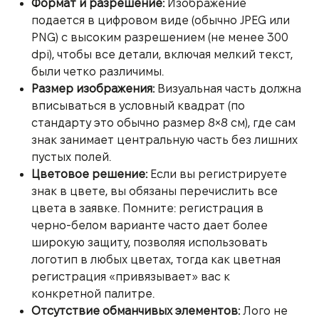
Формат и разрешение:
Изображение
подается в цифровом виде (обычно JPEG или
PNG) с высоким разрешением (не менее 300
dpi), чтобы все детали, включая мелкий текст,
были четко различимы.
Размер изображения:
Визуальная часть должна
вписываться в условный квадрат (по
стандарту это обычно размер 8×8 см), где сам
знак занимает центральную часть без лишних
пустых полей.
Цветовое решение:
Если вы регистрируете
знак в цвете, вы обязаны перечислить все
цвета в заявке. Помните: регистрация в
черно-белом варианте часто дает более
широкую защиту, позволяя использовать
логотип в любых цветах, тогда как цветная
регистрация «привязывает» вас к
конкретной палитре.
Отсутствие обманчивых элементов:
Лого не