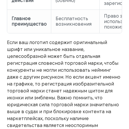
действия
(обычно)
зарегистр
Право зап
Главное
Бесплатность
использов
преимущество
возникновения
похожих з
Если ваш логотип содержит оригинальный
шрифт или уникальное название,
целесообразной может быть отдельная
регистрация словесной торговой марки, чтобы
конкуренты не могли использовать нейминг
даже с другим рисунком. Но если акцент именно
на графике, то регистрация изобразительной
торговой марки станет надежным щитом для
иконки или эмблемы. Важно помнить, что
юридическая сила торговой марки значительно
выше в судах и при блокировке контента на
маркетплейсах, поскольку наличие
свидетельства является неоспоримым