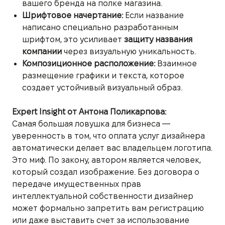
вашего бренда на полке магазина.
Шрифтовое начертание:
Если название
написано специально разработанным
шрифтом, это усиливает
защиту названия
компании
через визуальную уникальность.
Композиционное расположение:
Взаимное
размещение графики и текста, которое
создает устойчивый визуальный образ.
Expert Insight от Антона Поликарпова:
Самая большая ловушка для бизнеса —
уверенность в том, что оплата услуг дизайнера
автоматически делает вас владельцем логотипа.
Это миф. По закону, автором является человек,
который создал изображение. Без договора о
передаче имущественных прав
интеллектуальной собственности дизайнер
может формально запретить вам регистрацию
или даже выставить счет за использование