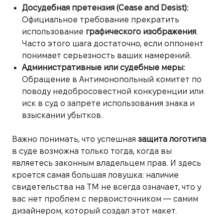
Досудебная претензия (Cease and Desist):
Официальное требование прекратить
использование
графического изображения
.
Часто этого шага достаточно, если оппонент
понимает серьезность ваших намерений.
Административные или судебные меры:
Обращение в Антимонопольный комитет по
поводу недобросовестной конкуренции или
иск в суд о запрете использования знака и
взыскании убытков.
Важно понимать, что успешная
защита логотипа
в суде возможна только тогда, когда вы
являетесь законным владельцем прав. И здесь
кроется самая большая ловушка: наличие
свидетельства на ТМ не всегда означает, что у
вас нет проблем с первоисточником — самим
дизайнером, который создал этот макет.