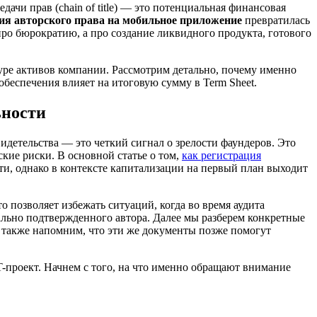
ачи прав (chain of title) — это потенциальная финансовая
ия авторского права на мобильное приложение
превратилась
о бюрократию, а про создание ликвидного продукта, готового
туре активов компании. Рассмотрим детально, почему именно
беспечения влияет на итоговую сумму в Term Sheet.
ьности
детельства — это четкий сигнал о зрелости фаундеров. Это
кие риски. В основной статье о том,
как регистрация
ти, однако в контексте капитализации на первый план выходит
 позволяет избежать ситуаций, когда во время аудита
льно подтвержденного автора. Далее мы разберем конкретные
 также напомним, что эти же документы позже помогут
-проект. Начнем с того, на что именно обращают внимание