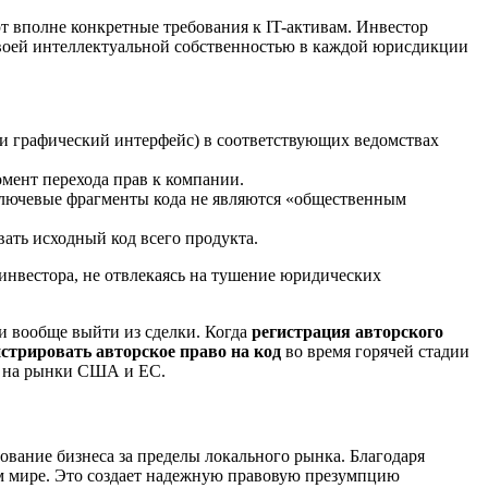
 вполне конкретные требования к IT-активам. Инвестор
своей интеллектуальной собственностью в каждой юрисдикции
 и графический интерфейс) в соответствующих ведомствах
мент перехода прав к компании.
 ключевые фрагменты кода не являются «общественным
ать исходный код всего продукта.
 инвестора, не отвлекаясь на тушение юридических
и вообще выйти из сделки. Когда
регистрация авторского
стрировать авторское право на код
во время горячей стадии
е на рынки США и ЕС.
вание бизнеса за пределы локального рынка. Благодаря
сем мире. Это создает надежную правовую презумпцию