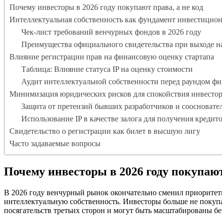
Почему инвесторы в 2026 году покупают права, а не код
Интеллектуальная собственность как фундамент инвестицио
Чек-лист требований венчурных фондов в 2026 году
Преимущества официального свидетельства при выходе н
Влияние регистрации прав на финансовую оценку стартапа
Таблица: Влияние статуса IP на оценку стоимости
Аудит интеллектуальной собственности перед раундом ф
Минимизация юридических рисков для спокойствия инвесто
Защита от претензий бывших разработчиков и соосновате
Использование IP в качестве залога для получения кредит
Свидетельство о регистрации как билет в высшую лигу
Часто задаваемые вопросы
Почему инвесторы в 2026 году покупают
В 2026 году венчурный рынок окончательно сменил приоритеты:
интеллектуальную собственность. Инвесторы больше не поку
посягательств третьих сторон и могут быть масштабированы бе