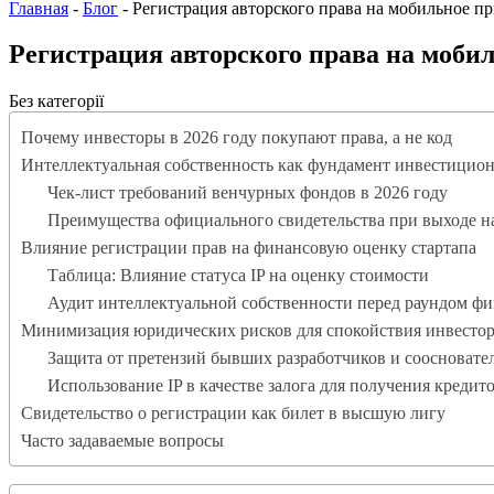
Главная
-
Блог
-
Регистрация авторского права на мобильное п
Регистрация авторского права на моби
Без категорії
Почему инвесторы в 2026 году покупают права, а не код
Интеллектуальная собственность как фундамент инвестицио
Чек-лист требований венчурных фондов в 2026 году
Преимущества официального свидетельства при выходе н
Влияние регистрации прав на финансовую оценку стартапа
Таблица: Влияние статуса IP на оценку стоимости
Аудит интеллектуальной собственности перед раундом ф
Минимизация юридических рисков для спокойствия инвесто
Защита от претензий бывших разработчиков и соосновате
Использование IP в качестве залога для получения кредит
Свидетельство о регистрации как билет в высшую лигу
Часто задаваемые вопросы