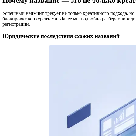
Почему название — это не только креа
Успешный нейминг требует не только креативного подхода, но 
блокировке конкурентами. Далее мы подробно разберем юриди
регистрации.
Юридические последствия схожих названий