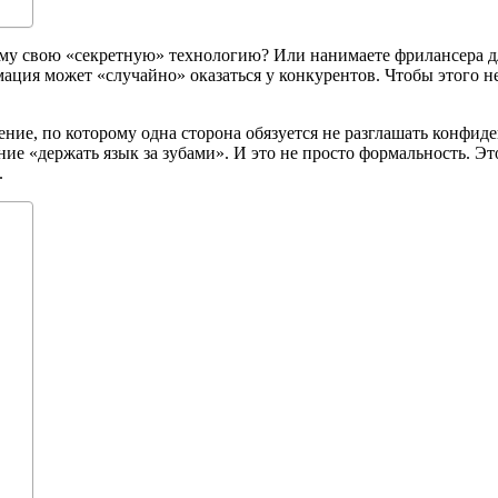
 ему свою «секретную» технологию? Или нанимаете фрилансера дл
рмация может «случайно» оказаться у конкурентов. Чтобы этого
ние, по которому одна сторона обязуется не разглашать конфи
ие «держать язык за зубами». И это не просто формальность. Э
.