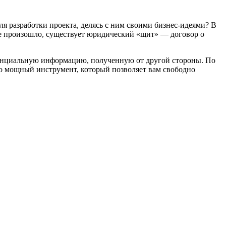
я разработки проекта, делясь с ним своими бизнес-идеями? В
 не произошло, существует юридический «щит» — договор о
денциальную информацию, полученную от другой стороны. По
то мощный инструмент, который позволяет вам свободно