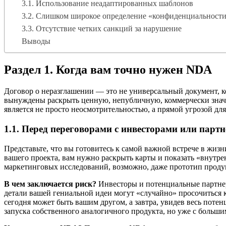
3.1. Использование неадаптированных шаблонов
3.2. Слишком широкое определение «конфиденциальност
3.3. Отсутствие четких санкций за нарушение
Выводы
Раздел 1. Когда вам точно нужен NDA
Договор о неразглашении — это не универсальный документ, 
вынуждены раскрыть ценную, непубличную, коммерчески знач
является не просто неосмотрительностью, а прямой угрозой для
1.1. Перед переговорами с инвесторами или парт
Представьте, что вы готовитесь к самой важной встрече в жи
вашего проекта, вам нужно раскрыть карты и показать «внутр
маркетинговых исследований, возможно, даже прототип проду
В чем заключается риск?
Инвесторы и потенциальные партнеры
детали вашей гениальной идеи могут «случайно» просочиться 
сегодня может быть вашим другом, а завтра, увидев весь поте
запуска собственного аналогичного продукта, но уже с больши