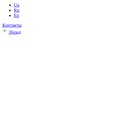
Ua
Ru
En
Контакты
Назад