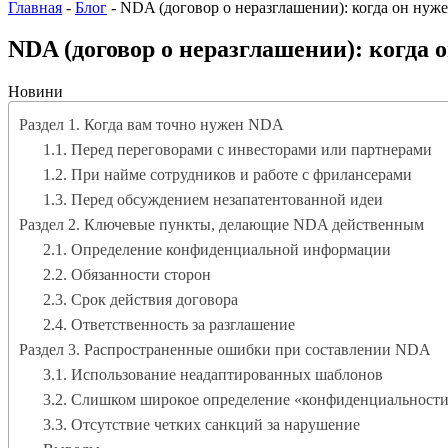
Главная
-
Блог
-
NDA (договор о неразглашении): когда он нужен
NDA (договор о неразглашении): когда о
Новини
Раздел 1. Когда вам точно нужен NDA
1.1. Перед переговорами с инвесторами или партнерами
1.2. При найме сотрудников и работе с фрилансерами
1.3. Перед обсуждением незапатентованной идеи
Раздел 2. Ключевые пункты, делающие NDA действенным
2.1. Определение конфиденциальной информации
2.2. Обязанности сторон
2.3. Срок действия договора
2.4. Ответственность за разглашение
Раздел 3. Распространенные ошибки при составлении NDA
3.1. Использование неадаптированных шаблонов
3.2. Слишком широкое определение «конфиденциальност
3.3. Отсутствие четких санкций за нарушение