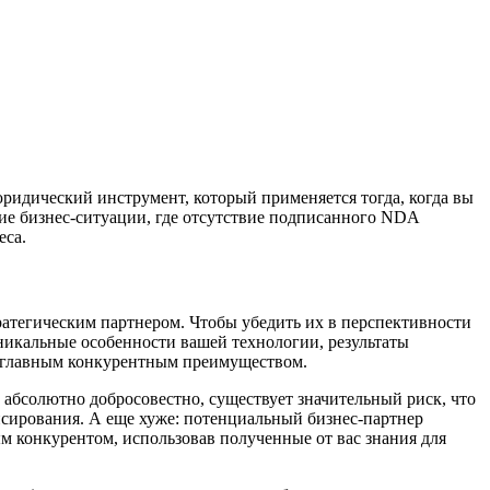
ридический инструмент, который применяется тогда, когда вы
е бизнес-ситуации, где отсутствие подписанного NDA
еса.
ратегическим партнером. Чтобы убедить их в перспективности
никальные особенности вашей технологии, результаты
и главным конкурентным преимуществом.
абсолютно добросовестно, существует значительный риск, что
нсирования. А еще хуже: потенциальный бизнес-партнер
ым конкурентом, использовав полученные от вас знания для