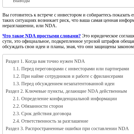
Выводы
Вы готовитесь к встрече с инвестором и собираетесь показать
таких ситуациях возникает риск, что ваша самая ценная инфо
неразглашении, или NDA.
Что такое NDA простыми словами?
Это юридическое соглаше
сути, это официальное, подкрепленное угрозой штрафов обещан
обсуждать свои идеи и планы, зная, что они защищены законом
Раздел 1. Когда вам точно нужен NDA
1.1. Перед переговорами с инвесторами или партнерами
1.2. При найме сотрудников и работе с фрилансерами
1.3. Перед обсуждением незапатентованной идеи
Раздел 2. Ключевые пункты, делающие NDA действенным
2.1. Определение конфиденциальной информации
2.2. Обязанности сторон
2.3. Срок действия договора
2.4. Ответственность за разглашение
Раздел 3. Распространенные ошибки при составлении NDA