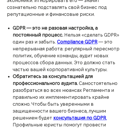
экономики. Игнорировать его — значит
сознательно подставлять свой бизнес под
репутационные и финансовые риски.
GDPR — это не разовая настройка, а
постоянный процесс.
Нельзя «сделать GDPR»
один раз и забыть.
Compliance GDPR
— это
непрерывная работа: регулярный пересмотр
политик, обучение команды, аудит новых
процессов сбора данных. Это должно стать
частью вашей корпоративной культуры.
Обратитесь за консультацией для
профессионального аудита.
Самостоятельно
разобраться во всех нюансах Регламента и
правильно их имплементировать крайне
сложно. Чтобы быть уверенными в
защищенности вашего бизнеса, лучшим
решением будет
консультация по GDPR
.
Профильные юристы помогут провести