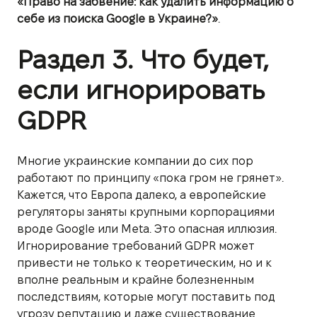
«Право на забвение: как удалить информацию о
себе из поиска Google в Украине?»
.
Раздел 3. Что будет,
если игнорировать
GDPR
Многие украинские компании до сих пор
работают по принципу «пока гром не грянет».
Кажется, что Европа далеко, а европейские
регуляторы заняты крупными корпорациями
вроде Google или Meta. Это опасная иллюзия.
Игнорирование требований GDPR может
привести не только к теоретическим, но и к
вполне реальным и крайне болезненным
последствиям, которые могут поставить под
угрозу репутацию и даже существование