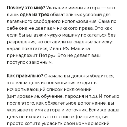
Почему это миф?
Указание имени автора — это
лишь
одна из трех
обязательных условий для
легального свободного использования. Сама по
себе она не дает вам никакого права. Это как
если бы вы взяли чужую машину покататься без
разрешения, но оставили на сиденье записку:
«Брал покататься, Иван. P.S. Машина
принадлежит Петру». Это не делает ваш
поступок законным.
Как правильно?
Сначала вы должны убедиться,
что ваша цель использования входит в
исчерпывающий список исключений
(цитирование, обучение, пародия и т.д.). И только
после этого, как обязательное дополнение, вы
указываете имя автора и источник. Если же ваша
цель не входит в этот список (например, вы
просто хотите украсить свой коммерческий