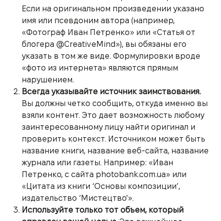
Если на оригинальном произведении указано
имя или псевдоним автора (например,
«Фотограф Иван Петренко» или «Статья от
блогера @CreativeMind»), вы обязаны его
указать в том же виде. Формулировки вроде
«фото из интернета» являются прямым
нарушением.
Всегда указывайте источник заимствования.
Вы должны четко сообщить, откуда именно вы
взяли контент. Это дает возможность любому
заинтересованному лицу найти оригинал и
проверить контекст. Источником может быть
название книги, название веб-сайта, название
журнала или газеты. Например: «Иван
Петренко, с сайта photobank.com.ua» или
«Цитата из книги ‘Основы композиции’,
издательство ‘Мистецтво'».
Используйте только тот объем, который