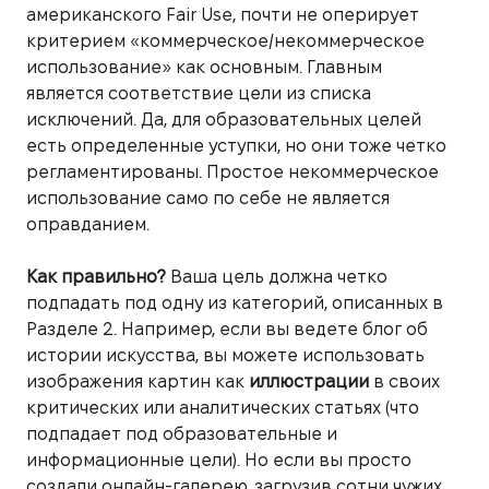
американского Fair Use, почти не оперирует
критерием «коммерческое/некоммерческое
использование» как основным. Главным
является соответствие цели из списка
исключений. Да, для образовательных целей
есть определенные уступки, но они тоже четко
регламентированы. Простое некоммерческое
использование само по себе не является
оправданием.
Как правильно?
Ваша цель должна четко
подпадать под одну из категорий, описанных в
Разделе 2. Например, если вы ведете блог об
истории искусства, вы можете использовать
изображения картин как
иллюстрации
в своих
критических или аналитических статьях (что
подпадает под образовательные и
информационные цели). Но если вы просто
создали онлайн-галерею, загрузив сотни чужих