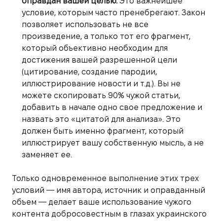
оправдан вашей целью.
Это важнейшее
условие, которым часто пренебрегают. Закон
позволяет использовать не все
произведение, а только тот его фрагмент,
который объективно необходим для
достижения вашей разрешенной цели
(цитирование, создание пародии,
иллюстрирование новости и т.д.). Вы не
можете скопировать 90% чужой статьи,
добавить в начале одно свое предложение и
назвать это «цитатой для анализа». Это
должен быть именно фрагмент, который
иллюстрирует вашу собственную мысль, а не
заменяет ее.
Только одновременное выполнение этих трех
условий — имя автора, источник и оправданный
объем — делает ваше использование чужого
контента добросовестным в глазах украинского