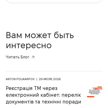
Вам может быть
интересно
Читать Блог
ANTON POLIKARPOV
|
29 ИЮЛЯ, 2026
Реєстрація ТМ через
електронний кабінет: перелік
документів та технічні поради