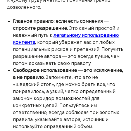
к чужому труду и четкого понимания границ
дозволенного.
Главное правило: если есть сомнения —
спросите разрешение.
Это самый простой и
надежный путь к
легальному использованию
контента
, который убережет вас от любых
потенциальных рисков и претензий. Получить
разрешение автора — это всегда лучше, чем
потом доказывать свою правоту.
Свободное использование — это исключение,
а не правило.
Запомните, что это не
«шведский стол», где можно брать все, что
понравилось, а узкий, четко определенный
законом коридор возможностей для
конкретных целей. Пользуйтесь им
ответственно, всегда соблюдая три золотых
правила: указывайте автора, источник и
используйте оправданный объем.