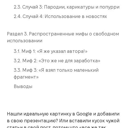
2.3. Случай 3: Пародии, карикатуры и попурри
2.4. Случай 4: Использование в новостях
Раздел 3. Распространенные мифы о свободном
использовании
3.1. Миф 1: «Я же указал автора!»
3.2. Миф 2: «Это же не для заработка»
3.3. Миф 3: «Я взял только маленький
фрагмент»
Выводы
Нашли идеальную картинку в Google и добавили
в свою презентацию? Или вставили кусок чужой
статьи в свой пост, потому что «все же так