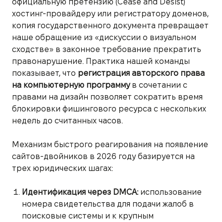
официальную претензию (Cease and Desist)
хостинг-провайдеру или регистратору доменов,
копия государственного документа превращает
наше обращение из «дискуссии о визуальном
сходстве» в законное требование прекратить
правонарушение. Практика нашей команды
показывает, что
регистрация авторского права
на компьютерную программу
в сочетании с
правами на дизайн позволяет сократить время
блокировки фишингового ресурса с нескольких
недель до считанных часов.
Механизм быстрого реагирования на появление
сайтов-двойников в 2026 году базируется на
трех юридических шагах:
Идентификация через DMCA:
использование
номера свидетельства для подачи жалоб в
поисковые системы и к крупным