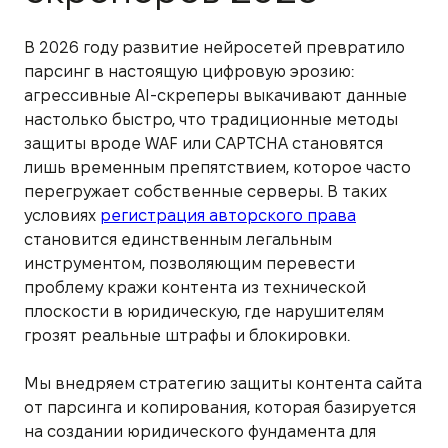
В 2026 году развитие нейросетей превратило
парсинг в настоящую цифровую эрозию:
агрессивные AI-скреперы выкачивают данные
настолько быстро, что традиционные методы
защиты вроде WAF или CAPTCHA становятся
лишь временным препятствием, которое часто
перегружает собственные серверы. В таких
условиях
регистрация авторского права
становится единственным легальным
инструментом, позволяющим перевести
проблему кражи контента из технической
плоскости в юридическую, где нарушителям
грозят реальные штрафы и блокировки.
Мы внедряем стратегию защиты контента сайта
от парсинга и копирования, которая базируется
на создании юридического фундамента для