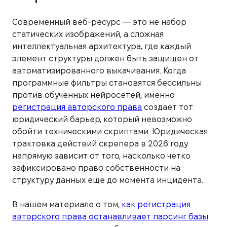
Современный веб-ресурс — это не набор
статических изображений, а сложная
интеллектуальная архитектура, где каждый
элемент структуры должен быть защищен от
автоматизированного выкачивания. Когда
программные фильтры становятся бессильны
против обученных нейросетей, именно
регистрация авторского права
создает тот
юридический барьер, который невозможно
обойти техническими скриптами. Юридическая
трактовка действий скрепера в 2026 году
напрямую зависит от того, насколько четко
зафиксировано право собственности на
структуру данных еще до момента инцидента.
В нашем материале о том,
как регистрация
авторского права останавливает парсинг базы