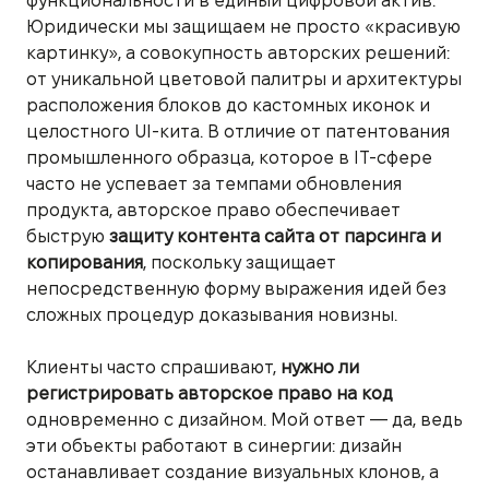
функциональности в единый цифровой актив.
Юридически мы защищаем не просто «красивую
картинку», а совокупность авторских решений:
от уникальной цветовой палитры и архитектуры
расположения блоков до кастомных иконок и
целостного UI-кита. В отличие от патентования
промышленного образца, которое в IT-сфере
часто не успевает за темпами обновления
продукта, авторское право обеспечивает
быструю
защиту контента сайта от парсинга и
копирования
, поскольку защищает
непосредственную форму выражения идей без
сложных процедур доказывания новизны.
Клиенты часто спрашивают,
нужно ли
регистрировать авторское право на код
одновременно с дизайном. Мой ответ — да, ведь
эти объекты работают в синергии: дизайн
останавливает создание визуальных клонов, а