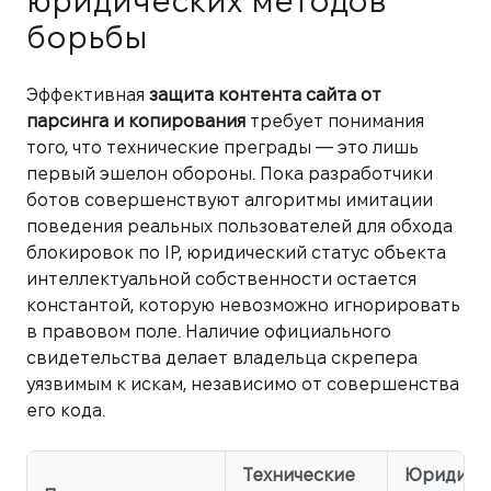
юридических методов
борьбы
Эффективная
защита контента сайта от
парсинга и копирования
требует понимания
того, что технические преграды — это лишь
первый эшелон обороны. Пока разработчики
ботов совершенствуют алгоритмы имитации
поведения реальных пользователей для обхода
блокировок по IP, юридический статус объекта
интеллектуальной собственности остается
константой, которую невозможно игнорировать
в правовом поле. Наличие официального
свидетельства делает владельца скрепера
уязвимым к искам, независимо от совершенства
его кода.
Технические
Юридиче