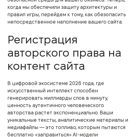
когда мы обеспечили защиту архитектуры и
правил игры, перейдем к тому, как обезопасить
непосредственное наполнение вашего сайта.
Регистрация
авторского права на
контент сайта
В цифровой экосистеме 2026 года, где
искусственный интеллект способен
генерировать миллиарды слов в минуту,
ценность аутентичного человеческого
авторства растет экспоненциально. Ваши
уникальные тексты, аналитические материалы и
медиафайлы — это топливо, которым пытаются
бесплатно «заправиться» AI-модели