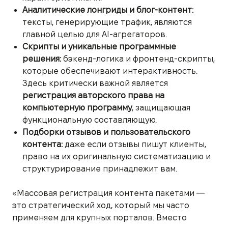
Аналитические лонгриды и блог-контент:
тексты, генерирующие трафик, являются
главной целью для AI-агрегаторов.
Скрипты и уникальные программные
решения:
бэкенд-логика и фронтенд-скрипты,
которые обеспечивают интерактивность.
Здесь критически важной является
регистрация авторского права на
компьютерную программу
, защищающая
функциональную составляющую.
Подборки отзывов и пользовательского
контента:
даже если отзывы пишут клиенты,
право на их оригинальную систематизацию и
структурирование принадлежит вам.
«Массовая регистрация контента пакетами —
это стратегический ход, который мы часто
применяем для крупных порталов. Вместо