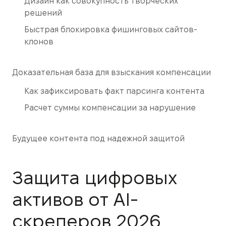
Дизайн как совокупность творческих
решений
Быстрая блокировка фишинговых сайтов-
клонов
Доказательная база для взыскания компенсации
Как зафиксировать факт парсинга контента
Расчет суммы компенсации за нарушение
Будущее контента под надежной защитой
Защита цифровых
активов от AI-
скреперов 2026