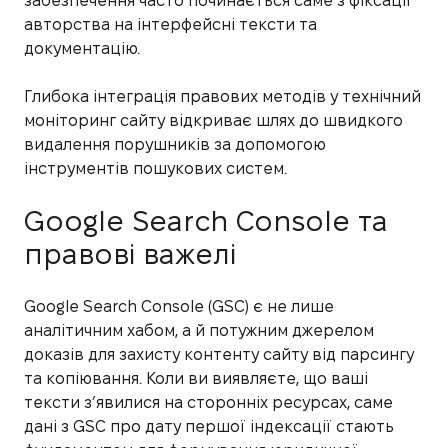
забезпечення часто починається саме з фіксації
авторства на інтерфейсні тексти та
документацію.
Глибока інтеграція правових методів у технічний
моніторинг сайту відкриває шлях до швидкого
видалення порушників за допомогою
інструментів пошукових систем.
Google Search Console та
правові важелі
Google Search Console (GSC) є не лише
аналітичним хабом, а й потужним джерелом
доказів для захисту контенту сайту від парсингу
та копіювання. Коли ви виявляєте, що ваші
тексти з’явилися на сторонніх ресурсах, саме
дані з GSC про дату першої індексації стають