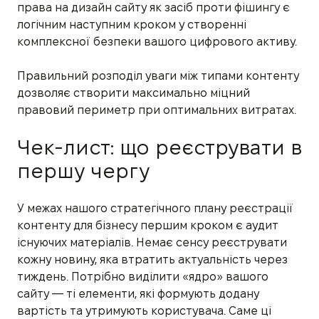
права на дизайн сайту як засіб проти фішингу є
логічним наступним кроком у створенні
комплексної безпеки вашого цифрового активу.
Правильний розподіл уваги між типами контенту
дозволяє створити максимально міцний
правовий периметр при оптимальних витратах.
Чек-лист: що реєструвати в
першу чергу
У межах нашого стратегічного плану реєстрації
контенту для бізнесу першим кроком є аудит
існуючих матеріалів. Немає сенсу реєструвати
кожну новину, яка втратить актуальність через
тиждень. Потрібно виділити «ядро» вашого
сайту — ті елементи, які формують додану
вартість та утримують користувача. Саме ці