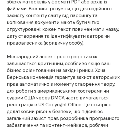
збірку матеріалів у форматі PDF або архів із
файлами. Важливо розуміти, що для надійного
захисту контенту сайту від парсингу та
копіювання документи мають бути чітко
структуровані: кожен текст повинен мати назву,
дату створення та ідентифікувати автора чи
правовласника (юридичну особу).
Міжнародний аспект реєстрації також
залишається критичним, особливо якщо ваш
бізнес орієнтований на західні ринки. Хоча
Бернська конвенція гарантує захист авторських
прав автоматично з моменту створення твору,
для роботи з американськими хостерами чи
судами США через DMCA часто вимагається
реєстрація в US Copyright Office. Це створює
додатковий рівень безпеки, що підсилює
загальний захист прав розробника програмного
забезпечення та контент-мейкера, роблячи