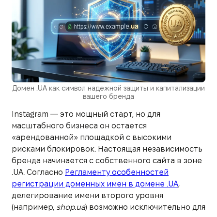
Домен .UA как символ надежной защиты и капитализации
вашего бренда
Instagram — это мощный старт, но для
масштабного бизнеса он остается
«арендованной» площадкой с высокими
рисками блокировок. Настоящая независимость
бренда начинается с собственного сайта в зоне
.UA. Согласно
Регламенту особенностей
регистрации доменных имен в домене .UA
,
делегирование имени второго уровня
(например,
shop.ua
) возможно исключительно для