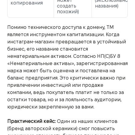
может
(эксклюзивност
копирования
создать
названия)
похожий)
Помимо технического доступа к домену, ТМ
является инструментом капитализации. Когда
инстаграм-магазин превращается в устойчивый
бизнес, его название становится
нематериальным активом. Согласно НП(С)БУ 8
«Нематериальные активы», зарегистрированная
марка может быть оценена и поставлена на
баланс предприятия. Это критически важно при
привлечении инвестиций или продаже
компании, ведь покупатель платит не только за
остатки товара, но и за лояльность аудитории,
юридически закрепленную за вами.
Практический кейс:
Один из наших клиентов
(бренд авторской керамики) смог повысить