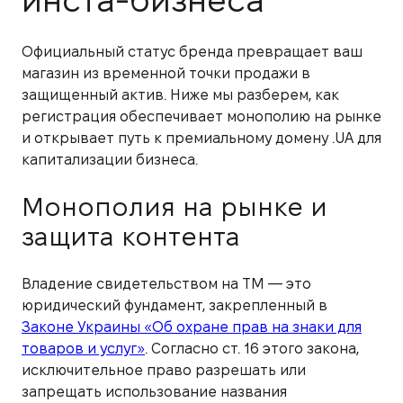
инста-бизнеса
Официальный статус бренда превращает ваш
магазин из временной точки продажи в
защищенный актив. Ниже мы разберем, как
регистрация обеспечивает монополию на рынке
и открывает путь к премиальному домену .UA для
капитализации бизнеса.
Монополия на рынке и
защита контента
Владение свидетельством на ТМ — это
юридический фундамент, закрепленный в
Законе Украины «Об охране прав на знаки для
товаров и услуг»
. Согласно ст. 16 этого закона,
исключительное право разрешать или
запрещать использование названия