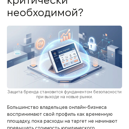
критически
необходимой?
Защита бренда становится фундаментом безопасности
при выходе на новые рынки.
Большинство владельцев онлайн-бизнеса
воспринимают свой профиль как временную
площадку, пока расходы на таргет не начинают
превышать стоимость юридического