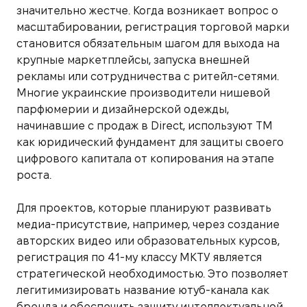
значительно жестче. Когда возникает вопрос о
масштабировании, регистрация торговой марки
становится обязательным шагом для выхода на
крупные маркетплейсы, запуска внешней
рекламы или сотрудничества с ритейл-сетями.
Многие украинские производители нишевой
парфюмерии и дизайнерской одежды,
начинавшие с продаж в Direct, используют ТМ
как юридический фундамент для защиты своего
цифрового капитала от копирования на этапе
роста.
Для проектов, которые планируют развивать
медиа-присутствие, например, через создание
авторских видео или образовательных курсов,
регистрация по 41-му классу МКТУ является
стратегической необходимостью. Это позволяет
легитимизировать название ютуб-канала как
бренда и обеспечить защиту интеллектуальной