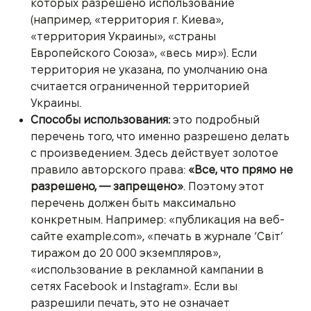
которых разрешено использование
(например, «территория г. Киева»,
«территория Украины», «страны
Европейского Союза», «весь мир»). Если
территория не указана, по умолчанию она
считается ограниченной территорией
Украины.
Способы использования:
это подробный
перечень того, что именно разрешено делать
с произведением. Здесь действует золотое
правило авторского права:
«Все, что прямо не
разрешено, — запрещено»
. Поэтому этот
перечень должен быть максимально
конкретным. Например: «публикация на веб-
сайте example.com», «печать в журнале ‘Світ’
тиражом до 20 000 экземпляров»,
«использование в рекламной кампании в
сетях Facebook и Instagram». Если вы
разрешили печать, это не означает