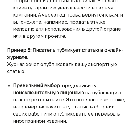
территорией действия «Украина». Это даст
клиенту гарантию уникальности на время
кампании. А через год права вернутся к вам, и
вы сможете, например, продать эту же
мелодию для использования в другой стране
или в другом проекте.
Пример 3: Писатель публикует статью в онлайн-
журнале.
Журнал хочет опубликовать вашу экспертную
статью.
Правильный выбор:
предоставить
неисключительную лицензию
на публикацию
на конкретном сайте. Это позволит вам позже,
например, включить эту статью в сборник
своих работ или опубликовать ее перевод в
иностранном издании.