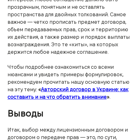
прозрачным, понятным и не оставлять
пространства для двойных толкований. Самое
важное — четко прописать предмет договора,
объем передаваемых прав, срок и территорию
их действия, а также размер и порядок выплаты
вознаграждения. Это те «киты», на которых
держится любое надежное соглашение.
Чтобы подробнее ознакомиться со всеми
нюансами и увидеть примеры формулировок,
рекомендуем прочитать нашу основную статью
на эту тему:
«
Авторский договор в Украине: как
составить и на что обратить внимание
»
.
Выводы
Итак, выбор между лицензионным договором и
договором о передаче прав — это, по сути,