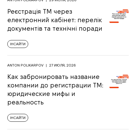
Реєстрація ТМ через
електронний кабінет: перелік
документів та технічні поради
ІНСАЙТИ
ANTON POLIKARPOV
|
27 ИЮЛЯ, 2026
Как забронировать название
компании до регистрации ТМ:
юридические мифы и
реальность
ІНСАЙТИ