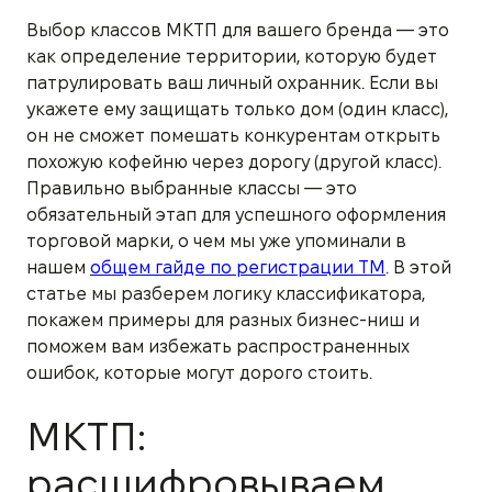
Выбор классов МКТП для вашего бренда — это
как определение территории, которую будет
патрулировать ваш личный охранник. Если вы
укажете ему защищать только дом (один класс),
он не сможет помешать конкурентам открыть
похожую кофейню через дорогу (другой класс).
Правильно выбранные классы — это
обязательный этап для успешного оформления
торговой марки, о чем мы уже упоминали в
нашем
общем гайде по регистрации ТМ
. В этой
статье мы разберем логику классификатора,
покажем примеры для разных бизнес-ниш и
поможем вам избежать распространенных
ошибок, которые могут дорого стоить.
МКТП:
расшифровываем