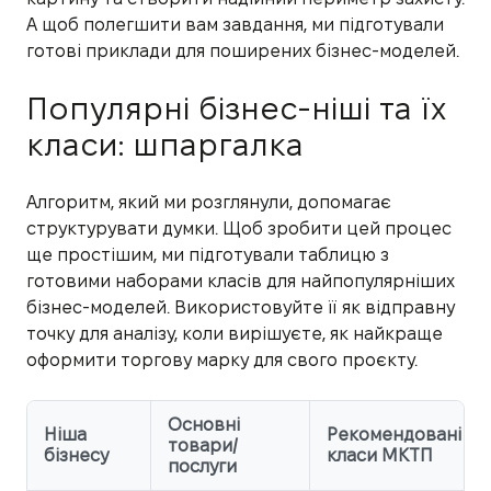
А щоб полегшити вам завдання, ми підготували
готові приклади для поширених бізнес-моделей.
Популярні бізнес-ніші та їх
класи: шпаргалка
Алгоритм, який ми розглянули, допомагає
структурувати думки. Щоб зробити цей процес
ще простішим, ми підготували таблицю з
готовими наборами класів для найпопулярніших
бізнес-моделей. Використовуйте її як відправну
точку для аналізу, коли вирішуєте, як найкраще
оформити торгову марку для свого проєкту.
Основні
Ніша
Рекомендовані
товари/
бізнесу
класи МКТП
послуги