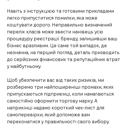
Навіть з інструкцією та готовими прикладами
легко припуститися помилки, яка може
коштувати дорого. Неправильно визначений
перелік класів може звести нанівець усю
процедуру реєстрації бренду, залишивши ваш
бізнес вразливим. Це саме той випадок, де
незначна, на перший погляд, деталь призводить
до серйозних фінансових та репутаційних втрат
у майбутньому.
Щоб убезпечити вас від таких ризиків, ми
розберемо три найпоширеніші промахи, яких
припускаються підприємці, коли намагаються
самостійно оформити торгову марку. А
наприкінці надамо короткий чек-лист для
самоперевірки, який допоможе вам
переконатися у правильності свого вибору.