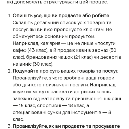
які допоможуть структурувати цей процес.
Опишіть усе, що ви продаєте або робите.
Складіть детальний список усіх товарів та
послуг, які ви вже пропонуєте клієнтам. Не
обмежуйтесь основним продуктом.
Наприклад, кав’ярня — це не лише «послуги
кафе» (43 клас), а й продаж кави в зернах (30
клас), брендованих чашок (21 клас) чи десертів
на виніс (30 клас).
Подумайте про суть ваших товарів та послуг.
Проаналізуйте, з чого зроблені ваші товари
або для кого призначені послуги. Наприклад,
«сумки» можуть належати до різних класів
залежно від матеріалу та призначення: шкіряні
— 18 клас, спортивні — 18 клас, а
спеціалізовані сумки для інструментів — 8
клас.
Проаналізуйте, як ви продаєте та просуваєте