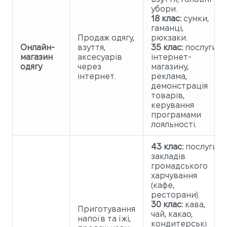
убори.
18 клас:
сумки,
гаманці,
Продаж одягу,
рюкзаки.
Онлайн-
взуття,
35 клас:
послуги
магазин
аксесуарів
інтернет-
одягу
через
магазину,
інтернет.
реклама,
демонстрація
товарів,
керування
програмами
лояльності.
43 клас:
послуги
закладів
громадського
харчування
(кафе,
ресторани).
30 клас:
кава,
Приготування
чай, какао,
напоїв та їжі,
кондитерські