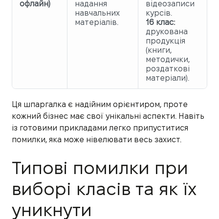
офлайн)
надання
відеозаписи
навчальних
курсів.
матеріалів.
16 клас:
друкована
продукція
(книги,
методички,
роздаткові
матеріали).
Ця шпаргалка є надійним орієнтиром, проте
кожний бізнес має свої унікальні аспекти. Навіть
із готовими прикладами легко припуститися
помилки, яка може нівелювати весь захист.
Типові помилки при
виборі класів та як їх
уникнути