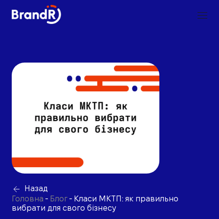
Назад
Головна
-
Блог
-
Класи МКТП: як правильно
вибрати для свого бізнесу