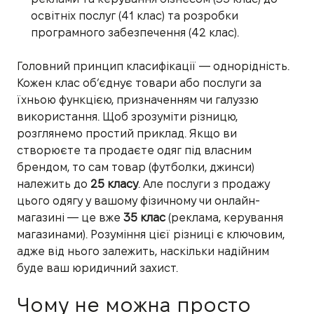
освітніх послуг (41 клас) та розробки
програмного забезпечення (42 клас).
Головний принцип класифікації — однорідність.
Кожен клас об’єднує товари або послуги за
їхньою функцією, призначенням чи галуззю
використання. Щоб зрозуміти різницю,
розглянемо простий приклад. Якщо ви
створюєте та продаєте одяг під власним
брендом, то сам товар (футболки, джинси)
належить до
25 класу
. Але послуги з продажу
цього одягу у вашому фізичному чи онлайн-
магазині — це вже
35 клас
(реклама, керування
магазинами). Розуміння цієї різниці є ключовим,
адже від нього залежить, наскільки надійним
буде ваш юридичний захист.
Чому не можна просто