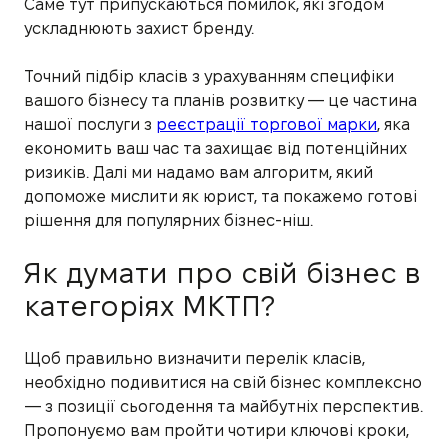
Саме тут припускаються помилок, які згодом
ускладнюють захист бренду.
Точний підбір класів з урахуванням специфіки
вашого бізнесу та планів розвитку — це частина
нашої послуги з
реєстрації торгової марки
, яка
економить ваш час та захищає від потенційних
ризиків. Далі ми надамо вам алгоритм, який
допоможе мислити як юрист, та покажемо готові
рішення для популярних бізнес-ніш.
Як думати про свій бізнес в
категоріях МКТП?
Щоб правильно визначити перелік класів,
необхідно подивитися на свій бізнес комплексно
— з позиції сьогодення та майбутніх перспектив.
Пропонуємо вам пройти чотири ключові кроки,