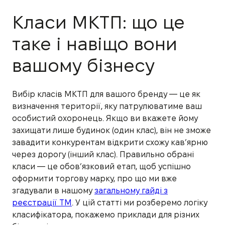
Класи МКТП: що це
таке і навіщо вони
вашому бізнесу
Вибір класів МКТП для вашого бренду — це як
визначення території, яку патрулюватиме ваш
особистий охоронець. Якщо ви вкажете йому
захищати лише будинок (один клас), він не зможе
завадити конкурентам відкрити схожу кав’ярню
через дорогу (інший клас). Правильно обрані
класи — це обовʼязковий етап, щоб успішно
оформити торгову марку, про що ми вже
згадували в нашому
загальному гайді з
реєстрації ТМ
. У цій статті ми розберемо логіку
класифікатора, покажемо приклади для різних