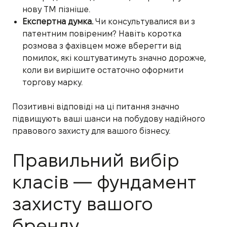
нову ТМ пізніше.
Експертна думка.
Чи консультувалися ви з
патентним повіреним? Навіть коротка
розмова з фахівцем може вберегти від
помилок, які коштуватимуть значно дорожче,
коли ви вирішите остаточно оформити
торгову марку.
Позитивні відповіді на ці питання значно
підвищують ваші шанси на побудову надійного
правового захисту для вашого бізнесу.
Правильний вибір
класів — фундамент
захисту вашого
бренду