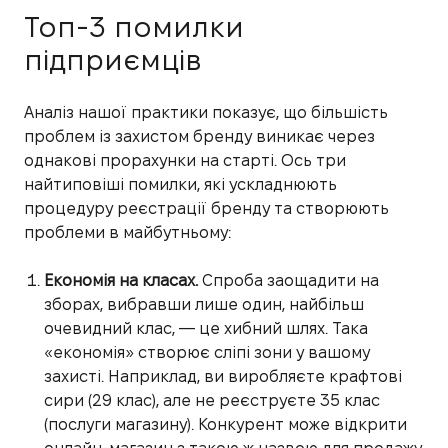
Топ-3 помилки
підприємців
Аналіз нашої практики показує, що більшість
проблем із захистом бренду виникає через
однакові прорахунки на старті. Ось три
найтиповіші помилки, які ускладнюють
процедуру реєстрації бренду та створюють
проблеми в майбутньому:
Економія на класах.
Спроба заощадити на
зборах, вибравши лише один, найбільш
очевидний клас, — це хибний шлях. Така
«економія» створює сліпі зони у вашому
захисті. Наприклад, ви виробляєте крафтові
сири (29 клас), але не реєструєте 35 клас
(послуги магазину). Конкурент може відкрити