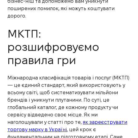
бізнес-ніш та допоможемо вам уникнути
поширених помилок, які можуть коштувати
дорого.
МКТП:
розшифровуємо
правила гри
Міжнародна класифікація товарів і послуг (МКТП)
— це єдиний стандарт, який використовують у
всьому світі, щоб систематизувати мільйони
брендів і уникнути плутанини. По суті, це
глобальний каталог, де кожному продукту чи
сервісу відведено своє місце. Як ми
наголошували у статті про те,
як зареєструвати
торгову марку в Україні
, цей крок є
фундаментальним на підготовчому етапі. Саме