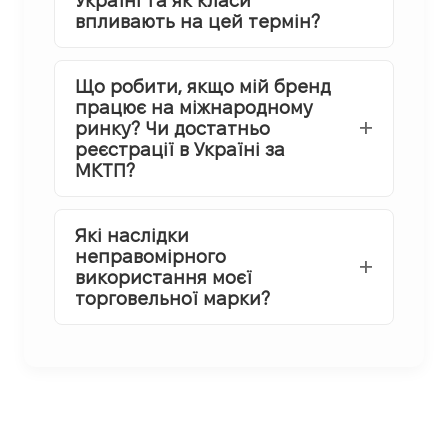
Україні та як класи
впливають на цей термін?
Що робити, якщо мій бренд
працює на міжнародному
ринку? Чи достатньо
реєстрації в Україні за
МКТП?
Які наслідки
неправомірного
використання моєї
торговельної марки?