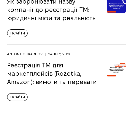
Як забронювати назву
компанії до реєстрації ТМ:
юридичні міфи та реальність
ІНСАЙТИ
ANTON POLIKARPOV
|
24 JULY, 2026
Реєстрація ТМ для
маркетплейсів (Rozetka,
Amazon): вимоги та переваги
ІНСАЙТИ