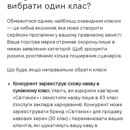
вибрати один клас?
Обмежитися одним, найбільш очевидним класом
— це хибна економія, яка може створити
серйозні прогалини у вашому правовому захисті.
Ваша торгова марка отримає охорону лише в
межах заявлених категорій. Щоб зрозуміти
ризики, розглянемо кілька поширених сценаріїв.
Що буде, якщо неправильно обрати класи:
Конкурент зареєструє схожу назву в
суміжному класі.
Уявіть, ви відкрили кавʼярню
«Світанок» і захистили назву лише в 43 класі
(послуги закладів харчування). Конкурент може
зареєструвати бренд «Світанок» для продажу
кавових зерен (30 клас) і переманювати ваших
клієнтів, які шукатимуть вашу каву в