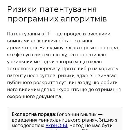
Ризики патентування
програмних алгоритмів
Патентування в IT — це процес із високими
вимогами до юридичної та технічної
аргументації. На відміну від авторського права,
яке фіксує сам текст коду, патент захищає
унікальний метод чи алгоритм, що надає
технологічну перевагу. Проте вибір на користь
патенту несе суттєві ризики, адже він вимагає
публічного розкриття суті винаходу, що робить
його видимим для конкурентів ще до отримання
охоронного документа.
Експертна порада:
Головний виклик —
доведення «винахідницького рівня». Згідно з
методологією
УкрНОІВІ
, метод не має бути