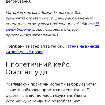
депонування.
Матеріал має ознайомчий характер. Для
прийняття стратегічних рішень рекомендуємо
спиратися на актуальні роз’яснення офіційного
IP
офісу України
щодо правового статусу
програмного забезпечення.
Пов’язаний матеріал за темою:
Патент на винахід
чи авторське право
.
Гіпотетичний кейс:
Стартап у дії
Розглядаючи практичні аспекти вибору стратегії
захисту, найкраще простежити еволюцію IT-
рішення від ідеї до масштабування. Уявімо
українську команду, яка розробляє SaaS-