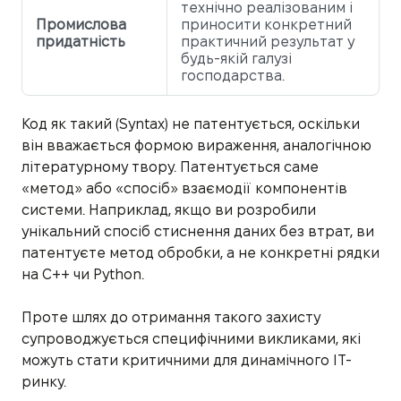
технічно реалізованим і
Промислова
приносити конкретний
придатність
практичний результат у
будь-якій галузі
господарства.
Код як такий (Syntax) не патентується, оскільки
він вважається формою вираження, аналогічною
літературному твору. Патентується саме
«метод» або «спосіб» взаємодії компонентів
системи. Наприклад, якщо ви розробили
унікальний спосіб стиснення даних без втрат, ви
патентуєте метод обробки, а не конкретні рядки
на C++ чи Python.
Проте шлях до отримання такого захисту
супроводжується специфічними викликами, які
можуть стати критичними для динамічного IT-
ринку.