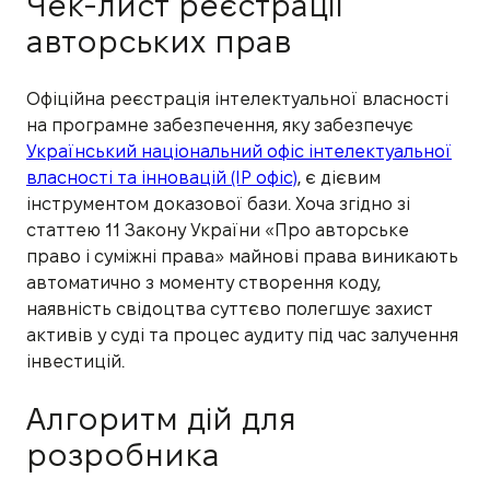
Чек-лист реєстрації
авторських прав
Офіційна реєстрація інтелектуальної власності
на програмне забезпечення, яку забезпечує
Український національний офіс інтелектуальної
власності та інновацій (IP офіс)
, є дієвим
інструментом доказової бази. Хоча згідно зі
статтею 11 Закону України «Про авторське
право і суміжні права» майнові права виникають
автоматично з моменту створення коду,
наявність свідоцтва суттєво полегшує захист
активів у суді та процес аудиту під час залучення
інвестицій.
Алгоритм дій для
розробника