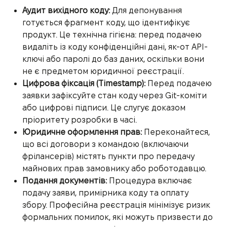
Аудит вихідного коду:
Для депонування
готується фрагмент коду, що ідентифікує
продукт. Це технічна гігієна: перед подачею
видаліть із коду конфіденційні дані, як-от API-
ключі або паролі до баз даних, оскільки вони
не є предметом юридичної реєстрації.
Цифрова фіксація (Timestamp):
Перед подачею
заявки зафіксуйте стан коду через Git-коміти
або цифрові підписи. Це слугує доказом
пріоритету розробки в часі.
Юридичне оформлення прав:
Переконайтеся,
що всі договори з командою (включаючи
фрілансерів) містять пункти про передачу
майнових прав замовнику або роботодавцю.
Подання документів:
Процедура включає
подачу заяви, примірника коду та оплату
збору. Професійна реєстрація мінімізує ризик
формальних помилок, які можуть призвести до