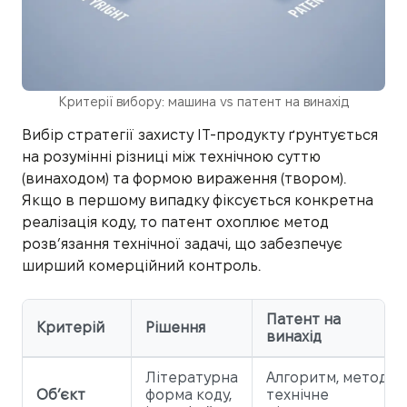
Критерії вибору: машина vs патент на винахід
Вибір стратегії захисту IT-продукту ґрунтується
на розумінні різниці між технічною суттю
(винаходом) та формою вираження (твором).
Якщо в першому випадку фіксується конкретна
реалізація коду, то патент охоплює метод
розв’язання технічної задачі, що забезпечує
ширший комерційний контроль.
Патент на
Критерій
Рішення
винахід
Літературна
Алгоритм, метод,
Об’єкт
форма коду,
технічне