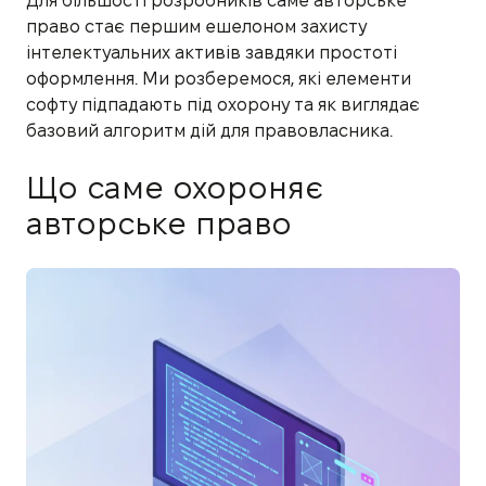
Для більшості розробників саме авторське
право стає першим ешелоном захисту
інтелектуальних активів завдяки простоті
оформлення. Ми розберемося, які елементи
софту підпадають під охорону та як виглядає
базовий алгоритм дій для правовласника.
Що саме охороняє
авторське право