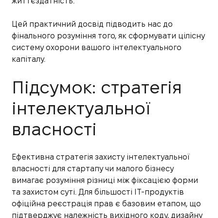
життєздатність.
Цей практичний досвід підводить нас до
фінального розуміння того, як сформувати цілісну
систему охорони вашого інтелектуального
капіталу.
Підсумок: стратегія
інтелектуальної
власності
Ефективна стратегія захисту інтелектуальної
власності для стартапу чи малого бізнесу
вимагає розуміння різниці між фіксацією форми
та захистом суті. Для більшості IT-продуктів
офіційна реєстрація прав є базовим етапом, що
підтверджує належність вихідного коду, дизайну