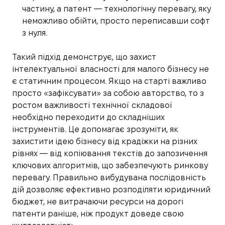
частину, а патент — технологічну перевагу, яку
неможливо обійти, просто переписавши софт
з нуля.
Такий підхід демонструє, що захист
інтелектуальної власності для малого бізнесу не
є статичним процесом. Якщо на старті важливо
просто «зафіксувати» за собою авторство, то з
ростом важливості технічної складової
необхідно переходити до складніших
інструментів. Це допомагає зрозуміти, як
захистити ідею бізнесу від крадіжки на різних
рівнях — від копіювання текстів до запозичення
ключових алгоритмів, що забезпечують ринкову
перевагу. Правильно вибудувана послідовність
дій дозволяє ефективно розподіляти юридичний
бюджет, не витрачаючи ресурси на дорогі
патенти раніше, ніж продукт доведе свою