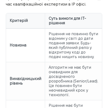
час кваліфікаційної експертизи в IP офісі.
Суть вимоги для IT-
Критерій
рішення
Рішення не повинно бути
відомим у світі до дати
подання заявки. Будь-
Новизна
який публічний реліз у
відкритому коді до
подачі нищить новизну.
Алгоритм не має бути
очевидним для
досвідченого
Винахідницький
розробника (Senior/Lead).
рівень
Це повинен бути
неочевидний крок у
технології.
Рішення має бути