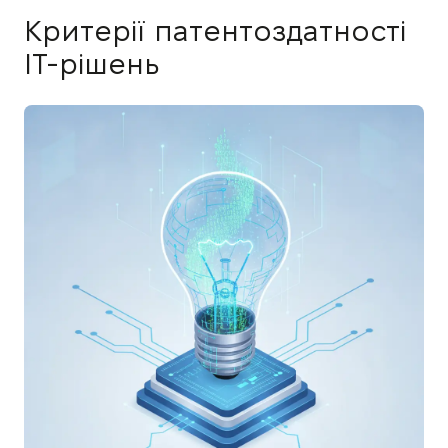
Критерії патентоздатності
IT-рішень