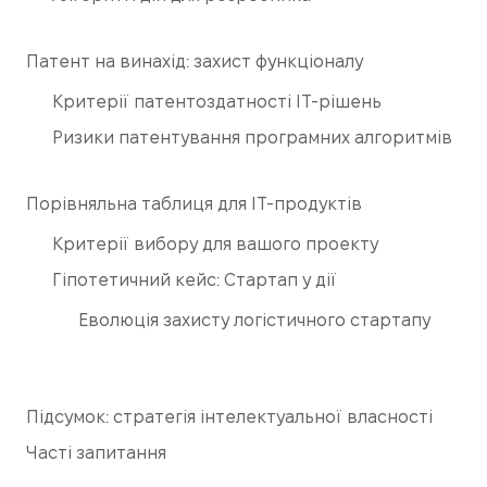
Патент на винахід: захист функціоналу
Критерії патентоздатності IT-рішень
Ризики патентування програмних алгоритмів
Порівняльна таблиця для IT-продуктів
Критерії вибору для вашого проекту
Гіпотетичний кейс: Стартап у дії
Еволюція захисту логістичного стартапу
Підсумок: стратегія інтелектуальної власності
Часті запитання