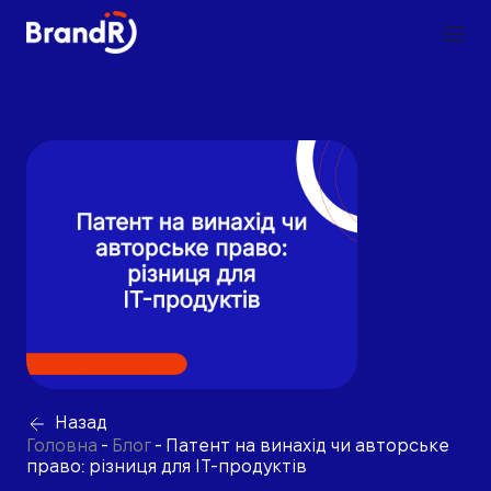
Назад
Головна
-
Блог
-
Патент на винахід чи авторське
право: різниця для IT-продуктів