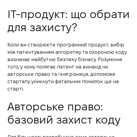
IT-продукт: що обрати
для захисту?
Коли ви створюєте програмний продукт, вибір
між патентуванням алгоритму та охороною коду
визначає майбутню безпеку бізнесу. Розуміння
того, у чому полягає патент на винахід чи
авторське право та їхня різниця, допоможе
стартапу уникнути фатальних помилок ще на
старті.
Авторське право:
базовий захист коду