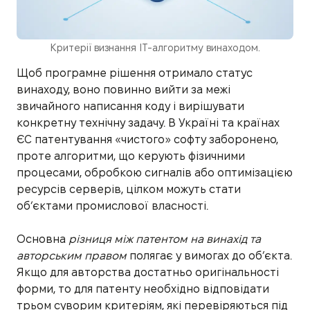
Критерії визнання IT-алгоритму винаходом.
Щоб програмне рішення отримало статус
винаходу, воно повинно вийти за межі
звичайного написання коду і вирішувати
конкретну технічну задачу. В Україні та країнах
ЄС патентування «чистого» софту заборонено,
проте алгоритми, що керують фізичними
процесами, обробкою сигналів або оптимізацією
ресурсів серверів, цілком можуть стати
об’єктами промислової власності.
Основна
різниця між патентом на винахід та
авторським правом
полягає у вимогах до об’єкта.
Якщо для авторства достатньо оригінальності
форми, то для патенту необхідно відповідати
трьом суворим критеріям, які перевіряються під