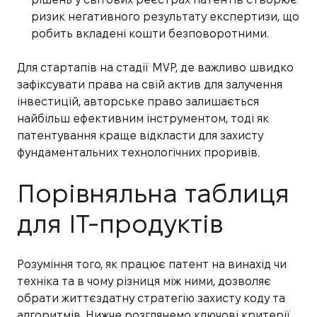
ризик негативного результату експертизи, що
робить вкладені кошти безповоротними.
Для стартапів на стадії MVP, де важливо швидко
зафіксувати права на свій актив для залучення
інвестицій, авторське право залишається
найбільш ефективним інструментом, тоді як
патентування краще відкласти для захисту
фундаментальних технологічних проривів.
Порівняльна таблиця
для IT-продуктів
Розуміння того, як працює патент на винахід чи
техніка та в чому різниця між ними, дозволяє
обрати життєздатну стратегію захисту коду та
алгоритмів. Нижче розглянемо ключові критерії