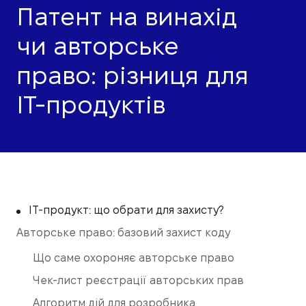
Патент на винахід
чи авторське
право: різниця для
IT-продуктів
IT-продукт: що обрати для захисту?
Авторське право: базовий захист коду
Що саме охороняє авторське право
Чек-лист реєстрації авторських прав
Алгоритм дій для розробника