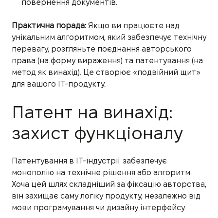
повернення документів.
Практична порада:
Якщо ви працюєте над
унікальним алгоритмом, який забезпечує технічну
перевагу, розгляньте поєднання авторського
права (на форму вираження) та патентування (на
метод як винахід). Це створює «подвійний щит»
для вашого IT-продукту.
Патент на винахід:
захист функціоналу
Патентування в IT-індустрії забезпечує
монополію на технічне рішення або алгоритм.
Хоча цей шлях складніший за фіксацію авторства,
він захищає саму логіку продукту, незалежно від
мови програмування чи дизайну інтерфейсу.