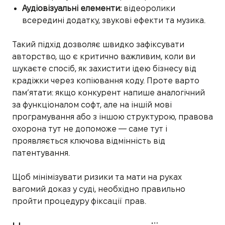
Аудіовізуальні елементи:
відеоролики
всередині додатку, звукові ефекти та музика.
Такий підхід дозволяє швидко зафіксувати
авторство, що є критично важливим, коли ви
шукаєте спосіб, як захистити ідею бізнесу від
крадіжки через копіювання коду. Проте варто
пам’ятати: якщо конкурент напише аналогічний
за функціоналом софт, але на іншій мові
програмування або з іншою структурою, правова
охорона тут не допоможе — саме тут і
проявляється ключова відмінність від
патентування.
Щоб мінімізувати ризики та мати на руках
вагомий доказ у суді, необхідно правильно
пройти процедуру фіксації прав.