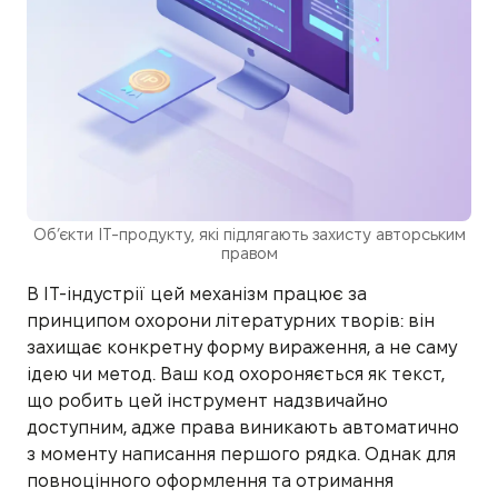
Об’єкти IT-продукту, які підлягають захисту авторським
правом
В IT-індустрії цей механізм працює за
принципом охорони літературних творів: він
захищає конкретну форму вираження, а не саму
ідею чи метод. Ваш код охороняється як текст,
що робить цей інструмент надзвичайно
доступним, адже права виникають автоматично
з моменту написання першого рядка. Однак для
повноцінного оформлення та отримання