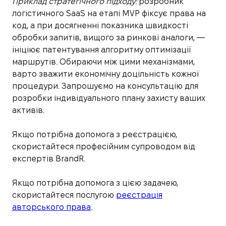
Приклад стратегічного підходу:
розробник
логістичного SaaS на етапі MVP фіксує права на
код, а при досягненні показника швидкості
обробки запитів, вищого за ринкові аналоги, —
ініціює патентування алгоритму оптимізації
маршрутів. Обираючи між цими механізмами,
варто зважити економічну доцільність кожної
процедури. Запрошуємо на консультацію для
розробки індивідуального плану захисту ваших
активів.
Якщо потрібна допомога з реєстрацією,
скористайтеся професійним супроводом від
експертів BrandR.
Якщо потрібна допомога з цією задачею,
скористайтеся послугою
реєстрація
авторського права
.