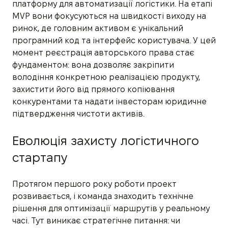
платформу для автоматизації логістики. На етапі
MVP вони фокусуються на швидкості виходу на
ринок, де головним активом є унікальний
програмний код та інтерфейс користувача. У цей
момент реєстрація авторського права стає
фундаментом: вона дозволяє закріпити
володіння конкретною реалізацією продукту,
захистити його від прямого копіювання
конкурентами та надати інвесторам юридичне
підтвердження чистоти активів.
Еволюція захисту логістичного
стартапу
Протягом першого року роботи проект
розвивається, і команда знаходить технічне
рішення для оптимізації маршрутів у реальному
часі. Тут виникає стратегічне питання: чи