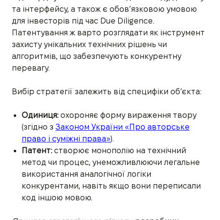
та інтерфейсу, а також є обов’язковою умовою
для інвесторів під час Due Diligence.
Патентування ж варто розглядати як інструмент
захисту унікальних технічних рішень чи
алгоритмів, що забезпечують конкурентну
перевагу.
Вибір стратегії залежить від специфіки об’єкта:
Одиниця:
охороняє форму вираження твору
(згідно з
Законом України «Про авторське
право і суміжні права»
).
Патент:
створює монополію на технічний
метод чи процес, унеможливлюючи легальне
використання аналогічної логіки
конкурентами, навіть якщо вони переписали
код іншою мовою.