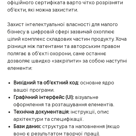
офіційного сертифіката варто чітко розрізняти
об’єкти, які можна захистити.
Захист інтелектуальної власності для малого
бізнесу в цифровій сфері зазвичай охоплює
цілий комплекс складових частин продукту. Хоча
різниця між патентами та авторським правом
полягає в об’єкті охорони, саме останнє
дозволяє швидко «закріпити» за собою наступні
елементи:
Вихідний та об’єктний код:
основне ядро
вашої програми.
Графічний інтерфейс (UI):
візуальне
оформлення та розташування елементів.
Технічна документація:
інструкції, опис
архітектури та специфікації.
Бази даних:
структура та наповнення (якщо
воно є результатом творчої праці).