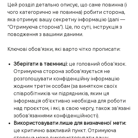
Цей розділ детально описує, що саме повинна (і
чого категорично не повинна) робити сторона,
яка отримує вашу секретну інформацію (далі —
“Отримуюча сторона”). Це, по суті, інструкція з
поводження з вашими даними.
Ключові обов’язки, які варто чітко прописати:
Зберігати в таємниці:
це головний обов’язок.
Отримуюча сторона зобов’язується не
розголошувати конфіденційну інформацію
жодним третім особам (за винятком своїх
співробітників чи підрядників, яким ця
інформація об’єктивно необхідна для роботи
над проєктом, і які, в свою чергу, також зв’язані
зобов’язаннями конфіденційності).
Використовувати лише для визначеної мети:
це критично важливий пункт. Отримуюча
сторона може використовувати вашу