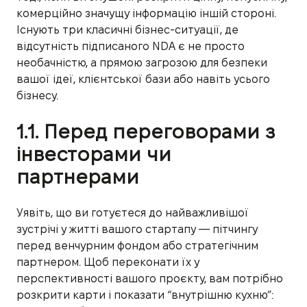
комерційно значущу інформацію іншій стороні.
Існують три класичні бізнес-ситуації, де
відсутність підписаного NDA є не просто
необачністю, а прямою загрозою для безпеки
вашої ідеї, клієнтської бази або навіть усього
бізнесу.
1.1. Перед переговорами з
інвесторами чи
партнерами
Уявіть, що ви готуєтеся до найважливішої
зустрічі у житті вашого стартапу — пітчингу
перед венчурним фондом або стратегічним
партнером. Щоб переконати їх у
перспективності вашого проєкту, вам потрібно
розкрити карти і показати “внутрішню кухню”: