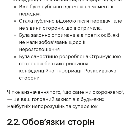
Вже була публічно відомою на момент її
передачі.
Стала публічно відомою після передачі, але
не з вини сторони, що її отримала.
Була законно отримана від третіх осіб, які
не мали зобов’язань щодо її
нерозголошення.
Була самостійно розроблена Отримуючою
стороною без використання
конфіденційної інформації Розкриваючої
сторони.
Чітке визначення того, “що саме ми охороняємо”,
— це ваш головний захист від будь-яких
майбутніх непорозумінь та суперечок.
2.2. Обов’язки сторін