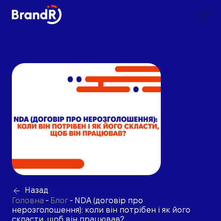
Назад
Головна
-
Блог
-
NDA (договір про
нерозголошення): коли він потрібен і як його
скласти, щоб він працював?