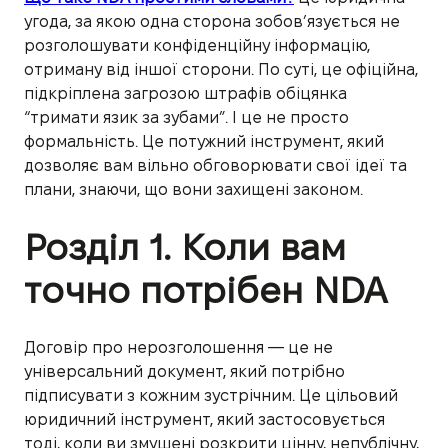
угода, за якою одна сторона зобов’язується не
розголошувати конфіденційну інформацію,
отриману від іншої сторони. По суті, це офіційна,
підкріплена загрозою штрафів обіцянка
“тримати язик за зубами”. І це не просто
формальність. Це потужний інструмент, який
дозволяє вам вільно обговорювати свої ідеї та
плани, знаючи, що вони захищені законом.
Розділ 1. Коли вам
точно потрібен NDA
Договір про нерозголошення — це не
універсальний документ, який потрібно
підписувати з кожним зустрічним. Це цільовий
юридичний інструмент, який застосовується
тоді, коли ви змушені розкрити цінну, непублічну,