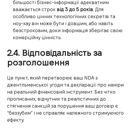
більшості бізнес-інформації адекватним
вважається строк
від 3 до 5 років
. Для
особливо цінних технологічних секретів та
ноу-хау він може бути і довшим, або навіть
безстроковим, доки інформація зберігає свою
комерційну цінність.
2.4. Відповідальність за
розголошення
Це пункт, який перетворює ваш NDA з
джентльменської угоди та декларації про наміри
на реальний фінансовий інструмент. Без чітко
прописаних, відчутних та реалістичних до
стягнення санкцій за порушення ваш договір є
“беззубим” і не справляє належного стримуючого
ефекту.