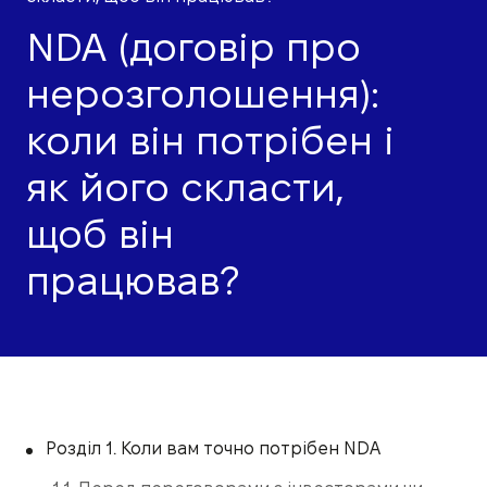
NDA (договір про
нерозголошення):
коли він потрібен і
як його скласти,
щоб він
працював?
Розділ 1. Коли вам точно потрібен NDA