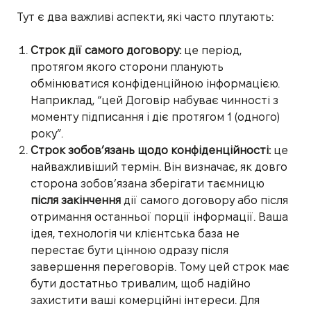
Тут є два важливі аспекти, які часто плутають:
Строк дії самого договору:
це період,
протягом якого сторони планують
обмінюватися конфіденційною інформацією.
Наприклад, “цей Договір набуває чинності з
моменту підписання і діє протягом 1 (одного)
року”.
Строк зобов’язань щодо конфіденційності:
це
найважливіший термін. Він визначає, як довго
сторона зобов’язана зберігати таємницю
після закінчення
дії самого договору або після
отримання останньої порції інформації. Ваша
ідея, технологія чи клієнтська база не
перестає бути цінною одразу після
завершення переговорів. Тому цей строк має
бути достатньо тривалим, щоб надійно
захистити ваші комерційні інтереси. Для