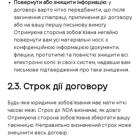
Повернути або знищити інформацію:
у
договорі варто чітко передбачити, що після
закінчення співпраці, припинення дії договору
або на вашу першу письмову вимогу
Отримуюча сторона зобов’язана негайно
повернути вам усі матеріальні носії з
конфіденційною інформацією (документи,
флешки, прототипи) та повністю знищити всі
електронні копії зі своїх систем, надавши вам
письмове підтвердження про таке знищення.
2.3. Строк дії договору
Будь-яке юридичне зобов’язання має мати чіткі
часові межі. Строк дії NDA визначає, як довго
Отримуюча сторона зобов’язана зберігати вашу
таємницю. Неправильно визначений строк може
знецінити весь договір.