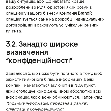
вашу ситуацію, або, що набагато краще,
розроблений з нуля юристом, який розуміє
специфіку вашого бізнесу. Компанія
BrandR
спеціалізується саме на розробці індивідуальних
договорів, які враховують усі унікальні ризики
клієнта.
3.2. Занадто широке
визначення
“конфіденційності”
Здавалося б, що може бути поганого в тому, щоб
захистити якомога більше інформації? Деякі
компанії намагаються включити в NDA пункт,
який оголошує конфіденційною абсолютно всю
інформацію, якою вони обмінюються. Наприклад:
“Будь-яка інформація, передана в рамках
співпраці, є конфіденційною”
.