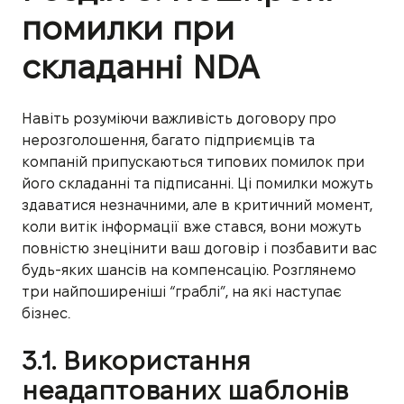
помилки при
складанні NDA
Навіть розуміючи важливість договору про
нерозголошення, багато підприємців та
компаній припускаються типових помилок при
його складанні та підписанні. Ці помилки можуть
здаватися незначними, але в критичний момент,
коли витік інформації вже стався, вони можуть
повністю знецінити ваш договір і позбавити вас
будь-яких шансів на компенсацію. Розглянемо
три найпоширеніші “граблі”, на які наступає
бізнес.
3.1. Використання
неадаптованих шаблонів