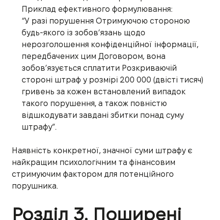
Приклад ефективного формулювання:
“У разі порушення Отримуючою стороною
будь-якого із зобов’язань щодо
нерозголошення конфіденційної інформації,
передбачених цим Договором, вона
зобов’язується сплатити Розкриваючій
стороні штраф у розмірі 200 000 (двісті тисяч)
гривень за кожен встановлений випадок
такого порушення, а також повністю
відшкодувати завдані збитки понад суму
штрафу”.
Наявність конкретної, значної суми штрафу є
найкращим психологічним та фінансовим
стримуючим фактором для потенційного
порушника.
Розділ 3. Поширені