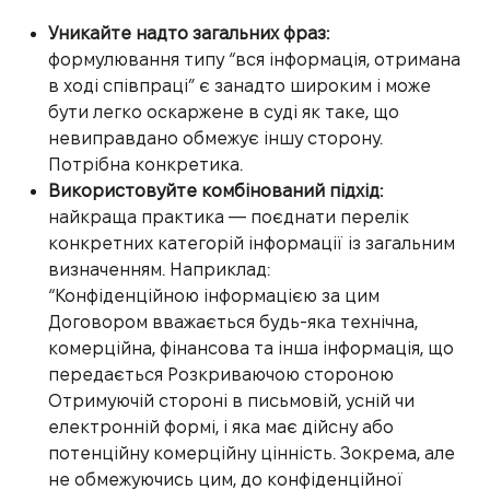
Уникайте надто загальних фраз:
формулювання типу “вся інформація, отримана
в ході співпраці” є занадто широким і може
бути легко оскаржене в суді як таке, що
невиправдано обмежує іншу сторону.
Потрібна конкретика.
Використовуйте комбінований підхід:
найкраща практика — поєднати перелік
конкретних категорій інформації із загальним
визначенням. Наприклад:
“Конфіденційною інформацією за цим
Договором вважається будь-яка технічна,
комерційна, фінансова та інша інформація, що
передається Розкриваючою стороною
Отримуючій стороні в письмовій, усній чи
електронній формі, і яка має дійсну або
потенційну комерційну цінність. Зокрема, але
не обмежуючись цим, до конфіденційної