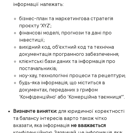
інформації належать:
бізнес-план та маркетингова стратегія
проєкту ‘XYZ’;
фінансові моделі, прогнози та дані про
інвестиції;
вихідний код, об’єктний код та технічна
документація програмного забезпечення;
клієнтські бази даних та інформація про
постачальників;
ноу-хау, технологічні процеси та рецептури;
будь-яка інформація, що міститься в
документах, переданих з грифом
‘Конфіденційно’ або ‘Комерційна таємниця'”.
Визначте винятки:
для юридичної коректності
та балансу інтересів варто також чітко
вказати, яка інформація
не вважається
конфіденційною. Зазвичай, це інформація, яка: