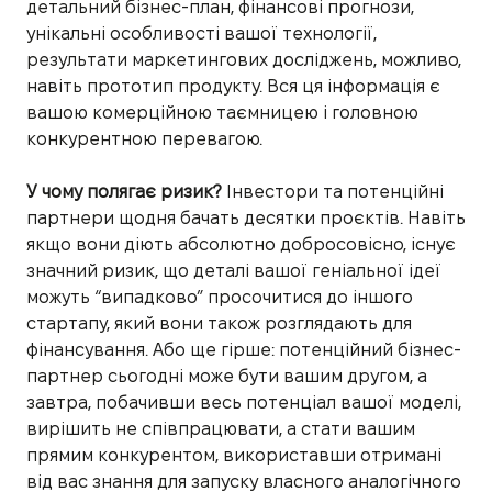
детальний бізнес-план, фінансові прогнози,
унікальні особливості вашої технології,
результати маркетингових досліджень, можливо,
навіть прототип продукту. Вся ця інформація є
вашою комерційною таємницею і головною
конкурентною перевагою.
У чому полягає ризик?
Інвестори та потенційні
партнери щодня бачать десятки проєктів. Навіть
якщо вони діють абсолютно добросовісно, існує
значний ризик, що деталі вашої геніальної ідеї
можуть “випадково” просочитися до іншого
стартапу, який вони також розглядають для
фінансування. Або ще гірше: потенційний бізнес-
партнер сьогодні може бути вашим другом, а
завтра, побачивши весь потенціал вашої моделі,
вирішить не співпрацювати, а стати вашим
прямим конкурентом, використавши отримані
від вас знання для запуску власного аналогічного