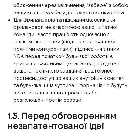
ображений через звільнення, “забере” з собою
вашу клієнтську базу до прямого конкурента.
Для фрилансерів та підрядників:
оскільки
фрилансери не є частиною вашої штатної
команди і часто працюють одночасно з
кількома клієнтами (іноді навіть з вашими
прямими конкурентами), підписання з ними
NDA перед початком будь-якої роботи є
критично важливим. Це гарантує, що деталі
вашого технічного завдання, ваші бізнес-
процеси, доступ до ваших внутрішніх систем
та будь-яка інша чутлива інформація не будуть
використані в інших проєктах або
розголошені третім особам.
1.3. Перед обговоренням
незапатентованої ідеї