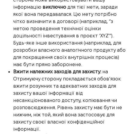
інформацію
виключно
для тієї мети, заради
якої вона передавалася. Цю мету потрібно
чітко визначити в договорі (наприклад, “з
метою проведення технічної оцінки
доцільності інвестування в проєкт ‘XYZ'”).
Будь-яке інше використання (наприклад, для
розробки власного аналогічного продукту або
для покращення своїх внутрішніх процесів)
має бути прямо заборонене.
Вжити належних заходів для захисту:
на
Отримуючу сторону покладається обов’язок
вжити розумних та адекватних заходів для
захисту вашої інформації від
несанкціонованого доступу, копіювання чи
розповсюдження. Рівень захисту має бути не
нижчим, ніж той, який вона застосовує для
захисту своєї власної конфіденційної
інформації.