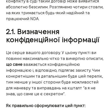
конфлікту в суді такий договір може виявитися
абсолютно безсилим. Розглянемо чотири стовпи,
на яких тримається будь-який надійний та
працюючий NDA.
2.1. Визначення
конфіденційної інформації
Це серце вашого договору. У цьому пункті ви
повинні максимально чітко та вичерпно описати,
що саме
вважається конфіденційною
інформацією і, відповідно, підлягає захисту. Чим
конкретнішим та детальнішим буде цей перелік,
тим менше у іншої сторони буде можливостей
для маневру та виправдань на кшталт “а я не
знав, що саме це є секретом”.
Як правильно сформулювати цей пункт: