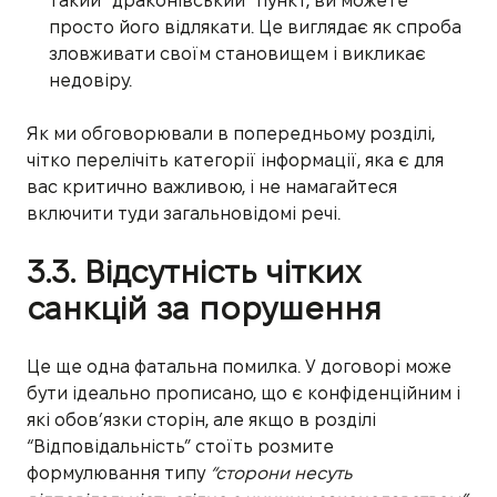
такий “драконівський” пункт, ви можете
просто його відлякати. Це виглядає як спроба
зловживати своїм становищем і викликає
недовіру.
Як ми обговорювали в попередньому розділі,
чітко перелічіть категорії інформації, яка є для
вас критично важливою, і не намагайтеся
включити туди загальновідомі речі.
3.3. Відсутність чітких
санкцій за порушення
Це ще одна фатальна помилка. У договорі може
бути ідеально прописано, що є конфіденційним і
які обов’язки сторін, але якщо в розділі
“Відповідальність” стоїть розмите
формулювання типу
“сторони несуть