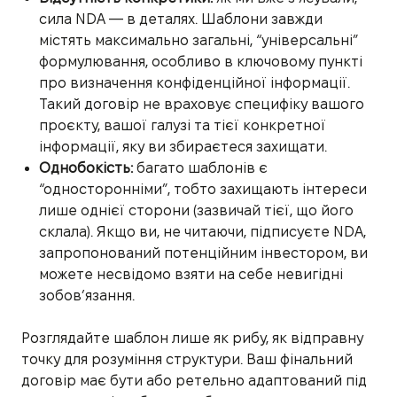
сила NDA — в деталях. Шаблони завжди
містять максимально загальні, “універсальні”
формулювання, особливо в ключовому пункті
про визначення конфіденційної інформації.
Такий договір не враховує специфіку вашого
проєкту, вашої галузі та тієї конкретної
інформації, яку ви збираєтеся захищати.
Однобокість:
багато шаблонів є
“односторонніми”, тобто захищають інтереси
лише однієї сторони (зазвичай тієї, що його
склала). Якщо ви, не читаючи, підписуєте NDA,
запропонований потенційним інвестором, ви
можете несвідомо взяти на себе невигідні
зобов’язання.
Розглядайте шаблон лише як рибу, як відправну
точку для розуміння структури. Ваш фінальний
договір має бути або ретельно адаптований під