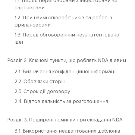
1.1. Перед переговорами з інвесторами чи
партнерами
1.2. При наймі співробітників та роботі з
фрилансерами
1.3. Перед обговоренням незапатентованої
ідеї
Розділ 2. Ключові пункти, що роблять NDA дієвим
2.1. Визначення конфіденційної інформації
2.2. Обов’язки сторін
2.3. Строк дії договору
2.4. Відповідальність за розголошення
Розділ 3. Поширені помилки при складанні NDA
3.1. Використання неадаптованих шаблонів