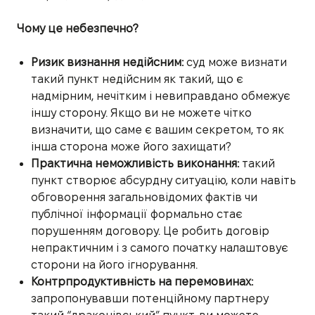
Чому це небезпечно?
Ризик визнання недійсним:
суд може визнати
такий пункт недійсним як такий, що є
надмірним, нечітким і невиправдано обмежує
іншу сторону. Якщо ви не можете чітко
визначити, що саме є вашим секретом, то як
інша сторона може його захищати?
Практична неможливість виконання:
такий
пункт створює абсурдну ситуацію, коли навіть
обговорення загальновідомих фактів чи
публічної інформації формально стає
порушенням договору. Це робить договір
непрактичним і з самого початку налаштовує
сторони на його ігнорування.
Контрпродуктивність на перемовинах:
запропонувавши потенційному партнеру