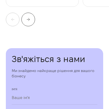
інтелектуа
Зв'яжіться з нами
Ми знайдемо найкраще рішення для вашого
бізнесу
ІМ'Я