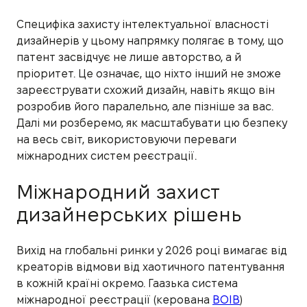
Специфіка захисту інтелектуальної власності
дизайнерів у цьому напрямку полягає в тому, що
патент засвідчує не лише авторство, а й
пріоритет. Це означає, що ніхто інший не зможе
зареєструвати схожий дизайн, навіть якщо він
розробив його паралельно, але пізніше за вас.
Далі ми розберемо, як масштабувати цю безпеку
на весь світ, використовуючи переваги
міжнародних систем реєстрації.
Міжнародний захист
дизайнерських рішень
Вихід на глобальні ринки у 2026 році вимагає від
креаторів відмови від хаотичного патентування
в кожній країні окремо. Гаазька система
міжнародної реєстрації (керована
ВОІВ
)