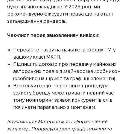
було значно складніше. У 2026 році ми
рекомендуємо фіксувати права ще на етапі
затвердження рендерів.
Чек-лист перед замовленням вивіски:
Перевірте назву на наявність схожих ТМ у
вашому класі МКТП.
Підпишіть договір про передачу майнових
авторських прав з дизайнером/виробником
(особливо на шрифт та графічні елементи).
Враховуйте, що повноцінна процедура
захисту бренду може тривати певний час,
тому моніторинг заявок конкурентів слід
починати паралельно з монтажем.
Зауваження: Матеріал має інформаційний
характер. Процедури реєстрації, терміни та