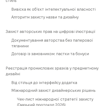
стиль
Вивіска як об’єкт інтелектуальної власності
Алгоритм захисту назви та дизайну
Захист авторських прав на цифрові ілюстрації
Документування авторства без паперової
тяганини
Договір із замовником: пастки та бонуси
Реєстрація промислових зразків у предметному
дизайні
Від стільця до інтерфейсу додатка
Міжнародний захист дизайнерських рішень
Чек-лист міжнародної стратегії захисту
(Гаазький протокол 2026)