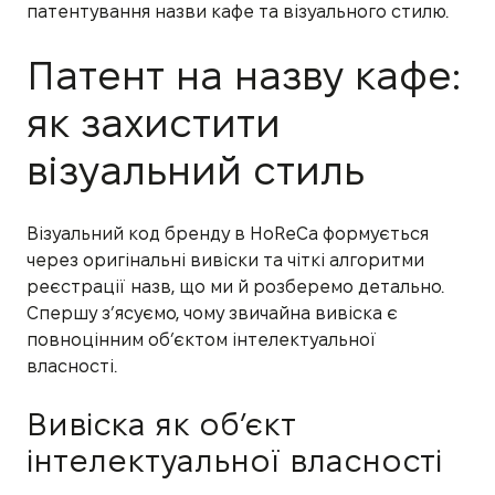
патентування назви кафе та візуального стилю.
Патент на назву кафе:
як захистити
візуальний стиль
Візуальний код бренду в HoReCa формується
через оригінальні вивіски та чіткі алгоритми
реєстрації назв, що ми й розберемо детально.
Спершу з’ясуємо, чому звичайна вивіска є
повноцінним об’єктом інтелектуальної
власності.
Вивіска як об’єкт
інтелектуальної власності