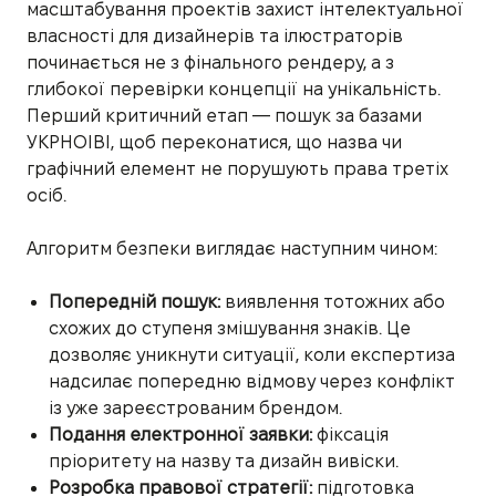
масштабування проектів захист інтелектуальної
власності для дизайнерів та ілюстраторів
починається не з фінального рендеру, а з
глибокої перевірки концепції на унікальність.
Перший критичний етап — пошук за базами
УКРНОІВІ, щоб переконатися, що назва чи
графічний елемент не порушують права третіх
осіб.
Алгоритм безпеки виглядає наступним чином:
Попередній пошук:
виявлення тотожних або
схожих до ступеня змішування знаків. Це
дозволяє уникнути ситуації, коли експертиза
надсилає попередню відмову через конфлікт
із уже зареєстрованим брендом.
Подання електронної заявки:
фіксація
пріоритету на назву та дизайн вивіски.
Розробка правової стратегії:
підготовка