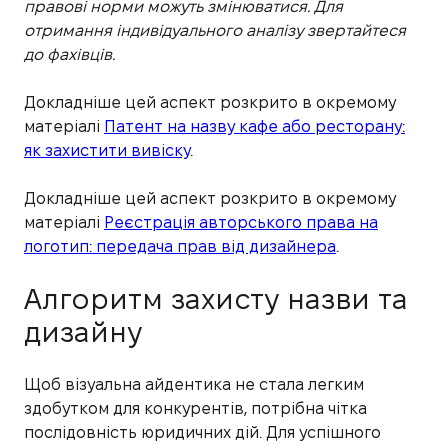
правові норми можуть змінюватися. Для
отримання індивідуального аналізу звертайтеся
до фахівців.
Докладніше цей аспект розкрито в окремому
матеріалі
Патент на назву кафе або ресторану:
як захистити вивіску
.
Докладніше цей аспект розкрито в окремому
матеріалі
Реєстрація авторського права на
логотип: передача прав від дизайнера
.
Алгоритм захисту назви та
дизайну
Щоб візуальна айдентика не стала легким
здобутком для конкурентів, потрібна чітка
послідовність юридичних дій. Для успішного