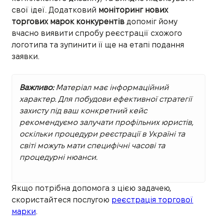
свої ідеї. Додатковий
моніторинг нових
торгових марок конкурентів
допоміг йому
вчасно виявити спробу реєстрації схожого
логотипа та зупинити її ще на етапі подання
заявки.
Важливо:
Матеріал має інформаційний
характер. Для побудови ефективної стратегії
захисту під ваш конкретний кейс
рекомендуємо залучати профільних юристів,
оскільки процедури реєстрації в Україні та
світі можуть мати специфічні часові та
процедурні нюанси.
Якщо потрібна допомога з цією задачею,
скористайтеся послугою
реєстрація торгової
марки
.