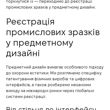
торкнутися їх — переходимо до реєстрації
промислових зразків у предметному дизайні.
Реєстрація
промислових зразків
у предметному
дизайні
Предметний дизайн вимагає особливого підходу
до охорони естетики. Ми розглянемо специфіку
патентування фізичних виробів та цифрових
інтерфейсів, а також розберемо механізми
виходу на міжнародні ринки через глобальні
системи реєстрації.
Від стільця до інтерфейсу