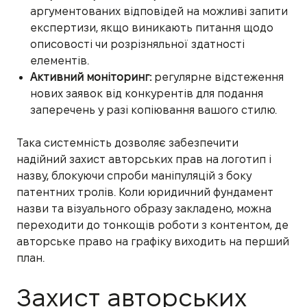
аргументованих відповідей на можливі запити
експертизи, якщо виникають питання щодо
описовості чи розрізняльної здатності
елементів.
Активний моніторинг:
регулярне відстеження
нових заявок від конкурентів для подання
заперечень у разі копіювання вашого стилю.
Така системність дозволяє забезпечити
надійний захист авторських прав на логотип і
назву, блокуючи спроби маніпуляцій з боку
патентних тролів. Коли юридичний фундамент
назви та візуального образу закладено, можна
переходити до тонкощів роботи з контентом, де
авторське право на графіку виходить на перший
план.
Захист авторських