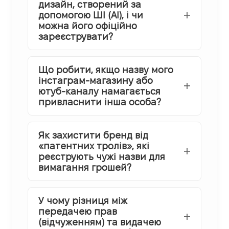
дизайн, створений за
допомогою ШІ (AI), і чи
можна його офіційно
зареєструвати?
Що робити, якщо назву мого
інстаграм-магазину або
ютуб-каналу намагається
привласнити інша особа?
Як захистити бренд від
«патентних тролів», які
реєструють чужі назви для
вимагання грошей?
У чому різниця між
передачею прав
(відчуженням) та видачею