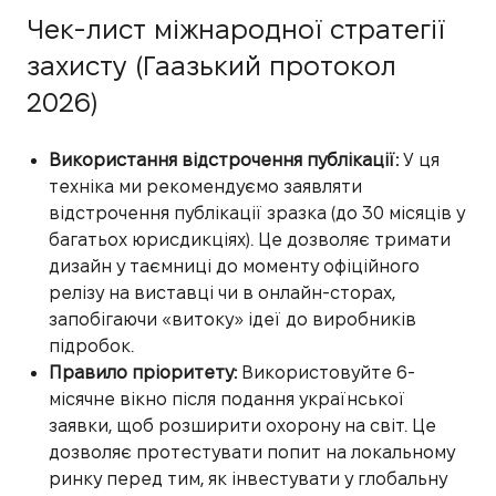
Чек-лист міжнародної стратегії
захисту (Гаазький протокол
2026)
Використання відстрочення публікації:
У ця
техніка ми рекомендуємо заявляти
відстрочення публікації зразка (до 30 місяців у
багатьох юрисдикціях). Це дозволяє тримати
дизайн у таємниці до моменту офіційного
релізу на виставці чи в онлайн-сторах,
запобігаючи «витоку» ідеї до виробників
підробок.
Правило пріоритету:
Використовуйте 6-
місячне вікно після подання української
заявки, щоб розширити охорону на світ. Це
дозволяє протестувати попит на локальному
ринку перед тим, як інвестувати у глобальну