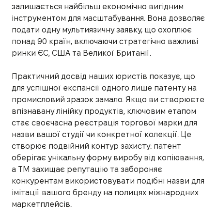
залишається найбільш економічно вигідним
інструментом для масштабування. Вона дозволяє
подати одну мультиязичну заявку, що охоплює
понад 90 країн, включаючи стратегічно важливі
ринки ЄС, США та Великої Британії.
Практичний досвід наших юристів показує, що
для успішної експансії одного лише патенту на
промисловий зразок замало. Якщо ви створюєте
впізнавану лінійку продуктів, ключовим етапом
стає своєчасна реєстрація торгової марки для
назви вашої студії чи конкретної колекції. Це
створює подвійний контур захисту: патент
оберігає унікальну форму виробу від копіювання,
а ТМ захищає репутацію та забороняє
конкурентам використовувати подібні назви для
імітації вашого бренду на полицях міжнародних
маркетплейсів.