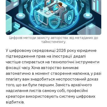
Цифрові методи захисту авторства: від метаданих до
таймстемпінгу.
У цифровому середовищі 2026 року юридичне
підтвердження прав на ілюстрації дедалі
частіше спирається на технологічні інструменти
фіксації часу. Хоча авторство виникає
автоматично в момент створення малюнка, у разі
плагіату вам знадобиться неспростовний доказ
того, що ви були першим. Замість архаїчного
надсилання листів самому собі, професійні
креатори використовують систему цифрових
відбитків.