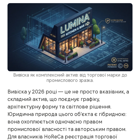
Вивіска як комплексний актив: від торгової марки до
промислового зразка.
Вивіска у 2026 році — це не просто вказівник, а
складний актив, що поєднує графіку,
архітектурну форму та світлове рішення.
Юридична природа цього об’єкта є гібридною:
вона охоплюється одночасно правом
промислової власності та авторським правом.
Для власників HoReCa реєстрація торгової