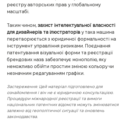
реєстру авторських прав у глобальному
масштабі.
Таким чином,
захист інтелектуальної власності
для дизайнерів та ілюстраторів
у така машина
перетворюється з юридичної формальності на
інструмент управління ризиками. Поєднання
патентування візуальної форми та реєстрації
брендових назв забезпечує монополію, яку
неможливо обійти простим зміною кольору чи
незначним редагуванням графіки.
Застереження: Цей матеріал підготовлено для
ознайомлення і він не є юридичною консультацією.
Процедури міжнародної реєстрації та вимоги
національних патентних відомств можуть змінюватися
залежно від геополітичної ситуації та оновлень
законодавства.