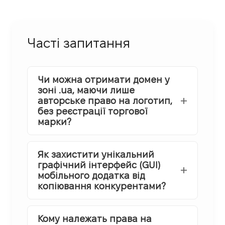
Часті запитання
Чи можна отримати домен у
зоні .ua, маючи лише
авторське право на логотип,
без реєстрації торгової
марки?
Як захистити унікальний
графічний інтерфейс (GUI)
мобільного додатка від
копіювання конкурентами?
Кому належать права на