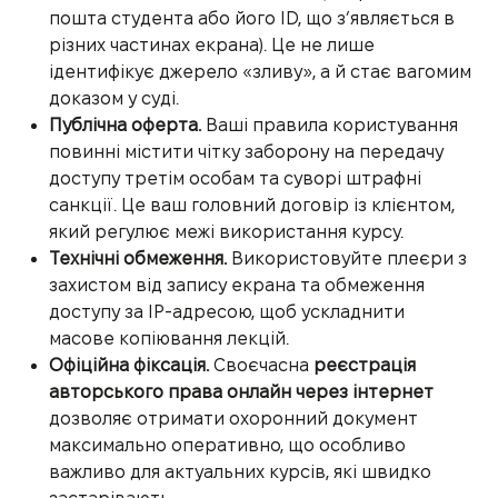
пошта студента або його ID, що з’являється в
різних частинах екрана). Це не лише
ідентифікує джерело «зливу», а й стає вагомим
доказом у суді.
Публічна оферта.
Ваші правила користування
повинні містити чітку заборону на передачу
доступу третім особам та суворі штрафні
санкції. Це ваш головний договір із клієнтом,
який регулює межі використання курсу.
Технічні обмеження.
Використовуйте плеєри з
захистом від запису екрана та обмеження
доступу за IP-адресою, щоб ускладнити
масове копіювання лекцій.
Офіційна фіксація.
Своєчасна
реєстрація
авторського права онлайн через інтернет
дозволяє отримати охоронний документ
максимально оперативно, що особливо
важливо для актуальних курсів, які швидко