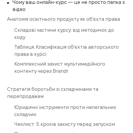
Чому ваш онлайн-курс — це не просто папка з
відео
Анатомія освітнього продукту як об’єкта права
Складові частини курсу: від методичок до
коду
Таблиця: Класифікація об’єктів авторського
права в курсі
Комплексний захист мультимедійного
контенту через Brandr
Стратегія боротьби зі складчинами та
перепродажем
Юридичні інструменти проти нелегальних
складчин
Чеклист: 5 кроків захисту перед запуском