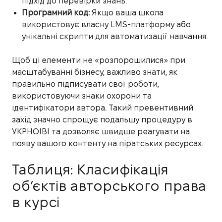
підхід до перевірки знань.
Програмний код:
Якщо ваша школа
використовує власну LMS-платформу або
унікальні скрипти для автоматизації навчання.
Щоб ці елементи не «розпорошилися» при
масштабуванні бізнесу, важливо знати, як
правильно підписувати свої роботи,
використовуючи знаки охорони та
ідентифікатори автора. Такий превентивний
захід значно спрощує подальшу процедуру в
УКРНОІВІ та дозволяє швидше реагувати на
появу вашого контенту на піратських ресурсах.
Таблиця: Класифікація
об’єктів авторського права
в курсі