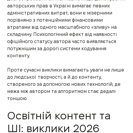
авторських прав в Україні вимагає певних
адміністративних витрат, вони є мізерними
порівняно з потенційними фінансовими
втратами від одного масштабного «зливу» на
складчину. Психологічний ефект від наявності
офіційного статусу автора часто виявляється
потужнішим за дорогі системи кодування
контенту.
Проте сучасні виклики вимагають уваги не лише
до людської творчості, а й до контенту,
створеного за допомогою нових технологій, де
межа між автором та алгоритмом стає дедалі
тоншою.
Освітній контент та
ШІ: виклики 2026