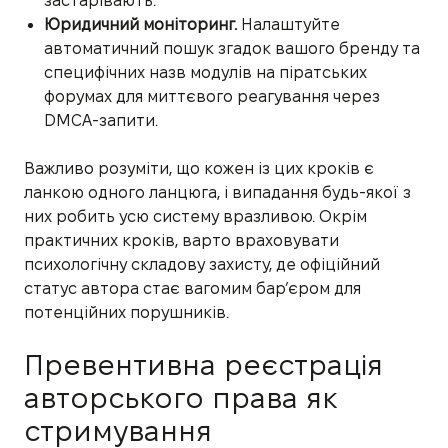
застарівають.
Юридичний моніторинг.
Налаштуйте
автоматичний пошук згадок вашого бренду та
специфічних назв модулів на піратських
форумах для миттєвого реагування через
DMCA-запити.
Важливо розуміти, що кожен із цих кроків є
ланкою одного ланцюга, і випадання будь-якої з
них робить усю систему вразливою. Окрім
практичних кроків, варто враховувати
психологічну складову захисту, де офіційний
статус автора стає вагомим бар’єром для
потенційних порушників.
Превентивна реєстрація
авторського права як
стримування