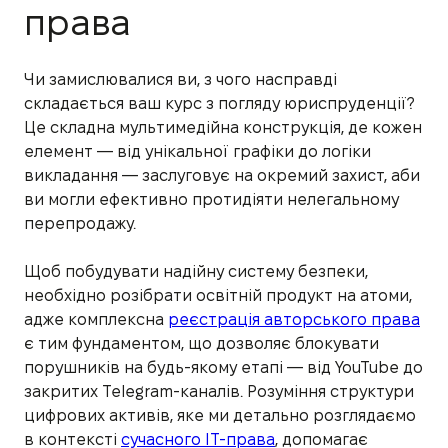
права
Чи замислювалися ви, з чого насправді
складається ваш курс з погляду юриспруденції?
Це складна мультимедійна конструкція, де кожен
елемент — від унікальної графіки до логіки
викладання — заслуговує на окремий захист, аби
ви могли ефективно протидіяти нелегальному
перепродажу.
Щоб побудувати надійну систему безпеки,
необхідно розібрати освітній продукт на атоми,
адже комплексна
реєстрація авторського права
є тим фундаментом, що дозволяє блокувати
порушників на будь-якому етапі — від YouTube до
закритих Telegram-каналів. Розуміння структури
цифрових активів, яке ми детально розглядаємо
в контексті
сучасного IT-права
, допомагає