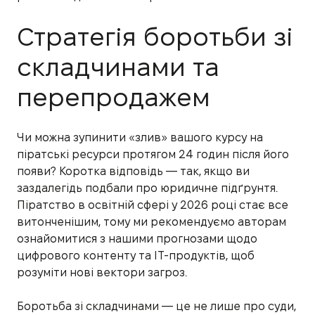
Стратегія боротьби зі
складчинами та
перепродажем
Чи можна зупинити «злив» вашого курсу на
піратські ресурси протягом 24 годин після його
появи? Коротка відповідь — так, якщо ви
заздалегідь подбали про юридичне підґрунтя.
Піратство в освітній сфері у 2026 році стає все
витонченішим, тому ми рекомендуємо авторам
ознайомитися з нашими прогнозами щодо
цифрового контенту та ІТ-продуктів, щоб
розуміти нові вектори загроз.
Боротьба зі складчинами — це не лише про суди,