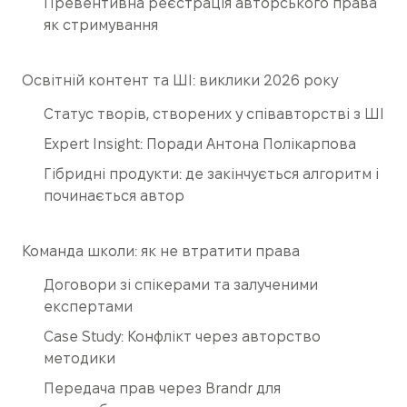
Превентивна реєстрація авторського права
як стримування
Освітній контент та ШІ: виклики 2026 року
Статус творів, створених у співавторстві з ШІ
Expert Insight: Поради Антона Полікарпова
Гібридні продукти: де закінчується алгоритм і
починається автор
Команда школи: як не втратити права
Договори зі спікерами та залученими
експертами
Case Study: Конфлікт через авторство
методики
Передача прав через Brandr для