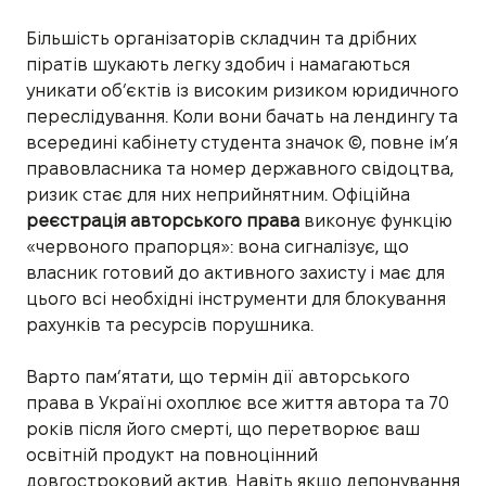
Більшість організаторів складчин та дрібних
піратів шукають легку здобич і намагаються
уникати об’єктів із високим ризиком юридичного
переслідування. Коли вони бачать на лендингу та
всередині кабінету студента значок ©, повне ім’я
правовласника та номер державного свідоцтва,
ризик стає для них неприйнятним. Офіційна
реєстрація авторського права
виконує функцію
«червоного прапорця»: вона сигналізує, що
власник готовий до активного захисту і має для
цього всі необхідні інструменти для блокування
рахунків та ресурсів порушника.
Варто пам’ятати, що термін дії авторського
права в Україні охоплює все життя автора та 70
років після його смерті, що перетворює ваш
освітній продукт на повноцінний
довгостроковий актив. Навіть якщо депонування