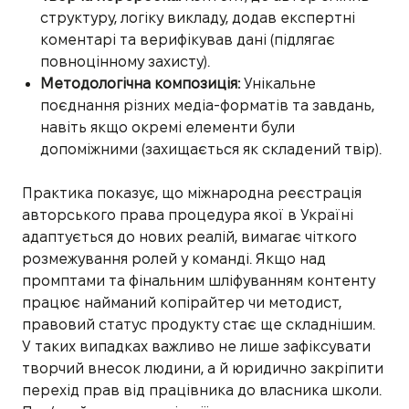
структуру, логіку викладу, додав експертні
коментарі та верифікував дані (підлягає
повноцінному захисту).
Методологічна композиція:
Унікальне
поєднання різних медіа-форматів та завдань,
навіть якщо окремі елементи були
допоміжними (захищається як складений твір).
Практика показує, що міжнародна реєстрація
авторського права процедура якої в Україні
адаптується до нових реалій, вимагає чіткого
розмежування ролей у команді. Якщо над
промптами та фінальним шліфуванням контенту
працює найманий копірайтер чи методист,
правовий статус продукту стає ще складнішим.
У таких випадках важливо не лише зафіксувати
творчий внесок людини, а й юридично закріпити
перехід прав від працівника до власника школи.