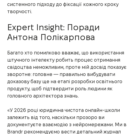
системного підходу до фіксації кожного кроку
творчості.
Expert Insight: Поради
Антона Полікарпова
Багато хто помилково вважає, що використання
штучного інтелекту робить процес отримання
свідоцтва неможливим, проте мій досвід показує
зворотне: головне — правильно вибудувати
доказову базу ще на етапі розробки освітнього
продукту, щоб підтвердити роль людини як
головного архітектора знань.
«У 2026 році юридична чистота онлайн-школи
залежить від того, наскільки прозоро ви
документуєте взаємодію з нейромережами. Ми в
Brandr рекомендуємо вести детальний журнал