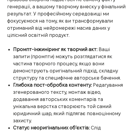
генерації, а вашому творчому внеску у фінальний
результат. У професійному середовищі ми
фокусуємося на тому, як ви трансформували
отриманий від нейромережі масив даних у
цілісний освітній продукт.
Промпт-інжиніринг як творчий акт:
Ваші
запити (промпти) можуть розглядатися як
частина творчого процесу, якщо вони
демонструють оригінальний підхід, складну
структуру та специфічне авторське бачення.
Глибока пост-обробка контенту:
Редагування
згенерованого тексту, монтаж відео,
додавання авторських коментарів та
унікальна верстка створюють той самий
юридичний шар, який підлягає повноцінному
захисту.
Статус неоригінальних об’єктів:
Слід