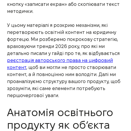
кнопку «записати екран» або скопіювати текст
методички.
У цьому матеріалі я розкрию механізми, які
перетворюють освітній контент на юридичну
фортецю. Ми розберемо покрокову стратегію,
враховуючи тренди 2026 року, про які ми
детально писали у гайді про те, як відбувається
реєстрація авторського права на цифровий
контент
, щоб ви могли не просто створювати
контент, а й повноцінно ним володіти. Далі ми
проаналізуємо структуру вашого продукту, щоб
зрозуміти, які саме елементи потребують
першочергової уваги.
Анатомія освітнього
продукту як об’єкта