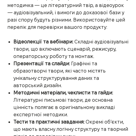
методичка — це літературний твір, а відеоурок
— аудіовізуальний, і вимоги до доказової бази у
разі спору будуть різними. Використовуйте цей
перелік для перевірки вашого продукту:
Відеолекції та вебінари:
Складні аудіовізуальні
твори, що включають сценарій, режисуру,
операторську роботу та монтаж.
Презентації та слайди:
Графічні та
образотворчі твори, які часто містять
унікальну структурування даних та
авторський дизайн.
Методичні матеріали, чеклисти та гайди:
Літературні письмові твори, де основна
цінність полягає в оригінальному викладі
експертної методики.
Тести та практичні завдання:
Окремі об’єкти,
що мають власну логічну структуру та творчий