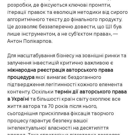
розробки, де фіксуються ключові промпти,
ітерації правок та еволюція методики від сирого
алгоритмічного тексту до фінального продукту.
Це дозволяє беззаперечно довести, що ШІ був
лише інструментом, а не суб’єктом права», —
Антон Полікарпов.
Для масштабування бізнесу на зовнішні ринки та
залучення інвестицій критично важливою є
міжнародна реєстрація авторського права
процедура
якої вимагає бездоганного
підтвердження легітимності кожного елемента
контенту. Оскільки
термін дії авторського права
в Україні
та більшості країн світу охоплює все
життя автора та 70 років після нього,
сьогоднішня прискіплива фіксація творчого
процесу гарантує безпеку вашої
інтелектуальної власності на десятиліття