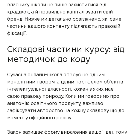
власнику школи не лише захиститися від
крадіжок, а й правильно капіталізувати свій
бренд. Нижче ми детально розглянемо, які саме
частини вашого контенту підлягають правовій
фіксації.
Складові частини курсу: від
методичок до коду
Сучасна онлайн-школа оперує не одним
монолітним твором, а цілим портфелем об’єктів
інтелектуальної власності, кожен з яких має
свою правову природу. Коли ми говоримо про
анатомію освітнього продукту, важливо
зафіксувати авторство на кожну складову ще до
моменту офіційного релізу.
Закон захищає форму вираження вашої ідеї, тому