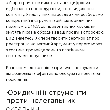
а й про грамотне використання цифрових
відбитків та процедур швидкого видалення
контенту. У наступних підрозділах ми розберемо
конкретний інструментарій: від юридичних
механізмів DMCA до превентивних кроків, які
змусять піратів обходити ваш продукт стороною.
Ви дізнаєтесь, як перетворити сертифікат про
реєстрацію на вагомий аргумент у переговорах
з хостинг-провайдерами та платіжними
системами порушників.
Розглянемо детальніше юридичні інструменти,
які дозволяють ефективно блокувати нелегальні
посилання.
Юридичні інструменти
проти нелегальних
складчин