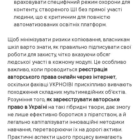
враховувати специфічний режим охорони для
контенту, створеного ШІ без прямої участі
людини, що є критичним для повністю
автоматизованих освітніх платформ.
Щоб мінімізувати ризики копіювання, власникам
шкіл варто знати, як правильно підписувати свої
роботи для захисту, чітко вказуючи обсяг
людської участі в кожному модулі. Це особливо
важливо, коли проводиться
реєстрація
авторського права онлайн через інтернет
,
оскільки фахівці УКРНОІВІ прискіпливо вивчають
походження складних мультимедійних об’єктів.
Розуміння того,
як зареєструвати авторське
право в Україні
на такі гібридні твори, дає змогу
не лише ефективно боротися з піратством, а й
легально капіталізувати інноваційні методики
навчання, перетворюючи їх на дорогі активи.
Практичні аспекти цього процесу вимагають