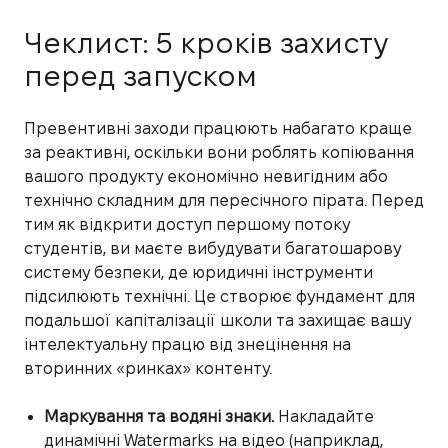
Чеклист: 5 кроків захисту
перед запуском
Превентивні заходи працюють набагато краще
за реактивні, оскільки вони роблять копіювання
вашого продукту економічно невигідним або
технічно складним для пересічного пірата. Перед
тим як відкрити доступ першому потоку
студентів, ви маєте вибудувати багатошарову
систему безпеки, де юридичні інструменти
підсилюють технічні. Це створює фундамент для
подальшої капіталізації школи та захищає вашу
інтелектуальну працю від знецінення на
вторинних «ринках» контенту.
Маркування та водяні знаки.
Накладайте
динамічні Watermarks на відео (наприклад,