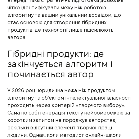
вперед. Така стратегічна підготовка дозволяє
чітко ідентифікувати межу між роботою
алгоритму та вашим унікальним досвідом, що
стає основою для створення гібридних
продуктів, де технології лише підсилюють
автора.
Гібридні продукти: де
закінчується алгоритм і
починається автор
У 2026 році юридична межа між продуктом
алгоритму та об’єктом інтелектуальної власності
проходить через критерій «творчого вибору».
Сама по собі генерація тексту нейромережею за
коротким запитом не породжує авторства,
оскільки відсутній елемент творчої праці
людини. Однак, коли методист онлайн-школи