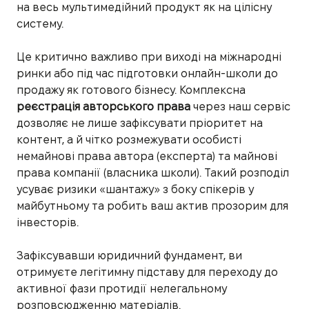
на весь мультимедійний продукт як на цілісну
систему.
Це критично важливо при виході на міжнародні
ринки або під час підготовки онлайн-школи до
продажу як готового бізнесу. Комплексна
реєстрація авторського права
через наш сервіс
дозволяє не лише зафіксувати пріоритет на
контент, а й чітко розмежувати особисті
немайнові права автора (експерта) та майнові
права компанії (власника школи). Такий розподіл
усуває ризики «шантажу» з боку спікерів у
майбутньому та робить ваш актив прозорим для
інвесторів.
Зафіксувавши юридичний фундамент, ви
отримуєте легітимну підставу для переходу до
активної фази протидії нелегальному
розповсюдженню матеріалів.