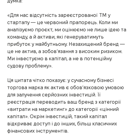
думка:
«Для нас відсутність зареєстрованої ТМ у
стартапу — це червоний прапорець. Коли ми
аналізуємо проєкт, ми оцінюємо не лише ідею та
команду, а й активи, які генеруватимуть
прибуток у майбутньому. Незахищений бренд —
це не актив, а зобов’язання з високим ризиком.
Ми інвестуємо в капітал, а не в потенційну
судову проблему».
Ця цитата чітко показує: у сучасному бізнесі
торгова марка як актив є обов’язковою умовою
для залучення серйозних інвестицій. Її
реєстрація переводить ваш бренд з категорії
«витрати на маркетинг» до категорії «цінний
капітал». Окрім інвестицій, такий капітал
відкриває доступ і до інших, більш класичних
фінансових інструментів.