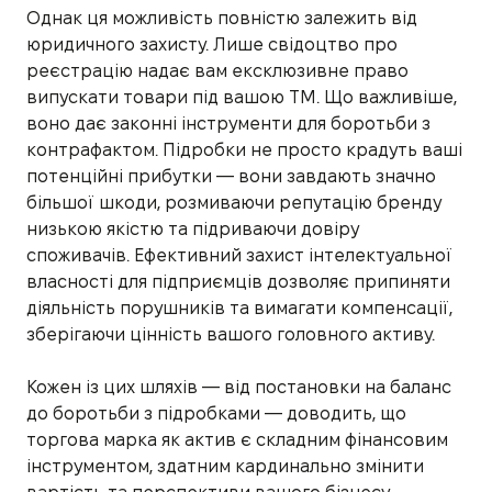
Однак ця можливість повністю залежить від
юридичного захисту. Лише свідоцтво про
реєстрацію надає вам ексклюзивне право
випускати товари під вашою ТМ. Що важливіше,
воно дає законні інструменти для боротьби з
контрафактом. Підробки не просто крадуть ваші
потенційні прибутки — вони завдають значно
більшої шкоди, розмиваючи репутацію бренду
низькою якістю та підриваючи довіру
споживачів. Ефективний захист інтелектуальної
власності для підприємців дозволяє припиняти
діяльність порушників та вимагати компенсації,
зберігаючи цінність вашого головного активу.
Кожен із цих шляхів — від постановки на баланс
до боротьби з підробками — доводить, що
торгова марка як актив є складним фінансовим
інструментом, здатним кардинально змінити