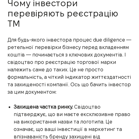
Чому інвестори
перевіряють реєстрацію
ТМ
Для будь-якого інвестора процес due diligence —
ретельної перевірки бізнесу перед вкладенням
коштів — починається з ключових документів. І
свідоцтво про реєстрацію торгової марки
належить саме до таких. Це не просто
формальність, а чіткий індикатор життєздатності
та захищеності компанії. Ось що бачить інвестор
за цим документом:
Захищена частка ринку.
Свідоцтво
підтверджує, що ви маєте ексклюзивне право
на використання назви та логотипа. Це
означає, що ваші інвестиції в маркетинг та
впізнаваність бренду захищені від