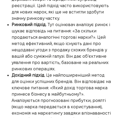
реєстрації. Цей підхід часто використовують
для нових марок, які ще не встигли здобути
значну ринкову частку.
Ринковий підхід.
Тут оцінювач аналізує ринок і
шукає відповідь на питання: «За скільки
продаються аналогічні торгові марки?». Цей
метод ефективний, якщо існують дані про
нещодавні угоди з продажу схожих брендів у
вашій або суміжній галузі. Він дає об’єктивне
уявлення про вартість, базоване на реальних
ринкових операціях.
Дохідний підхід.
Це найпоширеніший метод
для оцінки успішних брендів. Він відповідає на
ключове питання: «Який дохід торгова марка
принесе бізнесу в майбутньому?».
Аналізуються прогнозовані прибутки, роялті
(якщо марка передається в користування),
економія на маркетингу завдяки впізнаваності