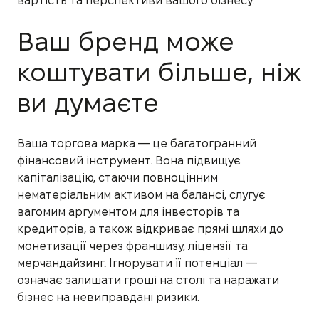
вартість та перспективи вашого бізнесу.
Ваш бренд може
коштувати більше, ніж
ви думаєте
Ваша торгова марка — це багатогранний
фінансовий інструмент. Вона підвищує
капіталізацію, стаючи повноцінним
нематеріальним активом на балансі, слугує
вагомим аргументом для інвесторів та
кредиторів, а також відкриває прямі шляхи до
монетизації через франшизу, ліцензії та
мерчандайзинг. Ігнорувати її потенціал —
означає залишати гроші на столі та наражати
бізнес на невиправдані ризики.