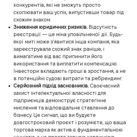
конкурентів, які не зможуть просто
скопіювати ваш успіх, випустивши товар під
схожим знаком.
Зниження юридичних ризиків.
Відсутність
реєстрації — це міна уповільненої дії. Будь-
якої миті може з’явитися інша компанія, яка
зареєструвала схожий знак раніше, і
вимагатиме від вас припинити його
використання та виплатити компенсацію.
Інвестори вкладають гроші в зростання, а не
в потенційні судові витрати та ребрендинг.
Серйозний підхід засновників.
Своєчасний
захист інтелектуальної власності для
підприємців демонструє стратегічне
мислення та відповідальне ставлення до
бізнесу. Це сигнал, що ви будуєте
довгостроковий проєкт і розумієте, що ваша
торгова марка як актив є фундаментальною