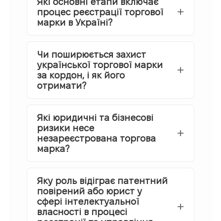
Які основні етапи включає
процес реєстрації торгової
марки в Україні?
Чи поширюється захист
української торгової марки
за кордон, і як його
отримати?
Які юридичні та бізнесові
ризики несе
незареєстрована торгова
марка?
Яку роль відіграє патентний
повірений або юрист у
сфері інтелектуальної
власності в процесі