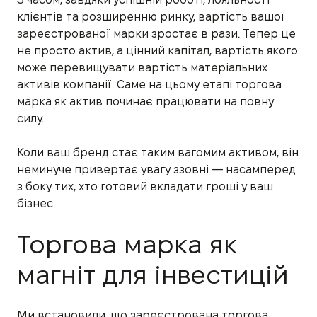
клієнтів та розширенню ринку, вартість вашої
зареєстрованої марки зростає в рази. Тепер це
не просто актив, а цінний капітал, вартість якого
може перевищувати вартість матеріальних
активів компанії. Саме на цьому етапі торгова
марка як актив починає працювати на повну
силу.
Коли ваш бренд стає таким вагомим активом, він
неминуче привертає увагу ззовні — насамперед
з боку тих, хто готовий вкладати гроші у ваш
бізнес.
Торгова марка як
магніт для інвестицій
Ми встановили, що зареєстрована торгова