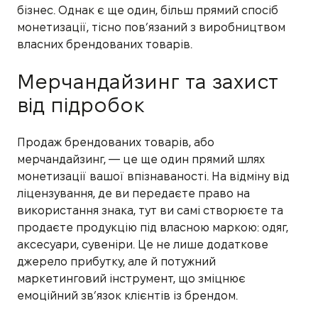
бізнес. Однак є ще один, більш прямий спосіб
монетизації, тісно пов’язаний з виробництвом
власних брендованих товарів.
Мерчандайзинг та захист
від підробок
Продаж брендованих товарів, або
мерчандайзинг, — це ще один прямий шлях
монетизації вашої впізнаваності. На відміну від
ліцензування, де ви передаєте право на
використання знака, тут ви самі створюєте та
продаєте продукцію під власною маркою: одяг,
аксесуари, сувеніри. Це не лише додаткове
джерело прибутку, але й потужний
маркетинговий інструмент, що зміцнює
емоційний зв’язок клієнтів із брендом.