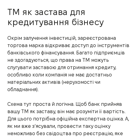
ТМ як застава для
кредитування бізнесу
Окрім залучення інвестицій, зареєстрована
торгова марка відкриває доступ до інструментів
банківського фінансування. Багато підприємців
не здогадуються, що права на ТМ можуть
слугувати заставою для отримання кредиту,
особливо коли компанія не має достатньо
матеріальних активів (нерухомості чи
обладнання).
Схема тут проста й логічна. Щоб банк прийняв
вашу ТМ як заставу, він має розуміти її вартість.
Для цього потрібна офіційна експертна оцінка. А,
як ми вже з’ясували, провести таку оцінку
неможливо без свідоцтва про реєстрацію, яке