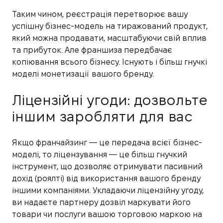
Таким чином, реєстрація перетворює вашу
успішну бізнес-модель на тиражований продукт,
який можна продавати, масштабуючи свій вплив
та прибуток. Але франшиза передбачає
копіювання всього бізнесу. Існують і більш гнучкі
моделі монетизації вашого бренду.
Ліцензійні угоди: дозвольте
іншим заробляти для вас
Якщо франчайзинг — це передача всієї бізнес-
моделі, то ліцензування — це більш гнучкий
інструмент, що дозволяє отримувати пасивний
дохід (роялті) від використання вашого бренду
іншими компаніями. Укладаючи ліцензійну угоду,
ви надаєте партнеру дозвіл маркувати його
товари чи послуги вашою торговою маркою на