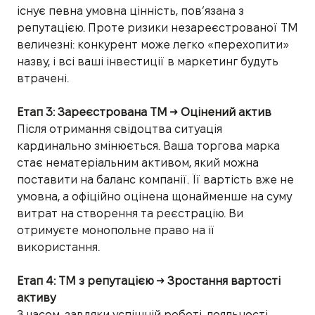
існує певна умовна цінність, пов’язана з
репутацією. Проте ризики незареєстрованої ТМ
величезні: конкурент може легко «перехопити»
назву, і всі ваші інвестиції в маркетинг будуть
втрачені.
Етап 3: Зареєстрована ТМ → Оцінений актив
Після отримання свідоцтва ситуація
кардинально змінюється. Ваша торгова марка
стає нематеріальним активом, який можна
поставити на баланс компанії. Її вартість вже не
умовна, а офіційно оцінена щонайменше на суму
витрат на створення та реєстрацію. Ви
отримуєте монопольне право на її
використання.
Етап 4: ТМ з репутацією → Зростання вартості
активу
З часом, завдяки успішній роботі, лояльності