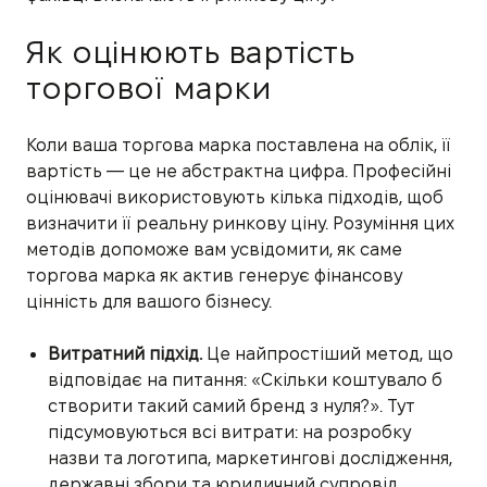
Як оцінюють вартість
торгової марки
Коли ваша торгова марка поставлена на облік, її
вартість — це не абстрактна цифра. Професійні
оцінювачі використовують кілька підходів, щоб
визначити її реальну ринкову ціну. Розуміння цих
методів допоможе вам усвідомити, як саме
торгова марка як актив генерує фінансову
цінність для вашого бізнесу.
Витратний підхід.
Це найпростіший метод, що
відповідає на питання: «Скільки коштувало б
створити такий самий бренд з нуля?». Тут
підсумовуються всі витрати: на розробку
назви та логотипа, маркетингові дослідження,
державні збори та юридичний супровід