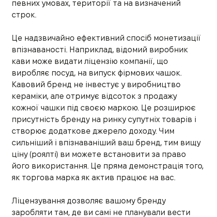
певних умовах, території та на визначений
строк.
Це надзвичайно ефективний спосіб монетизації
впізнаваності. Наприклад, відомий виробник
кави може видати ліцензію компанії, що
виробляє посуд, на випуск фірмових чашок.
Кавовий бренд не інвестує у виробництво
кераміки, але отримує відсоток з продажу
кожної чашки під своєю маркою. Це розширює
присутність бренду на ринку супутніх товарів і
створює додаткове джерело доходу. Чим
сильніший і впізнаваніший ваш бренд, тим вищу
ціну (роялті) ви можете встановити за право
його використання. Це пряма демонстрація того,
як торгова марка як актив працює на вас.
Ліцензування дозволяє вашому бренду
заробляти там, де ви самі не планували вести