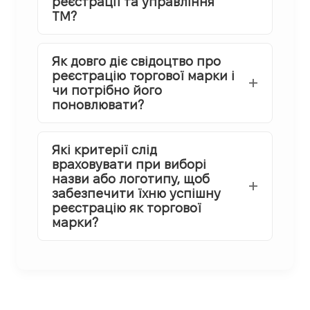
реєстрації та управління
ТМ?
Як довго діє свідоцтво про
реєстрацію торгової марки і
чи потрібно його
поновлювати?
Які критерії слід
враховувати при виборі
назви або логотипу, щоб
забезпечити їхню успішну
реєстрацію як торгової
марки?