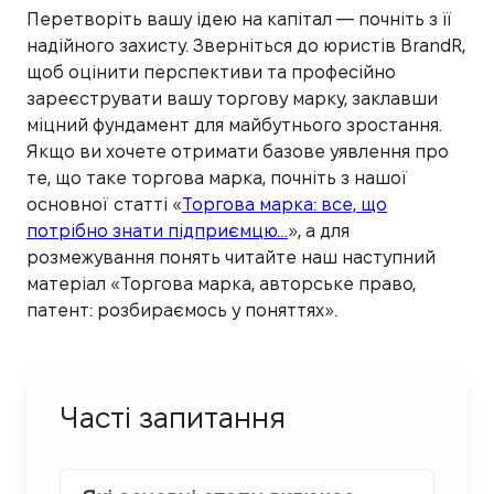
Перетворіть вашу ідею на капітал — почніть з її
надійного захисту. Зверніться до юристів BrandR,
щоб оцінити перспективи та професійно
зареєструвати вашу торгову марку, заклавши
міцний фундамент для майбутнього зростання.
Якщо ви хочете отримати базове уявлення про
те, що таке торгова марка, почніть з нашої
основної статті «
Торгова марка: все, що
потрібно знати підприємцю…
», а для
розмежування понять читайте наш наступний
матеріал «Торгова марка, авторське право,
патент: розбираємось у поняттях».
Часті запитання