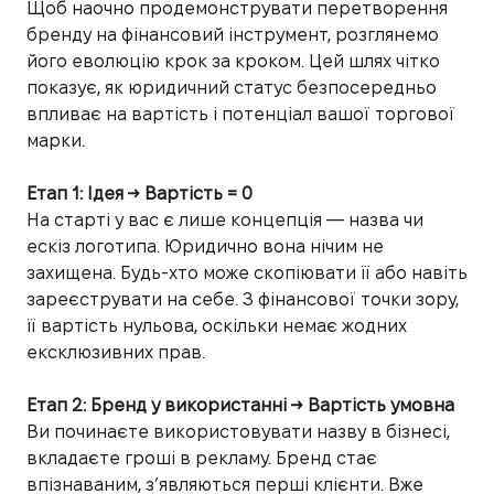
Щоб наочно продемонструвати перетворення
бренду на фінансовий інструмент, розглянемо
його еволюцію крок за кроком. Цей шлях чітко
показує, як юридичний статус безпосередньо
впливає на вартість і потенціал вашої торгової
марки.
Етап 1: Ідея → Вартість = 0
На старті у вас є лише концепція — назва чи
ескіз логотипа. Юридично вона нічим не
захищена. Будь-хто може скопіювати її або навіть
зареєструвати на себе. З фінансової точки зору,
її вартість нульова, оскільки немає жодних
ексклюзивних прав.
Етап 2: Бренд у використанні → Вартість умовна
Ви починаєте використовувати назву в бізнесі,
вкладаєте гроші в рекламу. Бренд стає
впізнаваним, з’являються перші клієнти. Вже