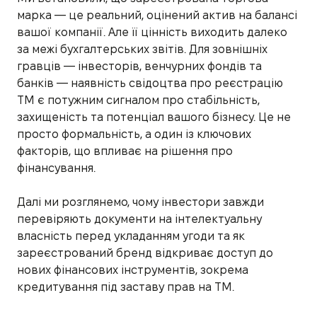
марка — це реальний, оцінений актив на балансі
вашої компанії. Але її цінність виходить далеко
за межі бухгалтерських звітів. Для зовнішніх
гравців — інвесторів, венчурних фондів та
банків — наявність свідоцтва про реєстрацію
ТМ є потужним сигналом про стабільність,
захищеність та потенціал вашого бізнесу. Це не
просто формальність, а один із ключових
факторів, що впливає на рішення про
фінансування.
Далі ми розглянемо, чому інвестори завжди
перевіряють документи на інтелектуальну
власність перед укладанням угоди та як
зареєстрований бренд відкриває доступ до
нових фінансових інструментів, зокрема
кредитування під заставу прав на ТМ.