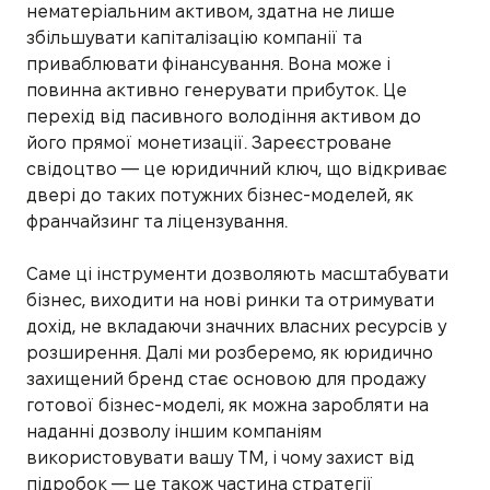
нематеріальним активом, здатна не лише
збільшувати капіталізацію компанії та
приваблювати фінансування. Вона може і
повинна активно генерувати прибуток. Це
перехід від пасивного володіння активом до
його прямої монетизації. Зареєстроване
свідоцтво — це юридичний ключ, що відкриває
двері до таких потужних бізнес-моделей, як
франчайзинг та ліцензування.
Саме ці інструменти дозволяють масштабувати
бізнес, виходити на нові ринки та отримувати
дохід, не вкладаючи значних власних ресурсів у
розширення. Далі ми розберемо, як юридично
захищений бренд стає основою для продажу
готової бізнес-моделі, як можна заробляти на
наданні дозволу іншим компаніям
використовувати вашу ТМ, і чому захист від
підробок — це також частина стратегії