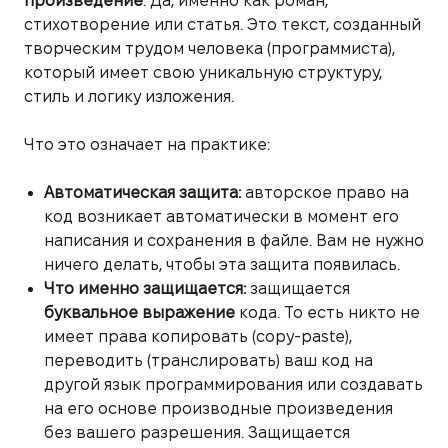
произведение
. Да, именно как роман,
стихотворение или статья. Это текст, созданный
творческим трудом человека (программиста),
который имеет свою уникальную структуру,
стиль и логику изложения.
Что это означает на практике:
Автоматическая защита:
авторское право на
код возникает автоматически в момент его
написания и сохранения в файле. Вам не нужно
ничего делать, чтобы эта защита появилась.
Что именно защищается:
защищается
буквальное выражение
кода. То есть никто не
имеет права копировать (copy-paste),
переводить (транслировать) ваш код на
другой язык программирования или создавать
на его основе производные произведения
без вашего разрешения. Защищается