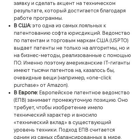
заявку и сделать акцент на техническом
результате, который достигается благодаря
работе программы.
В США:
это одна из самых лояльных к
патентованию софта юрисдикций. Ведомство
по патентам и торговым маркам США (USPTO)
выдает патенты не только на алгоритмы, но и
на бизнес-методы, реализованные с помощью
ПО. Именно поэтому американские IT-гиганты
имеют тысячи патентов на, казалось бы,
очевидные вещи (например, «one-click
purchase» от Amazon).
В Европе:
Европейское патентное ведомство
(ЕПВ) занимает промежуточную позицию. Оно
требует, чтобы изобретение имело
технический характер и вносило
«технический вклад» в существующий
уровень техники. Подход ЕПВ считается
одним из самых сбалансированных в мире.