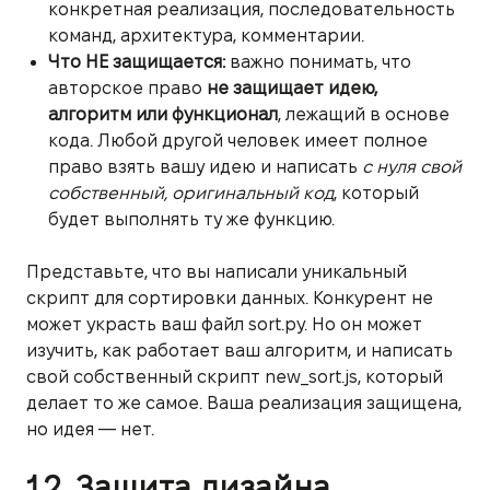
конкретная реализация, последовательность
команд, архитектура, комментарии.
Что НЕ защищается:
важно понимать, что
авторское право
не защищает идею,
алгоритм или функционал
, лежащий в основе
кода. Любой другой человек имеет полное
право взять вашу идею и написать
с нуля свой
собственный, оригинальный код
, который
будет выполнять ту же функцию.
Представьте, что вы написали уникальный
скрипт для сортировки данных. Конкурент не
может украсть ваш файл sort.py. Но он может
изучить, как работает ваш алгоритм, и написать
свой собственный скрипт new_sort.js, который
делает то же самое. Ваша реализация защищена,
но идея — нет.
1.2. Защита дизайна