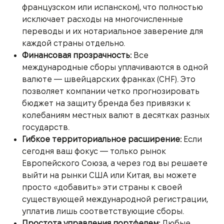
французском или испанском), что полностью
исключает расходы на многочисленные
переводы и их нотариальное заверение для
каждой страны отдельно.
Финансовая прозрачность:
Все
международные сборы уплачиваются в одной
валюте — швейцарских франках (CHF). Это
позволяет компании четко прогнозировать
бюджет на защиту бренда без привязки к
колебаниям местных валют в десятках разных
государств.
Гибкое территориальное расширение:
Если
сегодня ваш фокус — только рынок
Европейского Союза, а через год вы решаете
выйти на рынки США или Китая, вы можете
просто «добавить» эти страны к своей
существующей международной регистрации,
уплатив лишь соответствующие сборы.
Простота управления портфелем:
Любые