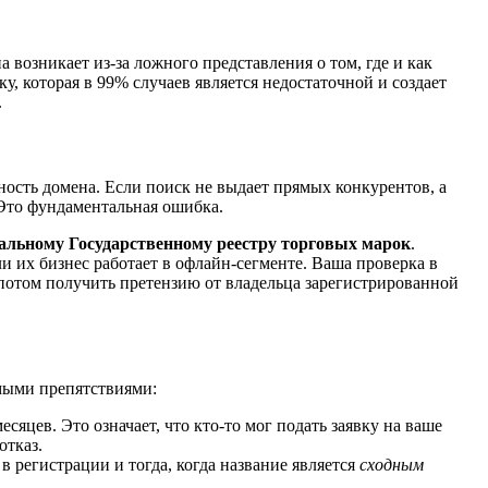
 возникает из-за ложного представления о том, где и как
, которая в 99% случаев является недостаточной и создает
.
пность домена. Если поиск не выдает прямых конкурентов, а
 Это фундаментальная ошибка.
альному Государственному реестру торговых марок
.
 их бизнес работает в офлайн-сегменте. Ваша проверка в
а потом получить претензию от владельца зарегистрированной
мыми препятствиями:
сяцев. Это означает, что кто-то мог подать заявку на ваше
отказ.
регистрации и тогда, когда название является
сходным