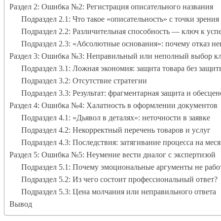
Раздел 2: Ошибка №2: Регистрация описательного названия
Подраздел 2.1: Что такое «описательность» с точки зрения
Подраздел 2.2: Различительная способность — ключ к усп
Подраздел 2.3: «Абсолютные основания»: почему отказ н
Раздел 3: Ошибка №3: Неправильный или неполный выбор кл
Подраздел 3.1: Ложная экономия: защита товара без защит
Подраздел 3.2: Отсутствие стратегии
Подраздел 3.3: Результат: фрагментарная защита и обесце
Раздел 4: Ошибка №4: Халатность в оформлении документов
Подраздел 4.1: «Дьявол в деталях»: неточности в заявке
Подраздел 4.2: Некорректный перечень товаров и услуг
Подраздел 4.3: Последствия: затягивание процесса на мес
Раздел 5: Ошибка №5: Неумение вести диалог с экспертизой
Подраздел 5.1: Почему эмоциональные аргументы не рабо
Подраздел 5.2: Из чего состоит профессиональный ответ?
Подраздел 5.3: Цена молчания или неправильного ответа
Вывод