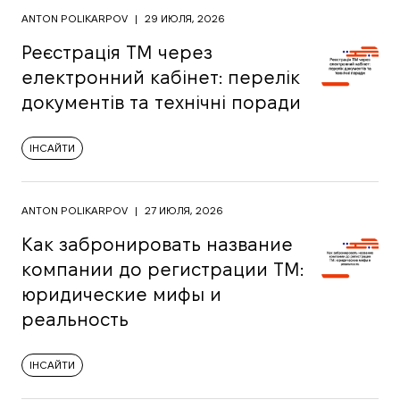
ANTON POLIKARPOV
|
29 ИЮЛЯ, 2026
Реєстрація ТМ через
електронний кабінет: перелік
документів та технічні поради
ІНСАЙТИ
ANTON POLIKARPOV
|
27 ИЮЛЯ, 2026
Как забронировать название
компании до регистрации ТМ:
юридические мифы и
реальность
ІНСАЙТИ