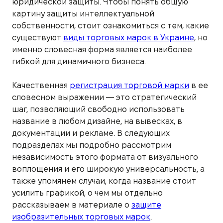
юридической защиты. Чтобы понять общую
картину защиты интеллектуальной
собственности, стоит ознакомиться с тем, какие
существуют
виды торговых марок в Украине
, но
именно словесная форма является наиболее
гибкой для динамичного бизнеса.
Качественная
регистрация торговой марки
в ее
словесном выражении — это стратегический
шаг, позволяющий свободно использовать
название в любом дизайне, на вывесках, в
документации и рекламе. В следующих
подразделах мы подробно рассмотрим
независимость этого формата от визуального
воплощения и его широкую универсальность, а
также упомянем случаи, когда название стоит
усилить графикой, о чем мы отдельно
рассказываем в материале о
защите
изобразительных торговых марок
.