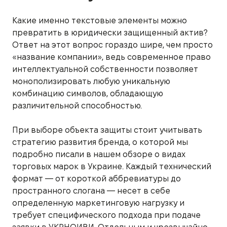
Какие именно текстовые элементы можно
превратить в юридически защищенный актив?
Ответ на этот вопрос гораздо шире, чем просто
«название компании», ведь современное право
интеллектуальной собственности позволяет
монополизировать любую уникальную
комбинацию символов, обладающую
различительной способностью.
При выборе объекта защиты стоит учитывать
стратегию развития бренда, о которой мы
подробно писали в нашем обзоре о видах
торговых марок в Украине. Каждый технический
формат — от короткой аббревиатуры до
пространного слогана — несет в себе
определенную маркетинговую нагрузку и
требует специфического подхода при подаче