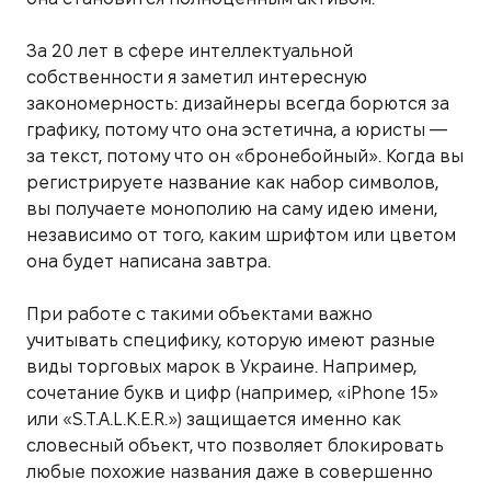
За 20 лет в сфере интеллектуальной
собственности я заметил интересную
закономерность: дизайнеры всегда борются за
графику, потому что она эстетична, а юристы —
за текст, потому что он «бронебойный». Когда вы
регистрируете название как набор символов,
вы получаете монополию на саму идею имени,
независимо от того, каким шрифтом или цветом
она будет написана завтра.
При работе с такими объектами важно
учитывать специфику, которую имеют разные
виды торговых марок в Украине. Например,
сочетание букв и цифр (например, «iPhone 15»
или «S.T.A.L.K.E.R.») защищается именно как
словесный объект, что позволяет блокировать
любые похожие названия даже в совершенно