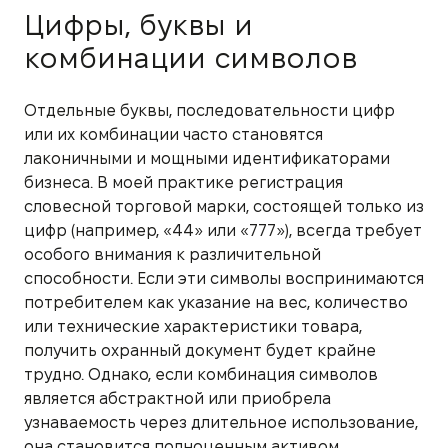
Цифры, буквы и
комбинации символов
Отдельные буквы, последовательности цифр
или их комбинации часто становятся
лаконичными и мощными идентификаторами
бизнеса. В моей практике регистрация
словесной торговой марки, состоящей только из
цифр (например, «44» или «777»), всегда требует
особого внимания к различительной
способности. Если эти символы воспринимаются
потребителем как указание на вес, количество
или технические характеристики товара,
получить охранный документ будет крайне
трудно. Однако, если комбинация символов
является абстрактной или приобрела
узнаваемость через длительное использование,
она становится полноценным активом.