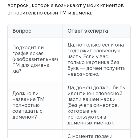
вопросы, которые возникают у моих клиентов
относительно связи ТМ и домена:
Вопрос
Ответ эксперта
Да, но только если она
Подходит ли
содержит словесную
графическая
часть. Если у вас
(изобразительная)
только картинка без
ТМ для домена
букв — домен получить
.ua?
невозможно.
Да, домен должен быть
Должно ли
идентичен словесной
название ТМ
части вашей марки
полностью
(без учета символов,
совпадать с
которые не
доменом?
используются в
доменных именах).
С момента подачи