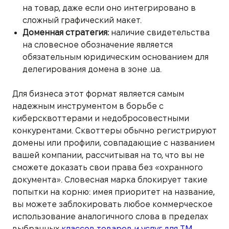
на товар, даже если оно интегрировано в
сложный графический макет.
Доменная стратегия:
наличие свидетельства
на словесное обозначение является
обязательным юридическим основанием для
делегирования домена в зоне .ua.
Для бизнеса этот формат является самым
надежным инструментом в борьбе с
киберсквоттерами и недобросовестными
конкурентами. Сквоттеры обычно регистрируют
домены или профили, совпадающие с названием
вашей компании, рассчитывая на то, что вы не
сможете доказать свои права без «охранного
документа». Словесная марка блокирует такие
попытки на корню: имея приоритет на название,
вы можете заблокировать любое коммерческое
использование аналогичного слова в пределах
выбранных
классов товаров и услуг для ТМ
.