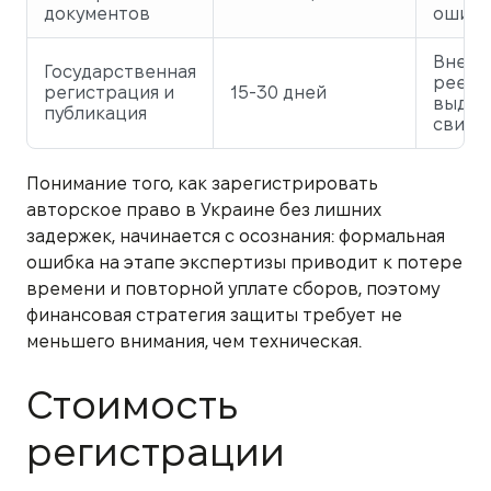
документов
ошибо
Внесе
Государственная
реест
регистрация и
15-30 дней
выдач
публикация
свиде
Понимание того, как зарегистрировать
авторское право в Украине без лишних
задержек, начинается с осознания: формальная
ошибка на этапе экспертизы приводит к потере
времени и повторной уплате сборов, поэтому
финансовая стратегия защиты требует не
меньшего внимания, чем техническая.
Стоимость
регистрации