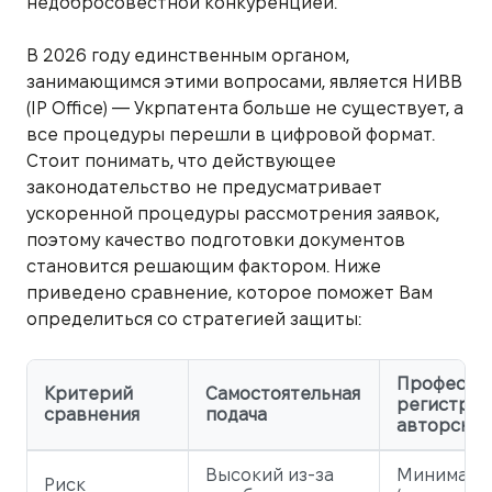
недобросовестной конкуренцией.
В 2026 году единственным органом,
занимающимся этими вопросами, является НИВВ
(IP Office) — Укрпатента больше не существует, а
все процедуры перешли в цифровой формат.
Стоит понимать, что действующее
законодательство не предусматривает
ускоренной процедуры рассмотрения заявок,
поэтому качество подготовки документов
становится решающим фактором. Ниже
приведено сравнение, которое поможет Вам
определиться со стратегией защиты:
Професси
Критерий
Самостоятельная
регистрац
сравнения
подача
авторског
Высокий из-за
Минималь
Риск