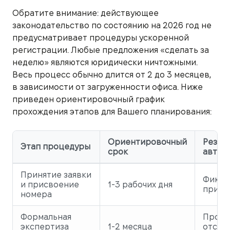
Обратите внимание: действующее
законодательство по состоянию на 2026 год не
предусматривает процедуры ускоренной
регистрации. Любые предложения «сделать за
неделю» являются юридически ничтожными.
Весь процесс обычно длится от 2 до 3 месяцев,
в зависимости от загруженности офиса. Ниже
приведен ориентировочный график
прохождения этапов для Вашего планирования:
Ориентировочный
Резуль
Этап процедуры
срок
автор
Принятие заявки
Фикса
и присвоение
1-3 рабочих дня
приор
номера
Формальная
Прове
экспертиза
1-2 месяца
отсут