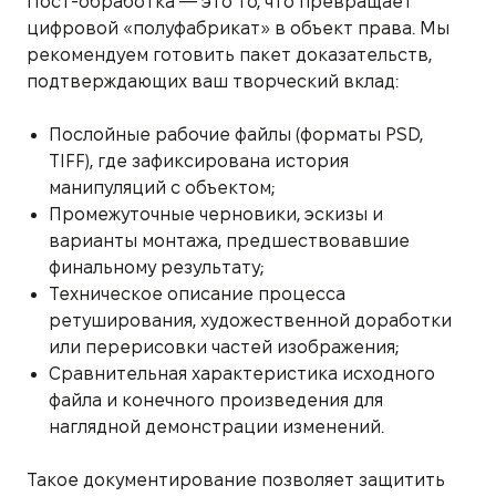
Пост-обработка — это то, что превращает
цифровой «полуфабрикат» в объект права. Мы
рекомендуем готовить пакет доказательств,
подтверждающих ваш творческий вклад:
Послойные рабочие файлы (форматы PSD,
TIFF), где зафиксирована история
манипуляций с объектом;
Промежуточные черновики, эскизы и
варианты монтажа, предшествовавшие
финальному результату;
Техническое описание процесса
ретуширования, художественной доработки
или перерисовки частей изображения;
Сравнительная характеристика исходного
файла и конечного произведения для
наглядной демонстрации изменений.
Такое документирование позволяет защитить