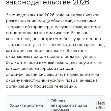
законодательстве 2026
Законодательство 2026 года внедряет четкое
разграничение между объектами, имеющими
творческий характер, и результатами, которые
сгенерированы автоматически. Если ваш
контент создан алгоритмом без существенного
творческого участия человека, он подпадает под
категорию «неоригинальных объектов»,
охраняемых правом особого рода (sui generis).
Это критически важный нюанс: вы получаете не
классическое авторское право, а
специфический вид защиты, направленный на
охрану инвестиций и усилий, потраченных на
организацию процесса генерации.
Объект
Неориг
Характеристика
авторского права
объект 
(человек)