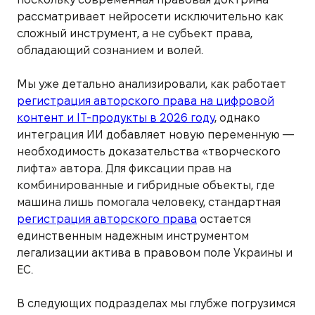
рассматривает нейросети исключительно как
сложный инструмент, а не субъект права,
обладающий сознанием и волей.
Мы уже детально анализировали, как работает
регистрация авторского права на цифровой
контент и IT-продукты в 2026 году
, однако
интеграция ИИ добавляет новую переменную —
необходимость доказательства «творческого
лифта» автора. Для фиксации прав на
комбинированные и гибридные объекты, где
машина лишь помогала человеку, стандартная
регистрация авторского права
остается
единственным надежным инструментом
легализации актива в правовом поле Украины и
ЕС.
В следующих подразделах мы глубже погрузимся