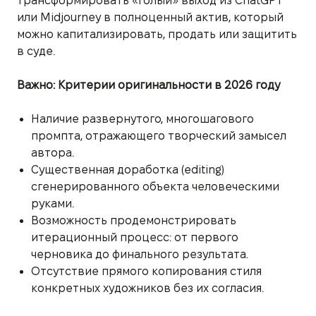
трансформировать «голый» выход из ChatGPT
или Midjourney в полноценный актив, который
можно капитализировать, продать или защитить
в суде.
Важно: Критерии оригинальности в 2026 году
Наличие развернутого, многошагового
промпта, отражающего творческий замысел
автора.
Существенная доработка (editing)
сгенерированного объекта человеческими
руками.
Возможность продемонстрировать
итерационный процесс: от первого
черновика до финального результата.
Отсутствие прямого копирования стиля
конкретных художников без их согласия.